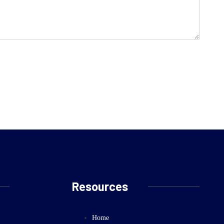
Resources
Home