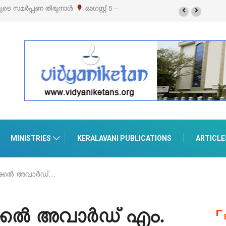
സിബിഷനും സെയിലും ഓഗസ്റ്റ് 8-ന്
MINISTRIES
KERALAVANI PUBLICATIONS
ARTICLE
ക്കൽ അവാർഡ്…
്കൽ അവാർഡ് എം.