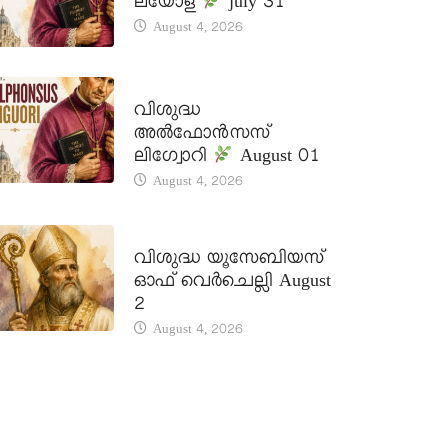
ലയോള
july 31
August 4, 2026
DAILY SAINTS
വിശുദ്ധ
അൽഫോൻസസ്
ലിഗ്വോറി
August 01
August 4, 2026
DAILY SAINTS
വിശുദ്ധ യൂസേബിയസ്
ഓഫ് വെർചെല്ലി August
2
August 4, 2026