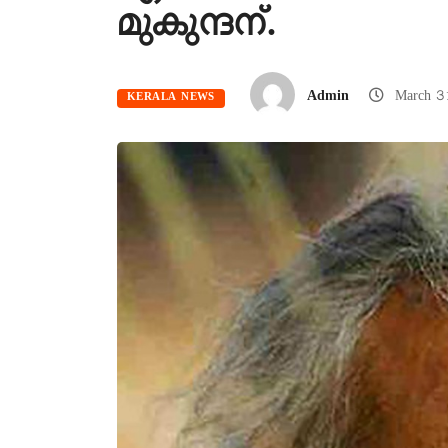
മുകുന്ദന്.
Admin
March 3
KERALA NEWS