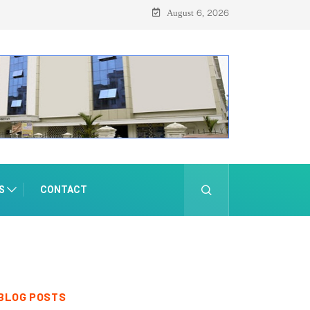
August 6, 2026
S
CONTACT
BLOG POSTS