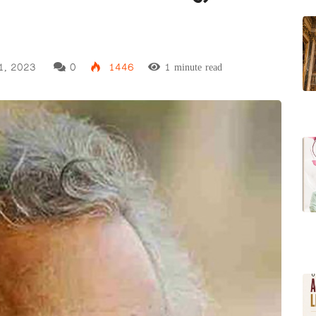
1, 2023
0
1446
1 minute read