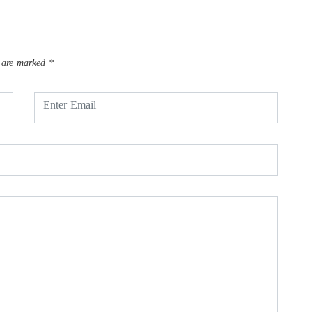
s are marked
*