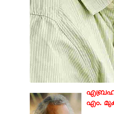
എബ്രഹ
എം.
മുക