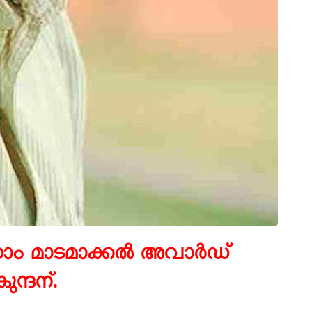
ാം മാടമാക്കൽ അവാർഡ്
ുന്ദന്.