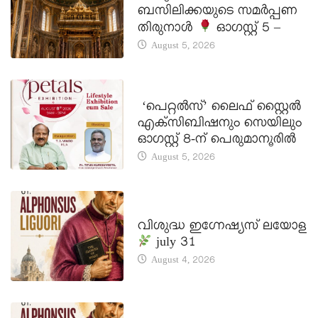
ബസിലിക്കയുടെ സമർപ്പണ
തിരുനാൾ
ഓഗസ്റ്റ് 5 –
August 5, 2026
LATEST NEWS
‘പെറ്റൽസ്’ ലൈഫ് സ്റ്റൈൽ
എക്സിബിഷനും സെയിലും
ഓഗസ്റ്റ് 8-ന് പെരുമാനൂരിൽ
August 5, 2026
DAILY SAINTS
വിശുദ്ധ ഇഗ്നേഷ്യസ് ലയോള
july 31
August 4, 2026