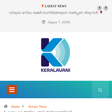
LATEST NEWS
പ്പണ തിരുനാൾ
‘പെറ്റൽസ്’ ലൈഫ് സ്റ്റൈൽ എക്സിബിഷനും സെയിലും 
പെരുമാനൂരിൽ
August 7, 2026
Home
Kerala News