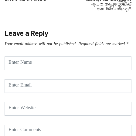
രൂപത അപ്പസ്തോലിക്
അഡ്മിനിസ്ട്രേറ്റർ
Leave a Reply
Your email address will not be published.
Required fields are marked
*