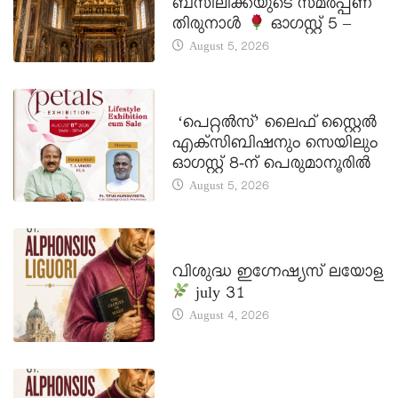
ബസിലിക്കയുടെ സമർപ്പണ
തിരുനാൾ
ഓഗസ്റ്റ് 5 –
August 5, 2026
LATEST NEWS
‘പെറ്റൽസ്’ ലൈഫ് സ്റ്റൈൽ
എക്സിബിഷനും സെയിലും
ഓഗസ്റ്റ് 8-ന് പെരുമാനൂരിൽ
August 5, 2026
DAILY SAINTS
വിശുദ്ധ ഇഗ്നേഷ്യസ് ലയോള
july 31
August 4, 2026
DAILY SAINTS