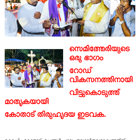
സെമിത്തേരിയുടെ
ഒരു ഭാഗം
റോഡ്
വികസനത്തിനായി
വിട്ടുകൊടുത്ത്
മാതൃകയായി
കോതാട് തിരുഹൃദയ ഇടവക.