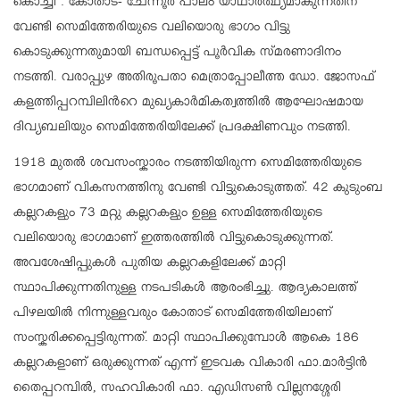
കൊച്ചി : കോതാട്- ചേന്നൂർ പാലം യാഥാർത്ഥ്യമാകുന്നതിന്
വേണ്ടി സെമിത്തേരിയുടെ വലിയൊരു ഭാഗം വിട്ടു
കൊടുക്കുന്നതുമായി ബന്ധപ്പെട്ട് പൂർവിക സ്മരണാദിനം
നടത്തി. വരാപ്പുഴ അതിരൂപതാ മെത്രാപ്പോലീത്ത ഡോ. ജോസഫ്
കളത്തിപ്പറമ്പിലിൻറെ മുഖ്യകാർമികത്വത്തിൽ ആഘോഷമായ
ദിവ്യബലിയും സെമിത്തേരിയിലേക്ക് പ്രദക്ഷിണവും നടത്തി.
1918 മുതൽ ശവസംസ്കാരം നടത്തിയിരുന്ന സെമിത്തേരിയുടെ
ഭാഗമാണ് വികസനത്തിനു വേണ്ടി വിട്ടുകൊടുത്തത്. 42 കുടുംബ
കല്ലറകളും 73 മറ്റു കല്ലറകളും ഉള്ള സെമിത്തേരിയുടെ
വലിയൊരു ഭാഗമാണ് ഇത്തരത്തിൽ വിട്ടുകൊടുക്കുന്നത്.
അവശേഷിപ്പുകൾ പുതിയ കല്ലറകളിലേക്ക് മാറ്റി
സ്ഥാപിക്കുന്നതിനുള്ള നടപടികൾ ആരംഭിച്ചു. ആദ്യകാലത്ത്
പിഴലയിൽ നിന്നുള്ളവരും കോതാട് സെമിത്തേരിയിലാണ്
സംസ്കരിക്കപ്പെട്ടിരുന്നത്. മാറ്റി സ്ഥാപിക്കുമ്പോൾ ആകെ 186
കല്ലറകളാണ് ഒരുക്കുന്നത് എന്ന് ഇടവക വികാരി ഫാ.മാർട്ടിൻ
തൈപ്പറമ്പിൽ, സഹവികാരി ഫാ. എഡിസൺ വില്ലനശ്ശേരി