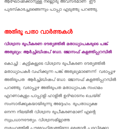
ആഘോഷിക്കാനുള്ള നല്ലൊരു അവസരമാണ് ഈ
പുരസ്‌കാരച്ചടങ്ങെന്നും പാപ്പാ എടുത്തു പറഞ്ഞു.
അതിരൂ പതാ വാർത്തകൾ
വിശ്വാസ രൂപീകരണ ദൗത്യത്തിൽ മതാധ്യാപകരുടെ പങ്ക്
അതുല്യം: ആർച്ച്ബിഷപ് ഡോ. ജോസഫ് കളത്തിപ്പറമ്പിൽ
കൊച്ചി : കുട്ടികളുടെ വിശ്വാസ രൂപീകരണ ദൗത്യത്തിൽ
മതാധ്യാപകർ വഹിക്കുന്ന പങ്ക് അതുല്യമാണെന്ന് വരാപ്പുഴ
അതിരൂപത ആർച്ച്ബിഷപ് ഡോ. ജോസഫ് കളത്തിപ്പറമ്പിൽ
പറഞ്ഞു. വരാപ്പുഴ അതിരൂപത മതാധ്യാപക സംഗമം
എറണാകുളം പാപ്പാളി ഹാളിൽ ഉദ്ഘാടനം ചെയ്ത്
സംസാരിക്കുകയായിരുന്നു അദ്ദേഹം. രൂപതാധ്യക്ഷ
നെന്ന നിലയിൽ വിശ്വാസ രൂപീകരണമാണ് എന്റെ
സുപ്രധാനദൗത്യം. വിശ്വാസമില്ലാത്ത
സമൂഹത്തിൽ പൗരോഹിത്യത്തിനോ മെത്രാൻ പദവിക്കോ