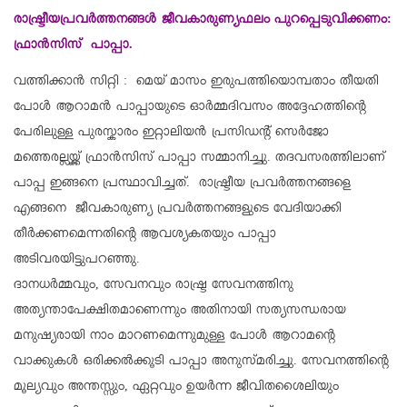
രാഷ്ട്രീയപ്രവർത്തനങ്ങൾ ജീവകാരുണ്യഫലം പുറപ്പെടുവിക്കണം:
ഫ്രാൻസിസ് പാപ്പാ.
വത്തിക്കാൻ സിറ്റി : മെയ് മാസം ഇരുപത്തിയൊമ്പതാം തീയതി
പോൾ ആറാമൻ പാപ്പായുടെ ഓർമ്മദിവസം അദ്ദേഹത്തിന്റെ
പേരിലുള്ള പുരസ്കാരം ഇറ്റാലിയൻ പ്രസിഡന്റ് സെർജോ
മത്തെരല്ലയ്ക്ക് ഫ്രാൻസിസ് പാപ്പാ സമ്മാനിച്ചു. തദവസരത്തിലാണ്
പാപ്പ ഇങ്ങനെ പ്രസ്ഥാവിച്ചത്. രാഷ്ട്രീയ പ്രവർത്തനങ്ങളെ
എങ്ങനെ ജീവകാരുണ്യ പ്രവർത്തനങ്ങളുടെ വേദിയാക്കി
തീർക്കണമെന്നതിന്റെ ആവശ്യകതയും പാപ്പാ
അടിവരയിട്ടുപറഞ്ഞു.
ദാനധർമ്മവും, സേവനവും രാഷ്ട്ര സേവനത്തിനു
അത്യന്താപേക്ഷിതമാണെന്നും അതിനായി സത്യസന്ധരായ
മനുഷ്യരായി നാം മാറണമെന്നുമുള്ള പോൾ ആറാമന്റെ
വാക്കുകൾ ഒരിക്കൽക്കൂടി പാപ്പാ അനുസ്മരിച്ചു. സേവനത്തിന്റെ
മൂല്യവും അന്തസ്സും, ഏറ്റവും ഉയർന്ന ജീവിതശൈലിയും