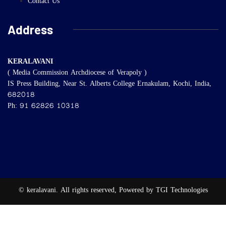
Contact Us
Address
KERALAVANI
( Media Commission Archdiocese of Verapoly )
IS Press Building, Near St. Alberts College Ernakulam, Kochi, India,
682018
Ph: 91 62826 10318
© keralavani. All rights reserved, Powered by TGI Technologies