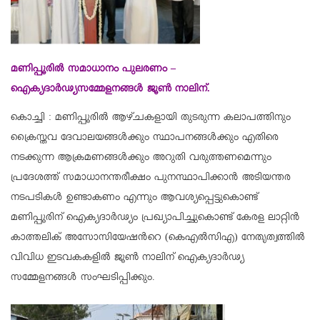
മണിപ്പൂരിൽ സമാധാനം പുലരണം –
ഐക്യദാർഢ്യസമ്മേളനങ്ങൾ ജൂൺ നാലിന്.
കൊച്ചി : മണിപ്പൂരിൽ ആഴ്ചകളായി തുടരുന്ന കലാപത്തിനും
ക്രൈസ്തവ ദേവാലയങ്ങൾക്കും സ്ഥാപനങ്ങൾക്കും എതിരെ
നടക്കുന്ന ആക്രമണങ്ങൾക്കും അറുതി വരുത്തണമെന്നും
പ്രദേശത്ത് സമാധാനന്തരീക്ഷം പുനസ്ഥാപിക്കാൻ അടിയന്തര
നടപടികൾ ഉണ്ടാകണം എന്നും ആവശ്യപ്പെട്ടുകൊണ്ട്
മണിപ്പൂരിന് ഐക്യദാർഢ്യം പ്രഖ്യാപിച്ചുകൊണ്ട് കേരള ലാറ്റിൻ
കാത്തലിക് അസോസിയേഷൻറെ (കെഎൽസിഎ) നേതൃത്വത്തിൽ
വിവിധ ഇടവകകളിൽ ജൂൺ നാലിന് ഐക്യദാർഢ്യ
സമ്മേളനങ്ങൾ സംഘടിപ്പിക്കും.