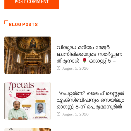
BLOG POSTS
DAILY SAINTS
വിശുദ്ധ മറിയം മേജർ
ബസിലിക്കയുടെ സമർപ്പണ
തിരുനാൾ
ഓഗസ്റ്റ് 5 –
August 5, 2026
LATEST NEWS
‘പെറ്റൽസ്’ ലൈഫ് സ്റ്റൈൽ
എക്സിബിഷനും സെയിലും
ഓഗസ്റ്റ് 8-ന് പെരുമാനൂരിൽ
August 5, 2026