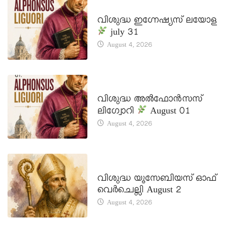
DAILY SAINTS
വിശുദ്ധ ഇഗ്നേഷ്യസ് ലയോള
july 31
August 4, 2026
DAILY SAINTS
വിശുദ്ധ അൽഫോൻസസ്
ലിഗ്വോറി
August 01
August 4, 2026
DAILY SAINTS
വിശുദ്ധ യൂസേബിയസ് ഓഫ്
വെർചെല്ലി August 2
August 4, 2026