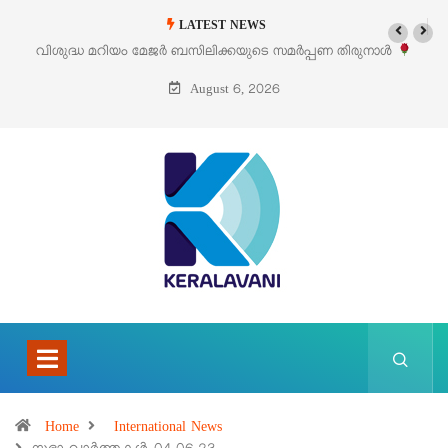
LATEST NEWS
നാൾ
‘പെറ്റൽസ്’ ലൈഫ് സ്റ്റൈൽ എക്സിബിഷനും സെയിലും ഓഗസ്റ്റ് 8
പെരുമാനൂരിൽ
August 6, 2026
Home
International News