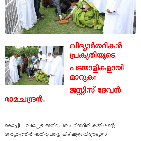
വിദ്യാർത്ഥികൾ
പ്രകൃതിയുടെ
പടയാളികളായി
മാറുക:
ജസ്റ്റിസ് ദേവൻ
രാമചന്ദ്രൻ.
കൊച്ചി : വരാപ്പുഴ അതിരൂപത പരിസ്ഥിതി കമ്മീഷൻ്റെ
നേതൃത്വത്തിൽ അതിരൂപതയ്ക്ക് കീഴിലുള്ള വിദ്യാഭ്യാസ