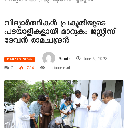
വിദ്യാർത്ഥികൾ പ്രകൃതിയുടെ പടയാളികളായി…
വിദ്യാർത്ഥികൾ പ്രകൃതിയുടെ
പടയാളികളായി മാറുക: ജസ്റ്റിസ്
ദേവൻ രാമചന്ദ്രൻ
Admin
June 5, 2023
KERALA NEWS
0
724
1 minute read