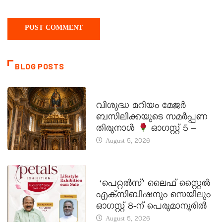
BLOG POSTS
DAILY SAINTS
വിശുദ്ധ മറിയം മേജർ
ബസിലിക്കയുടെ സമർപ്പണ
തിരുനാൾ
ഓഗസ്റ്റ് 5 –
August 5, 2026
LATEST NEWS
‘പെറ്റൽസ്’ ലൈഫ് സ്റ്റൈൽ
എക്സിബിഷനും സെയിലും
ഓഗസ്റ്റ് 8-ന് പെരുമാനൂരിൽ
August 5, 2026