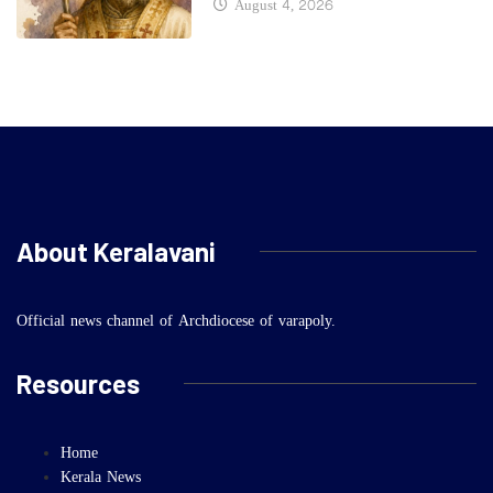
August 4, 2026
About Keralavani
Official news channel of Archdiocese of varapoly.
Resources
Home
Kerala News