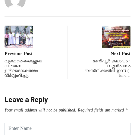
Previous Post
Next Post
വൃക്ഷത്തൈകളുടെ
മണിപ്പൂർ കലാപം :
വിതരണ
വല്ലാർപാടം
ഉദ്ഘാടനകര്‍മ്മം
ബസിലിക്കയിൽ ഇന്ന് (
നിര്‍വ്വഹിച്ചു.
June…
Leave a Reply
Your email address will not be published.
Required fields are marked
*