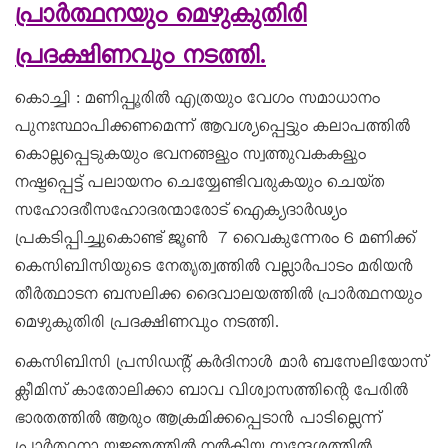
പ്രാർത്ഥനയും മെഴുകുതിരി
പ്രദക്ഷിണവും നടത്തി.
കൊച്ചി : മണിപ്പൂരിൽ എത്രയും വേഗം സമാധാനം
പുനഃസ്ഥാപിക്കണമെന്ന് ആവശ്യപ്പെട്ടും കലാപത്തിൽ
കൊല്ലപ്പെടുകയും ഭവനങ്ങളും സ്വത്തുവകകളും
നഷ്ടപ്പെട്ട് പലായനം ചെയ്യേണ്ടിവരുകയും ചെയ്ത
സഹോദരീസഹോദരന്മാരോട് ഐക്യദാർഢ്യം
പ്രകടിപ്പിച്ചുകൊ­ണ്ട്‌ ജൂൺ 7 വൈകുന്നേരം 6 മണിക്ക്
കെസിബിസിയുടെ നേതൃത്വത്തിൽ വല്ലാർപാടം മരിയൻ
തീർത്ഥാടന ബസലിക്ക ദൈവാലയത്തിൽ പ്രാർത്ഥനയും
മെഴുകുതിരി പ്രദക്ഷിണവും നടത്തി.
കെസിബിസി പ്രസിഡന്റ് കർദിനാൾ മാർ ബസേലിയോസ്
ക്ലീമിസ് കാതോലിക്കാ ബാവ വിശ്വാസത്തിന്റെ പേരിൽ
ഭാരതത്തിൽ ആരും ആക്രമിക്കപ്പെടാൻ പാടില്ലെന്ന്