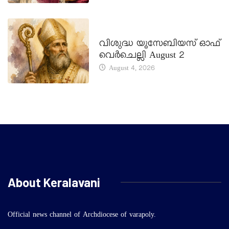
DAILY SAINTS
വിശുദ്ധ യൂസേബിയസ് ഓഫ്
വെർചെല്ലി August 2
August 4, 2026
About Keralavani
Official news channel of Archdiocese of varapoly.