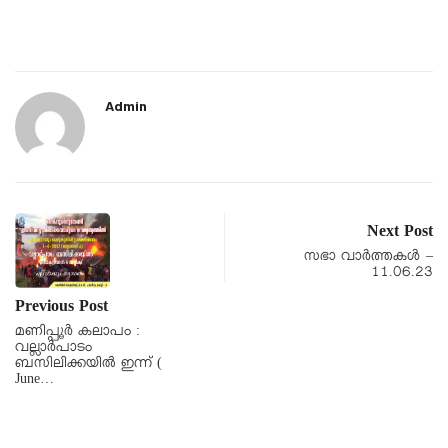
Admin
Next Post
സഭാ വാർത്തകൾ –
11.06.23
Previous Post
മണിപ്പൂർ കലാപം :
വല്ലാർപാടം
ബസിലിക്കയിൽ ഇന്ന് (
June…