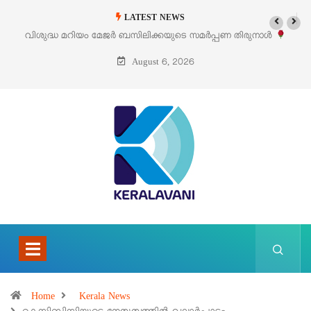
LATEST NEWS
ണ തിരുനാൾ
‘പെറ്റൽസ്’ ലൈഫ് സ്റ്റൈൽ എക്സിബിഷനും സെയിലും ഓഗസ്
പെരുമാനൂരിൽ
August 6, 2026
Home
Kerala News