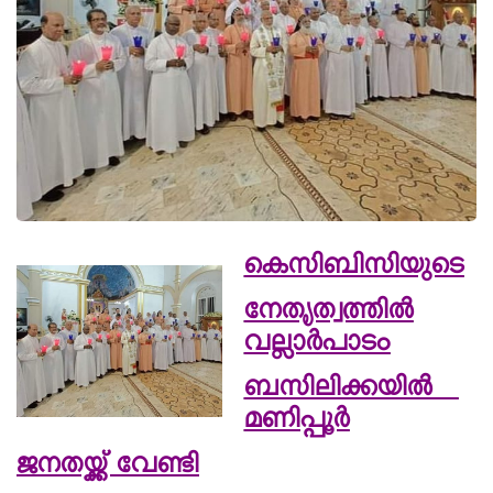
കെസിബിസിയുടെ
നേതൃത്വത്തിൽ
വല്ലാർപാടം
ബസിലിക്കയിൽ
മണിപ്പൂര്‍
ജനതയ്ക്ക് വേണ്ടി