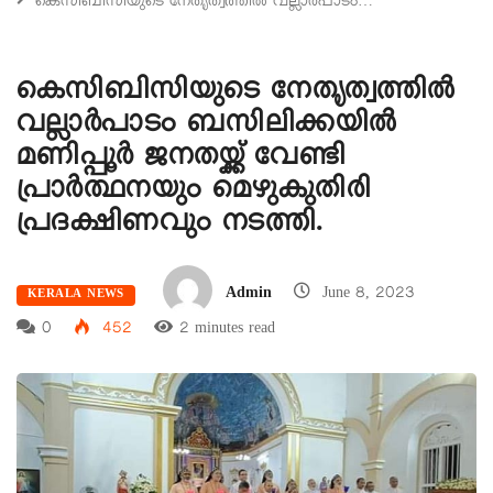
കെസിബിസിയുടെ നേതൃത്വത്തിൽ വല്ലാർപാടം…
കെസിബിസിയുടെ നേതൃത്വത്തിൽ
വല്ലാർപാടം ബസിലിക്കയിൽ
മണിപ്പൂര്‍ ജനതയ്ക്ക് വേണ്ടി
പ്രാർത്ഥനയും മെഴുകുതിരി
പ്രദക്ഷിണവും നടത്തി.
Admin
June 8, 2023
KERALA NEWS
0
452
2 minutes read