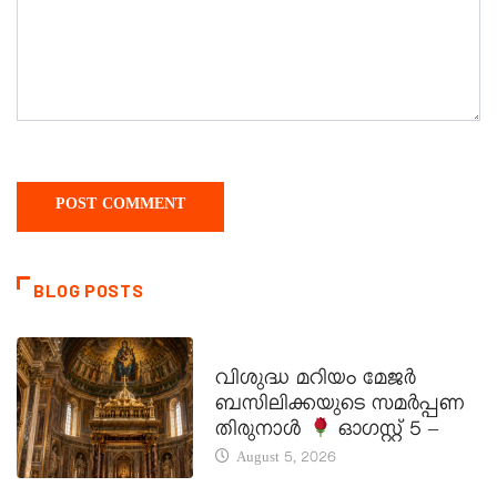
BLOG POSTS
DAILY SAINTS
വിശുദ്ധ മറിയം മേജർ
ബസിലിക്കയുടെ സമർപ്പണ
തിരുനാൾ
ഓഗസ്റ്റ് 5 –
August 5, 2026