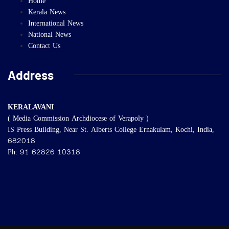
Home
Kerala News
International News
National News
Contact Us
Address
KERALAVANI
( Media Commission Archdiocese of Verapoly )
IS Press Building, Near St. Alberts College Ernakulam, Kochi, India,
682018
Ph: 91 62826 10318