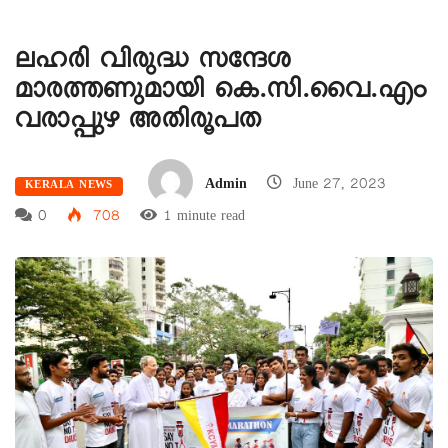
ലഹരി വിരുദ്ധ സന്ദേശ
മാരത്തണുമായി കെ.സി.വൈ.എം
വരാപ്പുഴ അതിരൂപത
Admin
June 27, 2023
KERALA NEWS
0
708
1 minute read