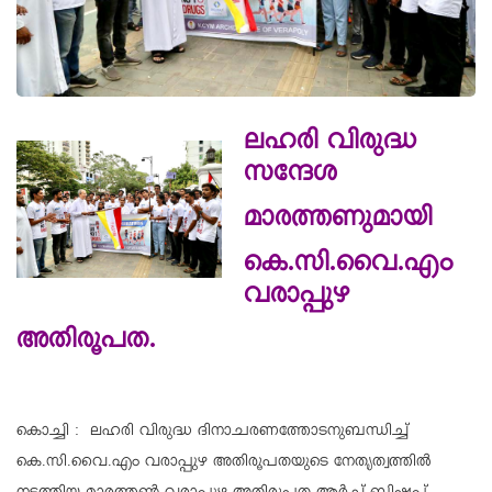
ലഹരി വിരുദ്ധ
സന്ദേശ
മാരത്തണുമായി
കെ.സി.വൈ.എം
വരാപ്പുഴ
അതിരൂപത.
കൊച്ചി : ലഹരി വിരുദ്ധ ദിനാചരണത്തോടനുബന്ധിച്ച്
കെ.സി.വൈ.എം വരാപ്പുഴ അതിരൂപതയുടെ നേതൃത്വത്തിൽ