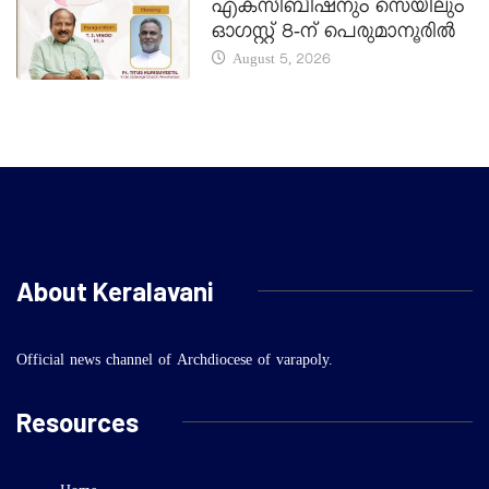
എക്സിബിഷനും സെയിലും
ഓഗസ്റ്റ് 8-ന് പെരുമാനൂരിൽ
August 5, 2026
About Keralavani
Official news channel of Archdiocese of varapoly.
Resources