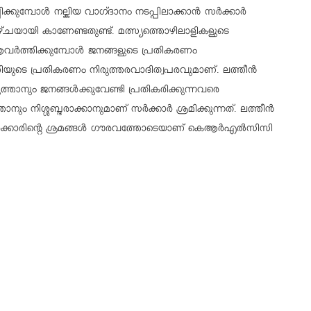
മ്പോൾ നല്കിയ വാഗ്ദാനം നടപ്പിലാക്കാൻ സർക്കാർ
ീഴ്ചയായി കാണേണ്ടതുണ്ട്. മത്സ്യത്തൊഴിലാളികളുടെ
ർത്തിക്കുമ്പോൾ ജനങ്ങളുടെ പ്രതികരണം
രിയുടെ പ്രതികരണം നിരുത്തരവാദിത്വപരവുമാണ്. ലത്തീൻ
ുത്താനും ജനങ്ങൾക്കുവേണ്ടി പ്രതികരിക്കുന്നവരെ
ം നിശ്ശബ്ദരാക്കാനുമാണ് സർക്കാർ ശ്രമിക്കുന്നത്. ലത്തീൻ
സർക്കാരിന്റെ ശ്രമങ്ങൾ ഗൗരവത്തോടെയാണ് കെആർഎൽസിസി