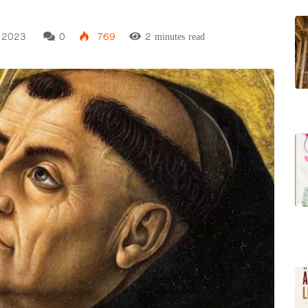
, 2023
0
769
2 minutes read