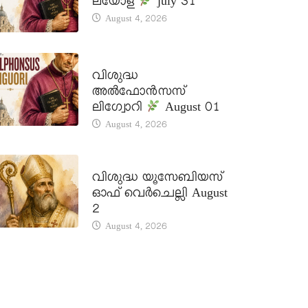
ലയോള
july 31
August 4, 2026
DAILY SAINTS
വിശുദ്ധ
അൽഫോൻസസ്
ലിഗ്വോറി
August 01
August 4, 2026
DAILY SAINTS
വിശുദ്ധ യൂസേബിയസ്
ഓഫ് വെർചെല്ലി August
2
August 4, 2026