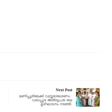
Next Post
മണിപ്പൂരിലേക്ക് വസ്ത്രശേഖരണം :
വരാപ്പുഴ അതിരൂപത തല
ഉദ്ഘാടനം നടത്തി.