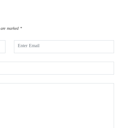
s are marked
*