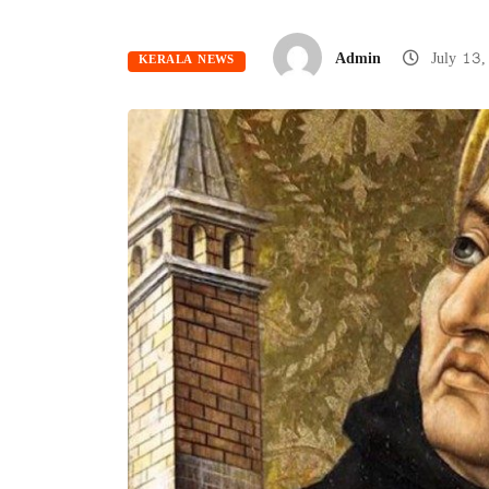
Admin
July 13
KERALA NEWS