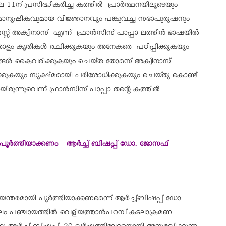
1ന് പ്രസിദ്ധീകരിച്ച കത്തിൽ പ്രാർത്ഥനയിലൂടെയും
മാനുഷികവുമായ വിജ്ഞാനവും പങ്കുവച്ച സഭാപുരുഷനും
സ് അക്വിനാസ് എന്ന് ഫ്രാൻസിസ് പാപ്പാ ലത്തീ൯ ഭാഷയിൽ
രാളം കൃതികൾ രചിക്കുകയും അനേകരെ പഠിപ്പിക്കുകയും
 നേട്ടങ്ങൾ കൈവരിക്കുകയും ചെയ്ത തോമസ് അക്വിനാസ്
കുകയും സൂക്ഷ്മമായി പരിശോധിക്കുകയും ചെയ്തു കൊണ്ട്
ന്നുവെന്ന് ഫ്രാൻസിസ് പാപ്പാ തന്റെ കത്തില്‍
 പൂർത്തിയാക്കണം – ആർച്ച് ബിഷപ്പ് ഡോ. ജോസഫ്
യന്തരമായി പൂർത്തിയാക്കണമെന്ന് ആർച്ച്ബിഷപ്പ് ഡോ.
മ്പലം പഞ്ചായത്തിൽ വെളിയത്താൻപറമ്പ് കടലാക്രമണ