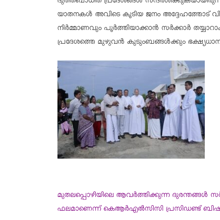
ദുരിതബാധിത പ്രദേശങ്ങൾ സന്ദർശിക്കുകയായിരുന്
യാതനകൾ അവിടെ കൂടിയ ജനം അദ്ദേഹത്തോട് വിവര
നിർമ്മാണവും പൂർത്തിയാക്കാൻ സർക്കാർ തയ്യാറാക
പ്രദേശത്തെ മുഴുവൻ കുടുംബങ്ങൾക്കും ഭക്ഷ്യധാന്
മുതലപ്പൊഴിയിലെ ആവർത്തിക്കുന്ന ദുരന്തങ്ങൾ 
ഫലമാണെന്ന് കെആർഎൽസിസി പ്രസിഡണ്ട് ബിഷപ്പ്