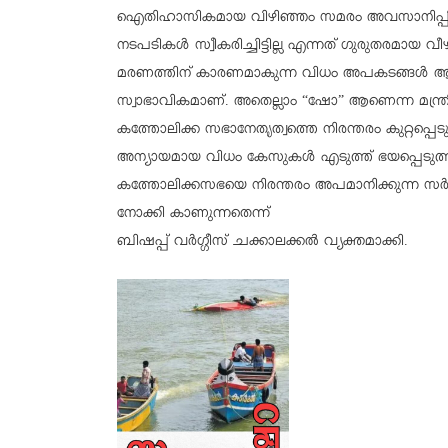
ഐതിഹാസികമായ വിഴിഞ്ഞം സമരം അവസാനിപ്പിക്കു
നടപടികൾ സ്വീകരിച്ചിട്ടില്ല എന്നത് ഗുരുതരമായ വ
മരണത്തിന് കാരണമാകുന്ന വിധം അപകടങ്ങൾ ആവ
സ്വാഭാവികമാണ്. അതെല്ലാം “ഷോ” ആണെന്ന മന്ത്
കത്തോലിക്ക സഭാനേതൃത്വത്തെ നിരന്തരം കുറ്റപ്പെട
അന്യായമായ വിധം കേസുകൾ എടുത്ത് ഭയപ്പെടുത്താനു
കത്തോലിക്കസഭയെ നിരന്തരം അപമാനിക്കുന്ന 
നോക്കി കാണുന്നതെന്ന്‌
ബിഷപ്പ് വർഗ്ഗീസ് ചക്കാലക്കൽ വ്യക്തമാക്കി.