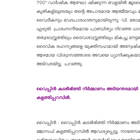
700° വാർഷിക ആഘോ ഷിക്കുന്ന വേളയില്‍ ജൂലൈ 1
കൃതികളിലൂടെയും തന്റെ അപാരമായ ആത്മീയവും 
വൈദീകനും വേദപാരംഗതനുമായിരുന്നു വി. തോമസ്
എഴുതി. പ്രശംസനീയമായ പാണ്ഡിത്യം നിറഞ്ഞ ധാ
തത്വശാസ്ത്രത്തിലും ദൈവശാസ്ത്രത്തിലും മികച്ച
ദൈവിക രഹസ്യങ്ങളെ യുക്തിസഹമായി അന്വേഷിക്
ആഴമായ വിശ്വാസത്തോടെ അവയെ ധ്യാനിക്കുകയായിരു
അടിവരയിട്ടു പറഞ്ഞു.
വൈപ്പിൻ കടൽഭിത്തി നിർമ്മാണം അടിയന്തരമായി
കളത്തിപ്പറമ്പിൽ.
വൈപ്പിൻ : വൈപ്പിൻ കടൽഭിത്തി നിർമ്മാണം അടി
ജോസഫ് കളത്തിപ്പറമ്പിൽ ആവശ്യപ്പെട്ടു. നായര