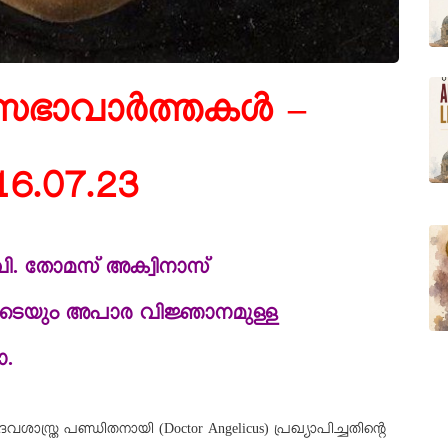
സഭാവാർത്തകൾ –
16.07.23
വി. തോമസ് അക്വിനാസ്
ടെയും അപാര വിജ്ഞാനമുള്ള
ാ.
ത്ര പണ്ഡിതനായി (Doctor Angelicus) പ്രഖ്യാപിച്ചതിന്റെ