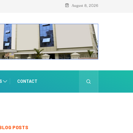
August 8, 2026
S
CONTACT
BLOG POSTS