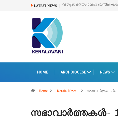
‘പെറ്റൽസ്’ ലൈഫ് സ്റ്റൈൽ എക്സി
LATEST NEWS
HOME
ARCHDIOCESE
NEWS
Home
Kerala News
സഭാവാർത്തകൾ- 1
സഭാവാർത്തകൾ- 1