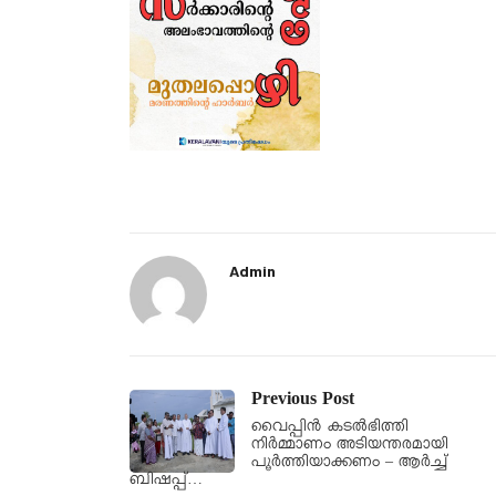
Admin
Previous Post
വൈപ്പിൻ കടൽഭിത്തി
നിർമ്മാണം അടിയന്തരമായി
പൂർത്തിയാക്കണം – ആർച്ച്
ബിഷപ്പ്…