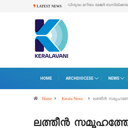
വിശുദ്ധ മറിയം മേജർ ബസിലിക്ക
LATEST NEWS
HOME
ARCHDIOCESE
NEWS
Home
Kerala News
ലത്തീൻ സമൂഹത്ത
ലത്തീൻ സമൂഹത്തോ