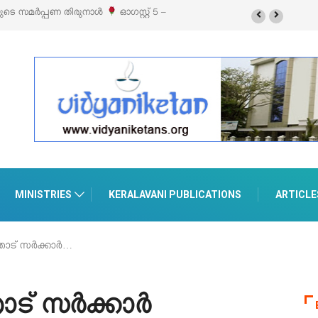
യുടെ സമർപ്പണ തിരുനാൾ
ഓഗസ്റ്റ് 5 –
MINISTRIES
KERALAVANI PUBLICATIONS
ARTICLE
ോട് സർക്കാർ…
ട് സർക്കാർ