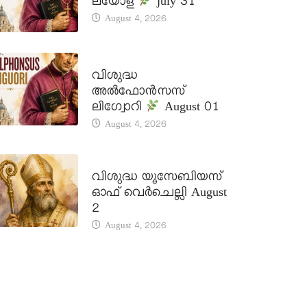
ലയോള
july 31
August 4, 2026
DAILY SAINTS
വിശുദ്ധ
അൽഫോൻസസ്
ലിഗ്വോറി
August 01
August 4, 2026
DAILY SAINTS
വിശുദ്ധ യൂസേബിയസ്
ഓഫ് വെർചെല്ലി August
2
August 4, 2026