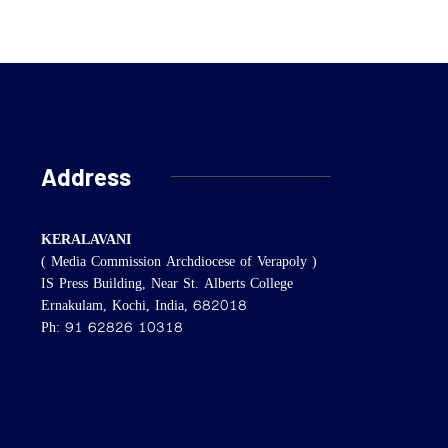
Address
KERALAVANI
( Media Commission Archdiocese of Verapoly )
IS Press Building, Near St. Alberts College
Ernakulam, Kochi, India, 682018
Ph: 91 62826 10318