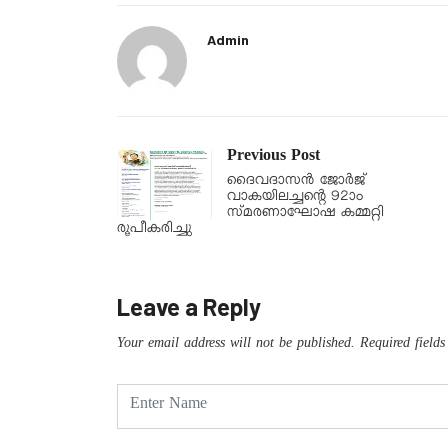
Admin
Previous Post
ദൈവദാസൻ ജോർജ്
വാകയിലച്ചന്റെ 92ാം
സ്മരണാഘോഷ കമ്മറ്റി
രൂപീകരിച്ചു
Leave a Reply
Your email address will not be published.
Required field