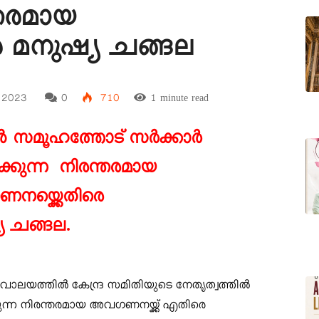
്തരമായ
 മനുഷ്യ ചങ്ങല
, 2023
0
710
1 minute read
ൻ സമൂഹത്തോട് സർക്കാർ
്കുന്ന
നിരന്തരമായ
യ്ക്കെതിരെ
യ ചങ്ങല.
വാലയത്തിൽ കേന്ദ്ര സമിതിയുടെ നേതൃത്വത്തിൽ
ന്ന നിരന്തരമായ അവഗണനയ്ക്ക് എതിരെ