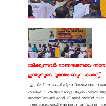
ഭരിക്കുന്നവര്‍ ഭരണഘടനയെ സ്‌നേഹ
ഇന്ത്യയുടെ ദുരന്തം
ബൃന്ദ കാരാട്ട്.
ന്യൂഡൽഹി : ഭാരതത്തിന്റെ പവിത്രമായ ഭരണഘടനയ
ശാപമെന്ന് സിപിഎം പൊളിറ്റ് ബ്യൂറോ അംഗം ബൃന്ദ
അസോസിയേഷൻ ഡെൽഹി ജന്തർ മന്ദിറിൽ സംഘടിപ്
സംസാരിക്കുകയായിരുന്നു അവർ. മണിപ്പൂരിൽ നട