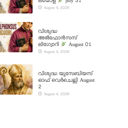
ലയോള
july 31
August 4, 2026
DAILY SAINTS
വിശുദ്ധ
അൽഫോൻസസ്
ലിഗ്വോറി
August 01
August 4, 2026
DAILY SAINTS
വിശുദ്ധ യൂസേബിയസ്
ഓഫ് വെർചെല്ലി August
2
August 4, 2026