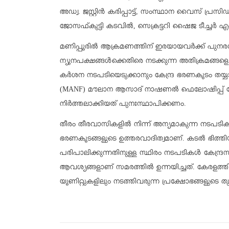
അഡ്വ. ജസ്റ്റിൻ കരിപ്പാട്ട്, സംസ്ഥാന വൈസ് പ്രസ
ജോസഫ്കുട്ടി കടവിൽ, സെക്രട്ടറി ഷൈജ ടീച്ചര്‍ എന്
മണിപ്പൂരിൽ ആക്രമണത്തിന് ഇരയായവർക്ക് പുനരധ
ന്യൂനപക്ഷങ്ങൾക്കെതിരെ നടക്കുന്ന അതിക്രമങ്ങളെ
കർശന നടപടിയെടുക്കാനും കേന്ദ്ര ഭരണകൂടം തയ്യ
(MANF) മൗലാന ആസാദ് നാഷണൽ ഫെലോഷിപ്പ് സ്കോളർ
നിർത്തലാക്കിയത് പുനഃസ്ഥാപിക്കണം.
തീരം തീരവാസികളിൽ നിന്ന് അന്യമാകുന്ന നടപട
ഭരണകൂടങ്ങളുടെ ഉത്തരവാദിത്വമാണ്. കടൽ ഭിത്തിയും 
പരിപാലിക്കുന്നതിനുള്ള സ്ഥിരം നടപടികൾ കേന്ദ്ര
ആവശ്യങ്ങളാണ് സമരത്തിൽ ഉന്നയിച്ചത്. കേരളത
യൂണിറ്റുകളിലും നടത്തിവരുന്ന പ്രക്ഷോഭങ്ങളുട