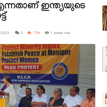
 എന്നതാണ് ഇന്ത്യയുടെ
ട്
, 2023
0
706
1 minute read