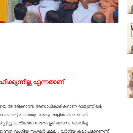
ിക്കുന്നില്ല എന്നതാണ്
െ ആദരിക്കാത്ത ഭരണാധികാരികളാണ് രാജ്യത്തിന്റെ
 കാരാട്ട് പറഞ്ഞു. കേരള ലാറ്റിൻ കാത്തലിക്
പിച്ച പ്രതിഷേധ സമരം ഉദ്ഘാടനം ചെയ്തു
ക്കുന്നത് വംശീയ സംഘർഷമല്ല , വർഗീയ കലാപമാണെന്ന്