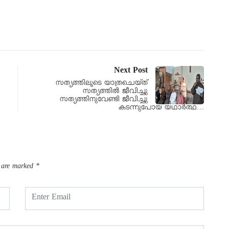
Next Post
സത്യത്തിലൂടെ യാത്രചെയ്ത്
സത്യത്തിൽ ജീവിച്ചു
സത്യത്തിനുവേണ്ടി ജീവിച്ചു
കടന്നുപോയ യഥാർത്ഥ…
s are marked
*