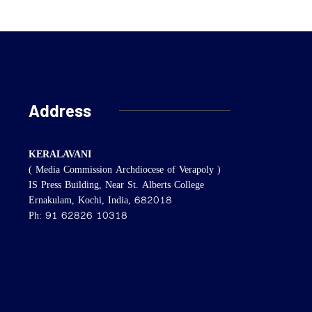
Address
KERALAVANI
( Media Commission Archdiocese of Verapoly )
IS Press Building, Near St. Alberts College
Ernakulam, Kochi, India, 682018
Ph: 91 62826 10318