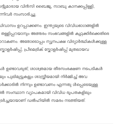
ിഡന്റുമാരായ വിന്‍സി ബൈജു, സാബു കാനക്കപ്പിള്ളി,
നിവര്‍ സംസാരിച്ചു.
ിവാസം ഉറപ്പാക്കണം. ഇന്ത്യയുടെ വിവിധഭാഗങ്ങളിൽ
 തള്ളിപ്പറയാനും അത്തരം സംഭവങ്ങളിൽ കുറ്റക്കിർക്കെതിരെ
ാറാകണം. അതോടൊപ്പം ന്യൂനപക്ഷ വിദ്യാർത്ഥികൾക്കുള്ള
ഷിപ്പ്, പ്രീമെട്രിക് സ്കോളർഷിപ്പ് മുതലായവ
ികൾ ഉണ്ടാവരുത്; ശാശ്വതമായ തീരസംരക്ഷണ നടപടികൾ
പുലിമുട്ടുകളും ശാസ്ത്രീയമായി നിർമ്മിച്ച് അവ
സർക്കാരിൽ നിന്നും ഉണ്ടാവണം എന്നതു ൾപ്പെടെയുള്ള
്തിൽ സംസ്ഥാന വ്യാപകമായി വിവിധ രൂപതകളിലും
െ തുടർച്ചയായാണ് ഡൽഹിയിൽ സമരം നടത്തിയത്.