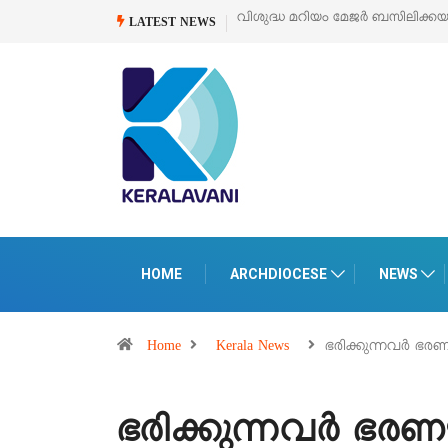
ിക്കയുടെ സമർപ്പണ തിരുനാൾ
ഓഗസ്റ്റ് 5 –
‘പെറ്റൽസ്’ ലൈഫ് സ്റ്റൈൽ എ
LATEST NEWS
പെരുമാനൂരിൽ
HOME
ARCHDIOCESE
NEWS
Home
Kerala News
ഭരിക്കുന്നവര്‍ ഭ
ഭരിക്കുന്നവര്‍ 