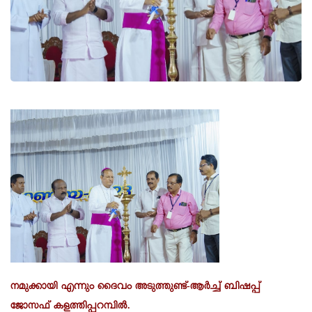
നമുക്കായി എന്നും ദൈവം അടുത്തുണ്ട്-ആർച്ച് ബിഷപ്പ്
ജോസഫ് കളത്തിപ്പറമ്പിൽ.