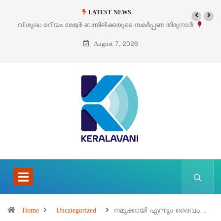
LATEST NEWS
ണ തിരുനാൾ
‘പെറ്റൽസ്’ ലൈഫ് സ്റ്റൈൽ എക്സിബിഷനും സെയിലും ഓഗസ്
പെരുമാനൂരിൽ
August 7, 2026
Home
Uncategorized
നമുക്കായി എന്നും ദൈവം…