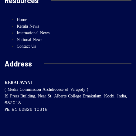
Resources
Home
Kerala News
International News
National News
Contact Us
Address
KERALAVANI
( Media Commission Archdiocese of Verapoly )
IS Press Building, Near St. Alberts College Ernakulam, Kochi, India,
682018
Ph: 91 62826 10318