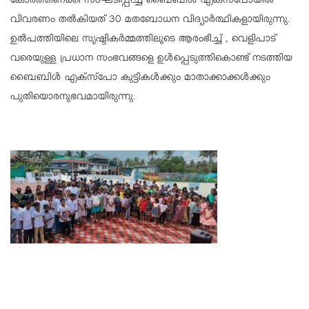
കോർത്തിണക്കി സംഘടിപ്പിച്ച ബൈബിൾ എക്സ്പോയിൽ
വിവരണം തൽകിയത് 30 മതബോധന വിദ്യാർത്ഥികളായിരുന്നു.
ഉൽപത്തിയിലെ സൃഷ്ടികർമ്മത്തിലൂടെ ആരംഭിച്ച് , വെളിപാട്
വരെയുള്ള പ്രധാന സംഭവങ്ങളെ ഉൾപ്പെടുത്തികൊണ്ട് നടത്തിയ
ബൈബിൾ എക്സ്പോ കുട്ടികൾക്കും മാതാക്കാക്കൾക്കും
പുതിയൊരനുഭവമായിരുന്നു.