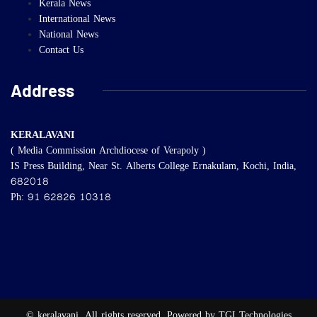
Kerala News
International News
National News
Contact Us
Address
KERALAVANI
( Media Commission Archdiocese of Verapoly )
IS Press Building, Near St. Alberts College Ernakulam, Kochi, India,
682018
Ph: 91 62826 10318
© keralavani. All rights reserved, Powered by TGI Technologies