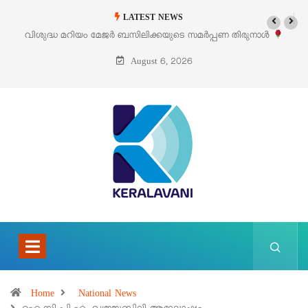
LATEST NEWS
ടെ സമർപ്പണ തിരുനാൾ
‘പെറ്റൽസ്’ ലൈഫ് സ്റ്റൈൽ എക്സിബിഷനും സ
പെരുമാനൂരിൽ
August 6, 2026
Home
National News