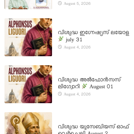
August 5, 2026
DAILY SAINTS
വിശുദ്ധ ഇഗ്നേഷ്യസ് ലയോള
july 31
August 4, 2026
DAILY SAINTS
വിശുദ്ധ അൽഫോൻസസ്
ലിഗ്വോറി
August 01
August 4, 2026
DAILY SAINTS
വിശുദ്ധ യൂസേബിയസ് ഓഫ്