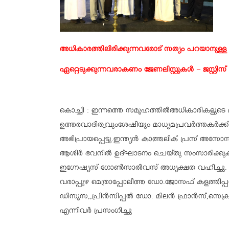
അധികാരത്തിലിരിക്കുന്നവരോട് സത്യം പറയാനുള്ള 
ഏറ്റെടുക്കുന്നവരാകണം ജേണലിസ്റ്റുകൾ – ജസ്റ്റിസ
കൊച്ചി : ഇന്നത്തെ സമൂഹത്തിൽഅധികാരികളുടെ 
ഉത്തരവാദിത്വവുംശേഷിയും മാധ്യമപ്രവർത്തകർക്ക് 
അഭിപ്രായപ്പെട്ടു.ഇന്ത്യൻ കാത്തലിക് പ്രസ്
ആശിർ ഭവനിൽ ഉദ്ഘാടനം ചെയ്തു സംസാരിക്കു
ഇഗ്നേഷ്യസ് ഗോൺസാൽവസ് അധ്യക്ഷത വഹിച്ചു.
വരാപ്പുഴ മെത്രാപ്പോലീത്ത ഡോ.ജോസഫ് കളത്തിപ്പ
ഡിസൂസ,,പ്രിൻസിപ്പൽ ഡോ. മിലൻ ഫ്രാൻസ്,സെക്രട
എന്നിവർ പ്രസംഗിച്ചു