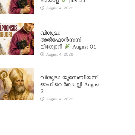
ലയോള
july 31
August 4, 2026
DAILY SAINTS
വിശുദ്ധ
അൽഫോൻസസ്
ലിഗ്വോറി
August 01
August 4, 2026
DAILY SAINTS
വിശുദ്ധ യൂസേബിയസ്
ഓഫ് വെർചെല്ലി August
2
August 4, 2026