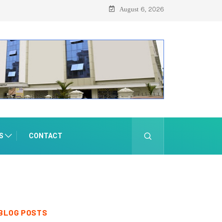
August 6, 2026
S
CONTACT
BLOG POSTS