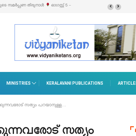
 എക്സിബിഷനും സെയിലും ഓഗസ്റ്റ് 8-ന്
MINISTRIES
KERALAVANI PUBLICATIONS
ARTICLE
്കുന്നവരോട് സത്യം പറയാനുള്ള…
കുന്നവരോട് സത്യം