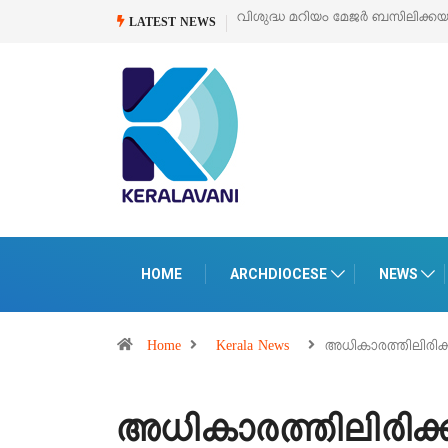
ിലിക്കയുടെ സമർപ്പണ തിരുനാൾ
ഓഗസ്റ്റ് 5 –
‘പെറ്റൽസ്’ ലൈഫ് സ്റ്റൈൽ
LATEST NEWS
പെരുമാനൂരിൽ
HOME
ARCHDIOCESE
NEWS
Home
Kerala News
അധികാരത്തിലിരിക
അധികാരത്തിലിരിക്