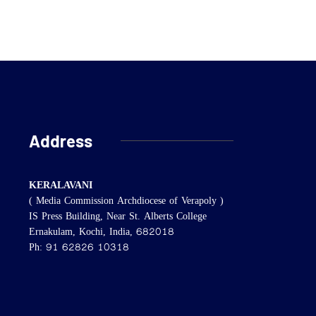
Address
KERALAVANI
( Media Commission Archdiocese of Verapoly )
IS Press Building, Near St. Alberts College
Ernakulam, Kochi, India, 682018
Ph: 91 62826 10318