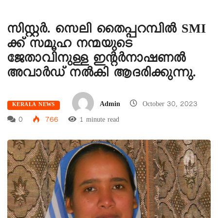
സിസ്റ്റർ. സെലി തൈപ്പറമ്പിൽ SMI
ക്ക്‌ സമൂഹ നന്മയുടെ
ജേതാവിനുള്ള ഇന്റർനാഷണൽ
അവാർഡ് നൽകി ആദരിക്കുന്നു.
Admin
October 30, 2023
KERALA NEWS
0
766
1 minute read