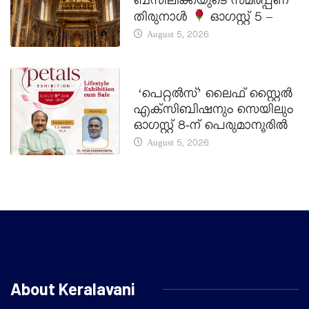
ബസിലിക്കയുടെ സമർപ്പണ
തിരുനാൾ
ഓഗസ്റ്റ് 5 –
August 5, 2026
LATEST NEWS
‘പെറ്റൽസ്’ ലൈഫ് സ്റ്റൈൽ
എക്സിബിഷനും സെയിലും
ഓഗസ്റ്റ് 8-ന് പെരുമാനൂരിൽ
August 5, 2026
About Keralavani