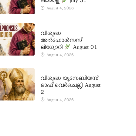
ലയോള
july 31
August 4, 2026
DAILY SAINTS
വിശുദ്ധ
അൽഫോൻസസ്
ലിഗ്വോറി
August 01
August 4, 2026
DAILY SAINTS
വിശുദ്ധ യൂസേബിയസ്
ഓഫ് വെർചെല്ലി August
2
August 4, 2026