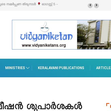
ബിഷനും സെയിലും ഓഗസ്റ്റ് 8-ന്
MINISTRIES
KERALAVANI PUBLICATIONS
ARTICLE
്മീഷൻ ശുപാർശകൾ