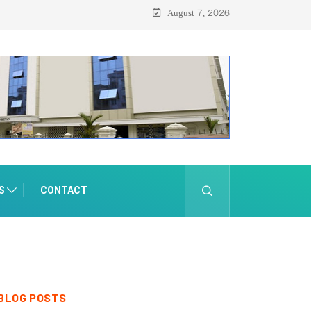
August 7, 2026
S
CONTACT
BLOG POSTS