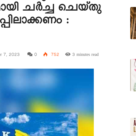
ായി ചർച്ച ചെയ്തു
്പിലാക്കണം :
r 7, 2023
0
752
3 minutes read