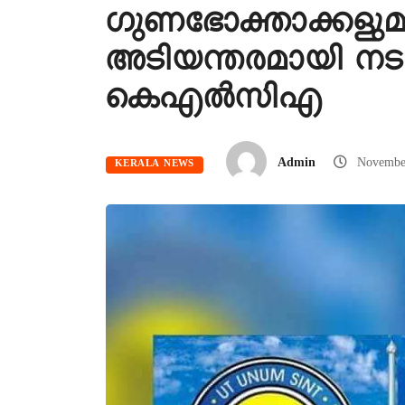
ഗുണഭോക്താക്കളുമ
അടിയന്തരമായി നടപ
കെഎൽസിഎ
Admin
Novembe
KERALA NEWS