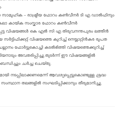
ം
 സാമൂഹിക – രാഷ്ട്രീയ ഫോറം കൺവീനർ ടി എ ഡാൽഫിനും
കലാ കായിക സംസ്കാര ഫോറം കൺവീനർ
പെട്ട വിഷയങ്ങൾ
കെ എൽ സി എ തിരുവനന്തപുരം ലത്തീൻ
 സർട്ടിഫിക്കറ്റ് വിഷയത്തെ കുറിച്ച് നെയ്യാറ്റിൻകര രൂപത
ലാനം ഫോർട്ടുകൊച്ചി കടൽഭിത്തി വിഷയത്തെക്കുറിച്ച്
യനാടും അവതരിപ്പിച്ചു.തുടർന്ന് ഈ വിഷയങ്ങളിൽ
ന്ധിച്ചും ചർച്ച ചെയ്തു.
ടപ്പിലാക്കണമെന്ന് ആവശ്യപ്പെട്ടുകൊണ്ടുള്ള ശ്രദ്ധ
 സംസ്ഥാന തലങ്ങളിൽ സംഘടിപ്പിക്കാനും തീരുമാനി
ച്ചു.