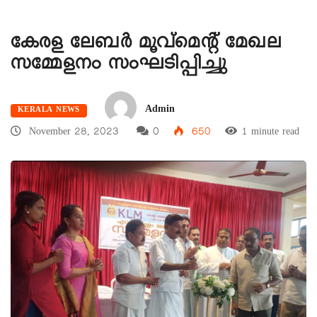
കേരള ലേബർ മൂവ്മെന്റ് മേഖല
സമ്മേളനം സംഘടിപ്പിച്ചു
Admin
KERALA NEWS
November 28, 2023
0
650
1 minute read