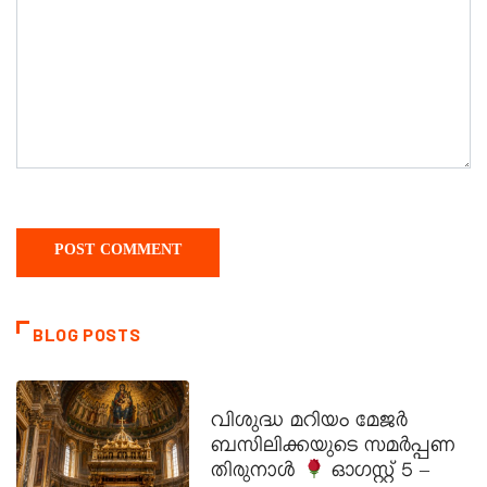
BLOG POSTS
DAILY SAINTS
വിശുദ്ധ മറിയം മേജർ
ബസിലിക്കയുടെ സമർപ്പണ
തിരുനാൾ
ഓഗസ്റ്റ് 5 –