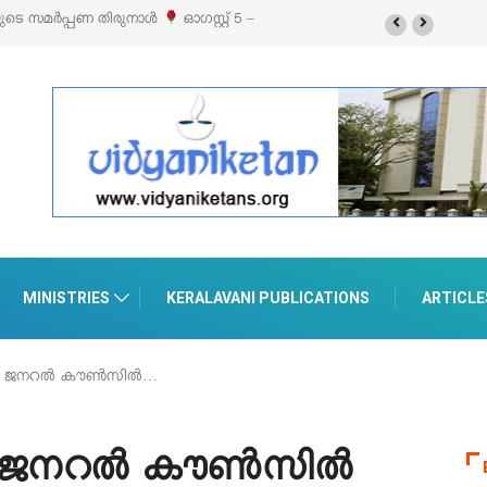
ബിഷനും സെയിലും ഓഗസ്റ്റ് 8-ന് പെരുമാനൂരിൽ
MINISTRIES
KERALAVANI PUBLICATIONS
ARTICLE
ജനറല്‍ കൗണ്‍സില്‍…
നറല്‍ കൗണ്‍സില്‍