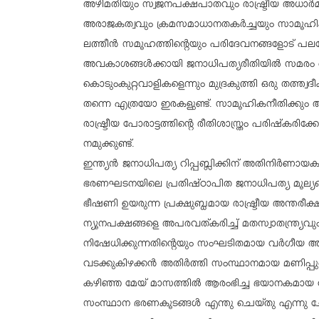
അഴിമതിയും സ്വജനപക്ഷപാതവും രാഷ്ട്രീയ അധാര
അരാജകത്വവും ക്രമസമാധാനതകര്‍ച്ചയും സാമൂഹി
ലത്തീന്‍ സമൂഹത്തിന്റെയും പരിദേവനങ്ങളോട് പല
അവകാശങ്ങള്‍ക്കായി ജനാധിപത്യരീതിയില്‍ സമരം ച
കൊടുംകുറ്റവാളികളെന്നും മുദ്രകുത്തി ഒരു തത്ത്വദീക്
തന്നെ എത്രയോ ഇരകളുണ്ട്. സാമൂഹികനീതിക്കും അധ
രാഷ്ട്രീയ പോരാട്ടത്തിന്റെ രീതിശാസ്ത്രം പരിഷ്‌കര
നമുക്കുണ്ട്.
ഇന്ത്യന്‍ ജനാധിപത്യ റിപ്പബ്ലിക്കിന് അതിനിര്‍ണ
ഭരണഘടനയിലെ പ്രതിഷ്ഠാപിത ജനാധിപത്യ മൂല്യങ്ങള്
ഭീഷണി ഉയരുന്ന പ്രക്ഷുബ്ധമായ രാഷ്ട്രീയ അന്തരീക്ഷത
ന്യൂനപക്ഷങ്ങളെ അപരവത്കരിച്ച് മതസ്വാതന്ത്ര്
നിഷേധിക്കുന്നതിന്റെയും സംഘടിതമായ വര്‍ഗീയ അത
വടക്കുകിഴക്കന്‍ അതിര്‍ത്തി സംസ്ഥാനമായ മണിപ്പു
കഴിഞ്ഞ മേയ് മാസത്തില്‍ ആരംഭിച്ച ഭയാനകമായ വംശ
സംസ്ഥാന ഭരണകൂടങ്ങള്‍ എന്തു ചെയ്തു എന്നു ചോദിക