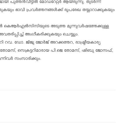
പുത്തന്‍വീട്ടില്‍ മോഡറേറ്റര്‍ ആയിരുന്നു. തുടര്‍ന്ന്
കയും ഭാവി പ്രവര്‍ത്തനങ്ങള്‍ക്ക് രൂപരേഖ തയ്യാറാക്കുകയും
കെആര്‍എല്‍സിസിയുടെ അടുത്ത മൂന്നുവര്‍ഷത്തേക്കുള്ള
വതരിപ്പിച്ച് അംഗീകരിക്കുകയും ചെയ്യും.
 റവ. ഡോ. ജിജു ജോര്‍ജ് അറക്കത്തറ, രാഷ്ട്രീയകാര്യ
ജെ തോമസ്, സെക്രട്ടറിമാരായ പി.ജെ തോമസ്, ഷിബു ജോസഫ്,
്നിവര്‍ സംസാരിക്കും.