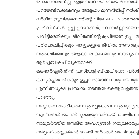
പോകണമെന്നില്ല. എത്ര സര്‍വശക്തനായ ഭരണാധിക
പറയേണ്ടിവരുമെന്നും അദ്ദേഹം മുന്നറിയിപ്പ് നല്‍കി
വര്‍ഗീയ ധ്രൂവീകരണത്തിന്റെ വിദ്വേഷ പ്രചാരണങ്ങള
പ്രതിവിധികള്‍. ഉപ്പ് ഉറകെട്ടാല്‍, ലവണമില്ലാതായാല്‍, 
ചവിട്ടിമെതിക്കും. ജീവിതത്തിന്റെ രുചിയാണ് ഉപ്പ്
പരിപോഷിപ്പിക്കും. ആളുകളുടെ ജീവിതം ആസ്വാദ്യക
സംരക്ഷിക്കാനും അഴുകാതെ കാക്കാനും സൗഖ്യം നല്‍
ആര്‍ച്ച്ബിഷപ് വ്യക്തമാക്കി.
കെആര്‍എല്‍സിസി പ്രസിഡന്റ് ബിഷപ് ഡോ. വര്‍ഗീസ
കാലുകളില്‍ ചിറകും ഉള്ളവരായാലേ സമുദായ മുന്നേറ
എന്ന് അധ്യക്ഷ പ്രസംഗം നടത്തിയ കെആര്‍എല്‍സി
പറഞ്ഞു.
സമുദായ ശാക്തീകരണവും ഏകോപനവും മുഖ്യലക്ഷ്
സ്വപ്നങ്ങള്‍ യാഥാര്‍ഥ്യമാക്കുന്നതിനായി അക്ഷീണ
നാമുയര്‍ത്തിയ ജനകീയ ആവശ്യങ്ങള്‍ ഇതുവരെയും പിന
സര്‍ട്ടിഫിക്കറ്റുകള്‍ക്ക് വേണ്ടി സര്‍ക്കാര്‍ ഓഫീസ