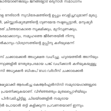
ാരിയാണെങ്കിലും ജനങ്ങളോട് ഒരുനാള്‍ സമാധാനം
.
െ നേരിടാന്‍ സുവിശേഷത്തിന്റെ ഉപ്പും വെളിച്ചവുമാണ് മുഖ്യ
ക്രിസ്തുശിഷ്യത്വത്തിന്റെ ഗുണമേന്മ നഷ്ടപ്പെട്ടാല്‍, മനുഷ്യര്‍
. അത് ചീത്തയാകാതെ സൂക്ഷിക്കും, മുറിവുണക്കും,
രമാക്കാനും, സമൂഹത്തെ ജീര്‍ണതയില്‍ നിന്നു
കാനും വിശ്വാസത്തിന്റെ ഉപ്പിനു കഴിയുമെന്ന്
് ചക്കാലക്കല്‍ അധ്യക്ഷത വഹിച്ചു. ഹൃദയത്തില്‍ അഗ്നിയും
്റങ്ങളില്‍ നേതൃത്വപരമായ പങ്ക് വഹിക്കാന്‍ കഴിയുകയുള്ളൂ
സി അധ്യക്ഷന്‍ ബിഷപ് ഡോ.വര്‍ഗീസ് ചക്കാലക്കല്‍
യമാക്കി ആരംഭിച്ച കെആര്‍എല്‍സിസി സമുദായംഗങ്ങളുടെ
ം പ്രയത്നിക്കുകയാണ്. വിഴിഞ്ഞത്തും മുതലപ്പൊഴിയിലും
്‍വലിച്ചിട്ടില്ല. ചിലയിടങ്ങളില്‍ സമുദായ
ുകളില്‍ പോയാല്‍ തട്ടി കളിക്കുന്ന പ്രവണതയാണ് ഇന്നും.