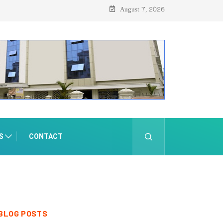
August 7, 2026
S
CONTACT
BLOG POSTS