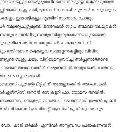
നിവയെല്ലാം തൊട്ടുമുന്‍പിലത്തെ തലമുറയ്ക്ക് അഗ്രാഹ്യമായി
ക്കാനുള്ള പരിശ്രമമാണ് വേണ്ടത്. പുത്തന്‍ തലമുറയുടെ
 സന്ദേശങ്ങളും ഇമോജികളും എന്തിന് സംസാരം പോലും
 പേര്‍ നമുക്കുചുറ്റുമുണ്ട്. ജനറേഷന്‍ ഗ്യാപ് അഥവാ തലമുറകള്‍
കുന്നവരും പതറിവീഴുന്നവരും നിശ്ശബ്ദരാകുന്നവരുമൊക്കെ
സമൂഹത്തിലെ അനന്തസാധ്യതകള്‍ കണ്ടെത്തലാണ്
ം അടിസ്ഥാന ക്രൈസ്തവ സമ്മേളനങ്ങളിലും വിവിധ
ളുടെ ശുശ്രൂഷയും വിളിയുമനുസരിച്ച് അര്‍പ്പണത്തോടെ
ഡാത്മകത കേരള ലത്തീന്‍ സമൂഹത്തില്‍ വേരുപാകി, പടര്‍ന്നു
്ദേഹം വ്യക്തമാക്കി.
ബ്രോസ് പുത്തന്‍വീട്ടിലിന് സമ്മേളനത്തില്‍ ആശംസകള്‍
െആര്‍എല്‍സിസി ജനറല്‍ സെക്രട്ടറി ഫാ. തോമസ് തറയില്‍,
 അറക്കത്തറ, സെക്രട്ടറിമാരായ പി.ജെ തോമസ്, ട്രഷറര്‍ എബി
്‍എല്‍സിസി വൈസ് പ്രസിഡന്റ് ജോസഫ് ജൂഡ് സ്വാഗതവും
‍, ഡോ. ഷാജി ജര്‍മന്‍ എന്നിവര്‍ അനുബന്ധ പ്രഭാഷണങ്ങള്‍