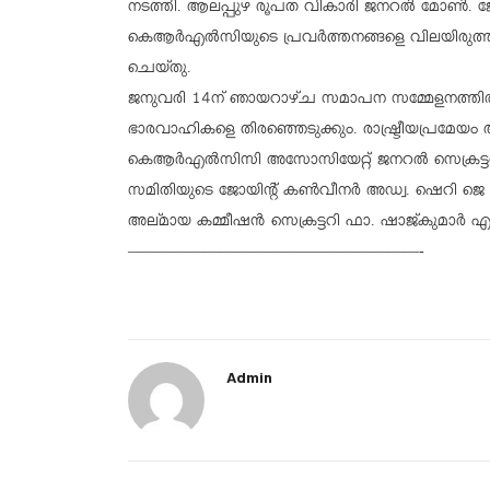
നടത്തി. ആലപ്പുഴ രൂപത വികാരി ജനറല്‍ മോണ്‍. ജോയി 
കെആര്‍എല്‍സിയുടെ പ്രവര്‍ത്തനങ്ങളെ വിലയിരുത്തു
ചെയ്തു.
ജനുവരി 14ന് ഞായറാഴ്ച സമാപന സമ്മേളനത്തില്‍ 
ഭാരവാഹികളെ തിരഞ്ഞെടുക്കും. രാഷ്ട്രീയപ്രമേയം അ
കെആര്‍എല്‍സിസി അസോസിയേറ്റ് ജനറല്‍ സെക്രട്ടറി
സമിതിയുടെ ജോയിന്റ് കണ്‍വീനര്‍ അഡ്വ. ഷെറി 
അല്മായ കമ്മീഷന്‍ സെക്രട്ടറി ഫാ. ഷാജ്കുമാര്‍ എന
———————————————————-
Admin