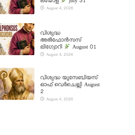
ലയോള
july 31
August 4, 2026
DAILY SAINTS
വിശുദ്ധ
അൽഫോൻസസ്
ലിഗ്വോറി
August 01
August 4, 2026
DAILY SAINTS
വിശുദ്ധ യൂസേബിയസ്
ഓഫ് വെർചെല്ലി August
2
August 4, 2026