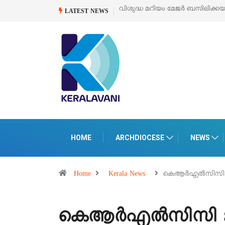
‘പെറ്റൽസ്’ ലൈഫ് സ്റ്റൈൽ എക്സി
LATEST NEWS
HOME
ARCHDIOCESE
NEWS
Home
Kerala News
കെആര്‍എല്‍സിസി 
കെആര്‍എല്‍സിസി ജ