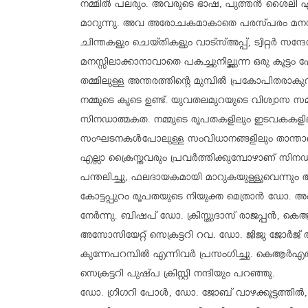
നമ്മില്‍ പലരും. അവരുടെ ഭാഷ, പുത്തന്‍ ശൈലി എന്
മാറുന്നു. അവ അരോചകമാകാതെ പരസ്പരം മനസ്സിലാ
ചിന്തകളും ചെയ്തികളും വാട്സ്അപ്പ്, ട്വിറ്റര്‍
മനസ്സിലാക്കാനാവാതെ പകച്ചുനില്ക്കുന്ന ഒരു കൂട്ടം
തമ്മിലുള്ള അന്തരത്തിന്റെ മുമ്പില്‍ പ്രകോപിതരാ
നമ്മുടെ കൂടെ ഉണ്ട്. യുവതലമുറയുടെ വിശ്വാസ 
സിനഡാത്മകത. നമ്മുടെ രൂപതകളിലും ഇടവകകളിലു
സംഘടനകള്‍പോലുള്ള സംവിധാനങ്ങളിലും താന്താങ്ങ
എല്ലാ ക്രൈസ്തവരും പ്രവര്‍ത്തിക്കുമ്പോഴാണ് സിന
പന്തലിച്ചു, ഫലദായകമായി മാറുകയുള്ളൂവെന്നും അദ
കോട്ടപ്പുറം രൂപതയുടെ നിയുക്ത മെത്രാന്‍ ഡോ. അം
നേര്‍ന്നു. ബിഷപ് ഡോ. ക്രിസ്തുദാസ് രാജപ്പന്‍, ക
അസോസിയേറ്റ് സെക്രട്ടറി റവ. ഡോ. ജിജു ജോര്‍ജ്
കുന്നേപറമ്പില്‍ എന്നിവര്‍ പ്രസംഗിച്ചു. കെആര
സെക്രട്ടറി പുഷ്പ ക്രിസ്റ്റി നന്ദിയും പറഞ്ഞു.
ഡോ. ഗ്രിഗറി പോള്‍, ഡോ. ജോബ് വാഴക്കൂട്ടത്തില്