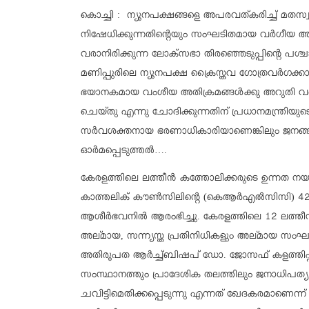
കൊച്ചി : ന്യൂനപക്ഷങ്ങളെ അപരവത്കരിച്ച് മതസ്
നിഷേധിക്കുന്നതിന്റെയും സംഘടിതമായ വര്‍ഗീയ അതി
വരാനിരിക്കുന്ന ലോക്സഭാ തിരഞ്ഞെടുപ്പിന്റെ പശ്ചാത
മണിപ്പുരിലെ ന്യൂനപക്ഷ ക്രൈസ്തവ ഗോത്രവര്‍ഗക്കാ
ഭയാനകമായ വംശീയ അതിക്രമങ്ങള്‍ക്കു അറുതി വരുത
ചെയ്തു എന്നു ചോദിക്കുന്നതിന് പ്രധാനമന്ത്രിയുടെ
സര്‍വശക്തനായ ഭരണാധികാരിയാണെങ്കിലും ജനങ്ങ
ഓര്‍മപ്പെടുത്തല്‍….
കേരളത്തിലെ ലത്തീന്‍ കത്തോലിക്കരുടെ ഉന്നത 
കാത്തലിക് കൗണ്‍സിലിന്റെ (കെആര്‍എല്‍സിസി) 4
ആശീര്‍ഭവനില്‍ ആരംഭിച്ചു. കേരളത്തിലെ 12 ലത്തീന
അല്മായ, സന്ന്യസ്ത പ്രതിനിധികളും അല്മായ സംഘടനാ
അതിരൂപത ആര്‍ച്ച്ബിഷപ് ഡോ. ജോസഫ് കളത്തിപ്പ
സംസ്ഥാനത്തും പ്രാദേശിക തലത്തിലും ജനാധിപത്
ചവിട്ടിമെതിക്കപ്പെടുന്നു എന്നത് ഖേദകരമാണെന്ന