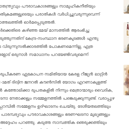
വാതന്ത്ര്യവും പൗരാവകാശങ്ങളും സാമൂഹികനീതിയും
ക്രമങ്ങളുടെയും പരാതികള്‍ വര്‍ധിച്ചുവരുന്നുവെന്ന്
്തലത്തില്‍ ഓര്‍മപ്പെടുത്തല്‍.
ര്‍ക്കെതിരെ കഴിഞ്ഞ മേയ് മാസത്തില്‍ ആരംഭിച്ച
്തുന്നതിന് കേന്ദ്ര-സംസ്ഥാന ഭരണകൂടങ്ങള്‍ എന്തു
 വിരുന്നുസല്‍ക്കാരത്തില്‍ പോകണമെന്നില്ല. എത്ര
ളോട് ഒരുനാള്‍ സമാധാനം പറയേണ്ടിവരുമെന്ന്
നയരൂപീകരണ ഏകോപന സമിതിയായ കേരള റീജ്യന്‍ ലാറ്റിന്‍
2-ാമത് ദിദ്വിന ജനറല്‍ കൗണ്‍സില്‍ യോഗം എറണാകുളത്ത്
്‍ കത്തോലിക്കാ രൂപതകളില്‍ നിന്നും മെത്രാന്മാരും വൈദിക,
 നേതാക്കളും സമ്മേളനത്തില്‍ പങ്കെടുക്കുന്നുണ്ട്. വരാപ്പുഴ
റമ്പില്‍ സമ്മേളനം ഉദ്ഘാടനം ചെയ്തു. ദേശീയതലത്തിലും
യ പാരമ്പര്യവും പൗരാവകാശങ്ങളും ഭരണഘടനാ മൂല്യങ്ങളും
് അദ്ദേഹം പറഞ്ഞു. കടുത്ത സാമ്പത്തിക ഞെരുക്കത്തിലും