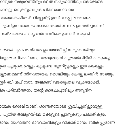
ലോഇന്ത്യന്‍ സമൂഹത്തിനും ദളിത് സമൂഹത്തിനും ലഭിക്കേണ്ട
്നില്ല. ക്രൈസ്തവരുടെ പിന്നോക്കാവസ്ഥ
ോശികമ്മീഷന്‍ റിപ്പോര്‍ട്ട് ഉടന്‍ നടപ്പിലാക്കണം.
തിലുടനീളം നടത്തിയ ജനജാഗരത്തില്‍ നാം ഉന്നയിച്ചതാണ്.
ല്‍ അര്‍ഹമായ കാര്യങ്ങള്‍ നേടിയെടുക്കാന്‍ നമുക്ക്
ം ശക്തിയും പരസ്പരം ഉപയോഗിച്ച് സമൂഹത്തിലും
നിയുക്ത ബിഷപ് ഡോ. അംബ്രോസ് പുത്തന്‍വീട്ടില്‍ പറഞ്ഞു.
ടെ കുടുംബങ്ങളും കുടുംബ യൂണിറ്റുകളും ഇടവകകളും
ളരണമെന്ന് സിനഡാത്മക ശൈലിയും കേരള ലത്തീന്‍ സഭയും
ണൂര്‍ ബിഷപ് ഡോ. അലക്സ് വടക്കുംതല വ്യക്തമാക്കി.
 പരിവര്‍ത്തനം തന്റെ കാഴ്ചപ്പാടിലും അനുദിന
്മക ശൈലിയാണ്. ശാന്തതയോടെ ശ്രവിച്ചുനില്ക്കാനുള്ള
. പുതിയ തലമുറയിലെ മക്കളുടെ പ്ലാനുകളും പദ്ധതികളും
കന്മാരും സംഘടനാ ഭാരവാഹികളും വികാരിമാരും ബിഷപ്പുമാണ്