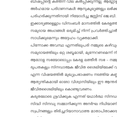
ബിഷപ്പിന്റെ കത്തിന് വില കല്‍പ്പിക്കുന്നില്ല. ആഗ്
അര്‍ഹമായ പരിഗണനകള്‍ ആനുകൂല്യങ്ങളും ലഭിക്കുന
പരിഹരിക്കുന്നതിനായി നിയോഗിച്ച ജസ്റ്റിസ് ജെ.ബി. ക
ഇക്കാര്യങ്ങളെല്ലാം ഡിസംബര്‍ മാസത്തില്‍ കേരളത്
സമുദായ അംഗങ്ങള്‍ ഒരുമിച്ച് നിന്ന് പ്രവര്‍ത്തിച്ചാ
സാധിക്കുമെന്നും അദ്ദേഹം വ്യക്തമാക്കി.
പിന്നോക്ക അവസ്ഥ എന്നതിലുപരി നമ്മുടെ കഴിവു
സമുദായത്തിലും ഒറ്റ ശബ്ദമായി, മുന്നേറണമെന്ന് 
ആഗോള സഭയോടൊപ്പം കേരള ലത്തീന്‍ സഭ – നമ്മു
രൂപതകളും സിനഡാത്മക ജീവിത ശൈലിയിലേക്ക് വ
എന്ന വിഷയത്തില്‍ മുഖ്യപ്രഭാഷണം നടത്തിയ കണ്
ആത്യന്തികമായി ഓരോ വിശ്വാസിയിലും ഈ ആന്തരിക
ജീവിതശൈലിയിലും കൊണ്ടുവരണം.
കരുതലോടെ ശ്രവിക്കുക എന്നത് യഥാര്‍ത്ഥ സിനഡാത
സിദ്ധി സിനഡു സമ്മാനിക്കുന്ന അനര്‍ഘ നിധിയാണ്
സ്വപ്നങ്ങളും തിരിച്ചറിയാനാവാത്ത മാതാപിതാക്