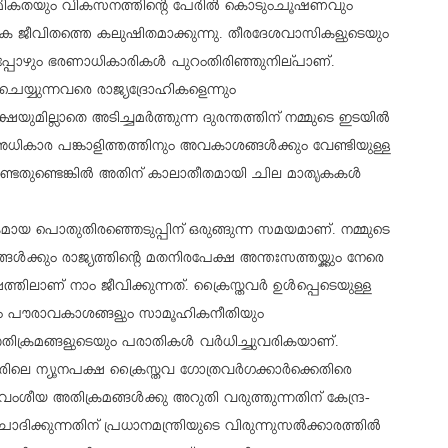
്‍മികതയും വികസനത്തിന്റെ പേരില്‍ കൊടുംചൂഷണവും
ക ജീവിതത്തെ കലുഷിതമാക്കുന്നു. തീരദേശവാസികളുടെയും
പ്പോഴും ഭരണാധികാരികള്‍ പുറംതിരിഞ്ഞുനില്പാണ്.
െയ്യുന്നവരെ രാജ്യദ്രോഹികളെന്നും
ഷയുമില്ലാതെ അടിച്ചമര്‍ത്തുന്ന ദുരന്തത്തിന് നമ്മുടെ ഇടയില്‍
ികാര പങ്കാളിത്തത്തിനും അവകാശങ്ങള്‍ക്കും വേണ്ടിയുള്ള
ിക്കേണ്ടതുണ്ടെങ്കില്‍ അതിന് കാലാതീതമായി ചില മാതൃകകള്‍
ായകമായ പൊതുതിരഞ്ഞെടുപ്പിന് ഒരുങ്ങുന്ന സമയമാണ്. നമ്മുടെ
‍ക്കും രാജ്യത്തിന്റെ മതനിരപേക്ഷ അന്തഃസത്തയ്ക്കും നേരെ
്തിലാണ് നാം ജീവിക്കുന്നത്. ക്രൈസ്തവര്‍ ഉള്‍പ്പെടെയുള്ള
യവും പൗരാവകാശങ്ങളും സാമൂഹികനീതിയും
ിക്രമങ്ങളുടെയും പരാതികള്‍ വര്‍ധിച്ചുവരികയാണ്.
രിലെ ന്യൂനപക്ഷ ക്രൈസ്തവ ഗോത്രവര്‍ഗക്കാര്‍ക്കെതിരെ
ീയ അതിക്രമങ്ങള്‍ക്കു അറുതി വരുത്തുന്നതിന് കേന്ദ്ര-
്കുന്നതിന് പ്രധാനമന്ത്രിയുടെ വിരുന്നുസല്‍ക്കാരത്തില്‍