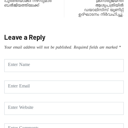
പൂർത്തിയാക്കി നഴ്സുമാർ
ക്രിസ്‌തുജയന്തി
ബൽജിയത്തിലേക്ക്
ആശുപത്രിയിൽ
ഡയാലിസിസ് യൂണിറ്റ്
ഉദ്ഘാടനം നിർവഹിച്ചു.
Leave a Reply
Your email address will not be published.
Required fields are marked
*