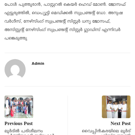
പോൾ പുത്തൂരാൻ, പാസ്റ്ററൽ കെയർ ഹെഡ് മോൺ. ജോസഫ്
എട്ടുരുത്തിൽ, ഡെപ്യൂട്ടി മെഡിക്കൽ സുപ്രണ്ടൻ്റ് ഡോ. അനുഷ
വർഗീസ്, നേഴ്സിംഗ് സുപ്രണ്ടൻ്റ് സിസ്റ്റർ ധന്യ ജോസഫ്,
അസിസ്റ്റൻ്റ് നേഴ്സിംഗ് സുപ്രണ്ടൻ്റ് സിസ്റ്റർ ഗ്ലാഡിസ് എന്നിവർ
പങ്കെടുത്തു
Admin
Previous Post
Next Post
ലൂർദിൽ പരിശീലനം
വൈപ്പിൻകരയിലെ ലൂർദ്