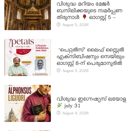
വിശുദ്ധ മറിയം മേജർ
ബസിലിക്കയുടെ സമർപ്പണ
തിരുനാൾ
ഓഗസ്റ്റ് 5 –
August 5, 2026
LATEST NEWS
‘പെറ്റൽസ്’ ലൈഫ് സ്റ്റൈൽ
എക്സിബിഷനും സെയിലും
ഓഗസ്റ്റ് 8-ന് പെരുമാനൂരിൽ
August 5, 2026
DAILY SAINTS
വിശുദ്ധ ഇഗ്നേഷ്യസ് ലയോള
july 31
August 4, 2026