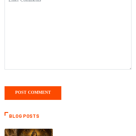
BLOG POSTS
DAILY SAINTS