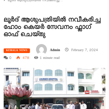
ലൂർദ് ആശുപത്രിയിൽ നവീകരിച്ച…
ലൂർദ് ആശുപത്രിയിൽ നവീകരിച്ച
ഹോം കെയർ സേവനം ഫ്ലാഗ്
ഓഫ് ചെയ്തു
Admin
February 7, 2024
KERALA NEWS
0
478
1 minute read