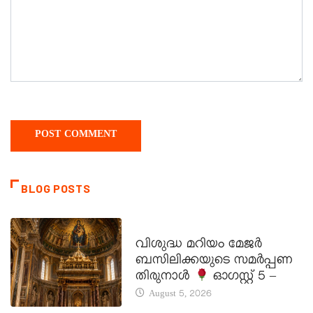
BLOG POSTS
DAILY SAINTS
വിശുദ്ധ മറിയം മേജർ
ബസിലിക്കയുടെ സമർപ്പണ
തിരുനാൾ
ഓഗസ്റ്റ് 5 –
August 5, 2026