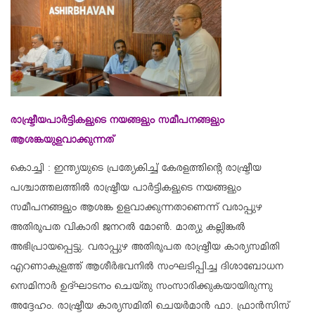
രാഷ്ട്രീയപാർട്ടികളുടെ നയങ്ങളും സമീപനങ്ങളും
ആശങ്കയുളവാക്കുന്നത്
കൊച്ചി : ഇന്ത്യയുടെ പ്രത്യേകിച്ച് കേരളത്തിൻ്റെ രാഷ്ട്രീയ
പശ്ചാത്തലത്തിൽ രാഷ്ട്രീയ പാർട്ടികളുടെ നയങ്ങളും
സമീപനങ്ങളും ആശങ്ക ഉളവാക്കുന്നതാണെന്ന് വരാപ്പുഴ
അതിരൂപത വികാരി ജനറൽ മോൺ. മാത്യു കല്ലിങ്കൽ
അഭിപ്രായപ്പെട്ടു. വരാപ്പുഴ അതിരൂപത രാഷ്ട്രീയ കാര്യസമിതി
എറണാകുളത്ത് ആശീർഭവനിൽ സംഘടിപ്പിച്ച ദിശാബോധന
സെമിനാർ ഉദ്ഘാടനം ചെയ്തു സംസാരിക്കുകയായിരുന്നു
അദ്ദേഹം. രാഷ്ട്രീയ കാര്യസമിതി ചെയർമാൻ ഫാ. ഫ്രാൻസിസ്