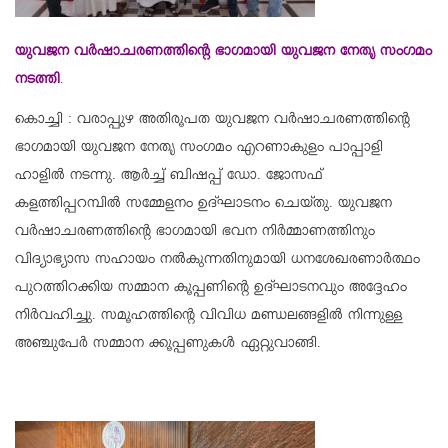
യുവജന വർഷാചരണത്തിന്റെ ഭാഗമായി യുവജന നേതൃ സംഗമം
നടത്തി
.
കൊച്ചി : വരാപ്പുഴ അതിരൂപത യുവജന വർഷാചരണത്തിന്റെ
ഭാഗമായി യുവജന നേതൃ സംഗമം എറണാകുളം പാപ്പാളി
ഹാളിൽ നടന്നു. ആർച്ച് ബിഷപ്പ് ഡോ. ജോസഫ്
കളത്തിപ്പറമ്പിൽ സമ്മേളനം ഉദ്ഘാടനം ചെയ്തു. യുവജന
വർഷാചരണത്തിന്റെ ഭാഗമായി ഭവന നിർമ്മാണത്തിനും
വിദ്യാഭ്യാസ സഹായം നൽകുന്നതിനുമായി ധനശേഖരണാർത്ഥം
പുറത്തിറക്കിയ സമ്മാന കൂപ്പണിന്റെ ഉദ്ഘാടനവും അദ്ദേഹം
നിർവഹിച്ചു. സമൂഹത്തിന്റെ വിവിധ മണ്ഡലങ്ങളിൽ നിന്നുള്ള
അഞ്ചുപേർ സമ്മാന ക്കൂപ്പണുകൾ ഏറ്റുവാങ്ങി.