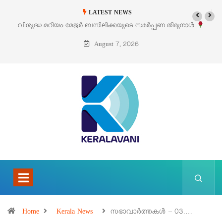
LATEST NEWS
‘പെറ്റൽസ്’ ലൈഫ് സ്റ്റൈൽ എക്സിബിഷനും സെയിലും ഓഗസ്റ്റ് 8-ന
പെരുമാനൂരിൽ
August 7, 2026
Home
Kerala News
സഭാവാര്‍ത്തകള്‍ – 03.…