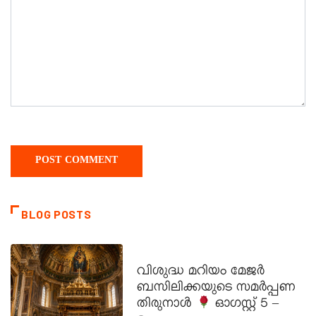
BLOG POSTS
DAILY SAINTS
വിശുദ്ധ മറിയം മേജർ
ബസിലിക്കയുടെ സമർപ്പണ
തിരുനാൾ
ഓഗസ്റ്റ് 5 –