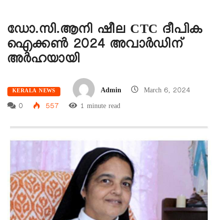
ഡോ.സി.ആനി ഷീല CTC ദീപിക
ഐക്കൺ 2024 അവാർഡിന്
അർഹയായി
Admin
March 6, 2024
KERALA NEWS
0
557
1 minute read