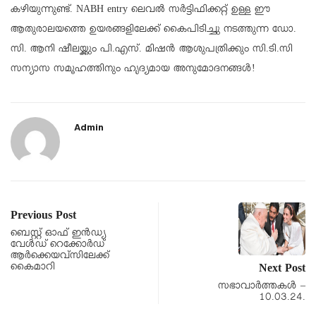
കഴിയുന്നുണ്ട്. NABH entry ലെവൽ സർട്ടിഫിക്കറ്റ് ഉള്ള ഈ
ആതുരാലയത്തെ ഉയരങ്ങളിലേക്ക് കൈപിടിച്ചു നടത്തുന്ന ഡോ.
സി. ആനി ഷീലയ്ക്കും പി.എസ്. മിഷൻ ആശുപത്രിക്കും സി.ടി.സി
സന്യാസ സമൂഹത്തിനും ഹൃദ്യമായ അനുമോദനങ്ങൾ!
Admin
Previous Post
ബെസ്റ്റ് ഓഫ് ഇൻഡ്യ
വേൾഡ് റെക്കോർഡ്
ആര്‍ക്കെയവ്സിലേക്ക്
കൈമാറി
Next Post
സഭാവാര്‍ത്തകള്‍ –
10.03.24.