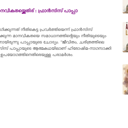
യ്ക്കെതിര് : ഫ്രാൻസിസ് പാപ്പാ
ുന്നത് നീതികെട്ട പ്രവർത്തിയെന്ന് ഫ്രാൻസിസ്
ക്കുന്ന മാനവികതയെ സമാധാനത്തിന്റെയും നീതിയുടെയും
ായിരുന്നു പാപ്പായുടെ ചോദ്യം. “ജീവിതം, ചരിത്രത്തിലെ
ാൻസിസ് പാപ്പായുടെ ആത്മകഥയിലാണ് ഹിരോഷിമ-നാഗസാക്കി
റെ ഉപയോഗത്തിനെതിരെയുള്ള പരാമർശം.