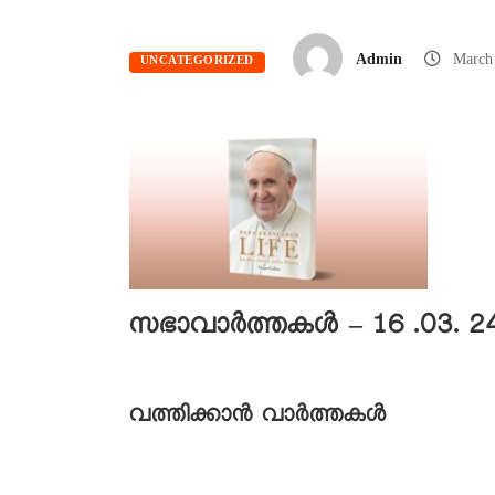
Admin
March
UNCATEGORIZED
സഭാവാര്‍ത്തകള്‍ – 16 .03. 2
വത്തിക്കാൻ വാർത്തകൾ