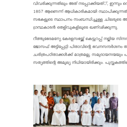
വിവരിക്കുന്നതിലും അത് നടപ്പാക്കിയത്്, ഇന്നും 
1857 ആണെന്ന് ആധികാരികമായി സ്ഥാപിക്കുന്നതില
സഭകളുടെ സ്ഥാപനം സംബന്ധിച്ചുള്ള ചിലരുടെ 
ഗ്രന്ഥകാരന്‍ തെളിവുകളിലൂടെ ഖണ്ഢിക്കുന്നു.
റീത്തുഭേദമന്യേ കേരളസഭയ്ക്ക് കെട്ടുറപ്പ് നല്കി
ജോസഫ് അട്ടിപ്പേറ്റി പിതാവിന്റെ ഭവനസന്ദര്‍ശനം തു
ചരിത്രപഠിതാക്കള്‍ക്ക് മാത്രമല്ല, സമുദായനന്മയും
സത്യത്തിന്റെ അമൂല്യ നിധിയായിരിക്കും. പുസ്തകത്ത