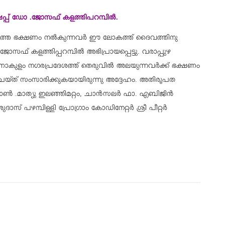
പ്പ് ഡോ .ജോസഫ് കളത്തിപറമ്പിൽ.
നേരത്തെ ഭക്ഷണം നൽകുന്നവർ ഈ ലോകത്ത് ദൈവത്തിനു
ോസഫ് കളത്തിപ്പറമ്പിൽ അഭിപ്രായപ്പെട്ടു. വരാപ്പുഴ
ാകുളം നഗരപ്രദേശത്ത് തെരുവിൽ അലയുന്നവർക്ക് ഭക്ഷണം
ചെയ്ത് സംസാരിക്കുകയായിരുന്നു അദ്ദേഹം. അതിരൂപത
മോൺ .മാത്യു ഇലഞ്ഞിമറ്റം, ചാൻസലർ ഫാ. എബിജിൻ
് പഴമ്പിള്ളി പ്രോഗ്രാം കോഡിനേറ്റർ ശ്രീ പീറ്റർ