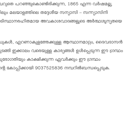
വെറുതെ പറഞ്ഞുകൊണ്ടിരിക്കുന്ന, 1865 എന്ന വര്‍ഷമല്ല,
ും മലയാളത്തിലെ തദ്ദേശീയ സന്യാസി – സന്ന്യാസിനി
അടിസ്ഥാനരഹിതമായ അവകാശവാദങ്ങളുടെ അര്‍ത്ഥശൂന്യതയെ
യ സിനഡുകള്‍, എറണാകുളത്തേക്കുള്ള ആസ്ഥാനമാറ്റം, ദൈവദാസന്‍
ടങ്ങി ഇക്കാലം വരെയുള്ള കാര്യങ്ങള്‍ ഉള്‍പ്പെടുന്ന ഈ ഗ്രന്ഥം
 പുരോഗതിയും കാക്ഷിക്കുന്ന ഏവര്‍ക്കും ഈ ഗ്രന്ഥം
ിന്റെ കോപ്പിക്കായി 9037525836 നമ്പറില്‍ബന്ധപ്പെടുക.