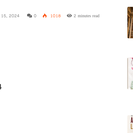
 15, 2024
0
1018
2 minutes read
4