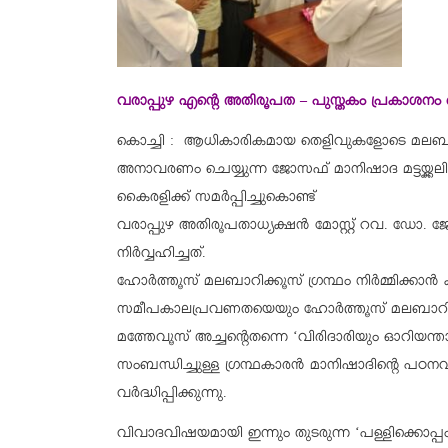
വരാപ്പുഴ എന്റെ അതിരൂപത – പുസ്തകം പ്രകാശനം
കൊച്ചി : ആധികാരികമായ തെളിവുകളോടെ മലബാര്‍ 
അനാവരണം ചെയ്യുന്ന ജോസഫ് മാനിഷാദ മട്ടയ്ക്കലി
കൈരളിക്ക് സമര്‍പ്പിച്ചുകൊണ്ട്‌
വരാപ്പുഴ അതിരൂപതാധ്യക്ഷന്‍ മോസ്റ്റ് റവ. ഡോ. ജ
നിര്‍വ്വഹിച്ചത്.
ഹോര്‍ത്തൂസ് മലബാറിക്കൂസ് ഗ്രന്ഥം നിര്‍മ്മിക്കാ
സമീപകാലപ്രവണതയെയും ഹോര്‍ത്തൂസ് മലബാറിക്കൂസിന
മത്തേവൂസ് അച്ചന്റെതന്നെ ‘വിരിദാരിയും ഓറിയന്താ
സംബന്ധിച്ചുള്ള ഗ്രന്ഥകാരന്‍ മാനിഷാദിന്റെ പഠനവ
വര്‍ദ്ധിപ്പിക്കുന്നു.
വിവാദവിഷയമായി ഇന്നും തുടരുന്ന ‘പള്ളിക്കൊപ്പം