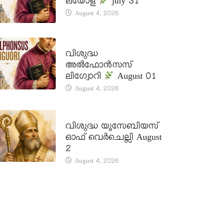
ലയോള
july 31
August 4, 2026
DAILY SAINTS
വിശുദ്ധ
അൽഫോൻസസ്
ലിഗ്വോറി
August 01
August 4, 2026
DAILY SAINTS
വിശുദ്ധ യൂസേബിയസ്
ഓഫ് വെർചെല്ലി August
2
August 4, 2026