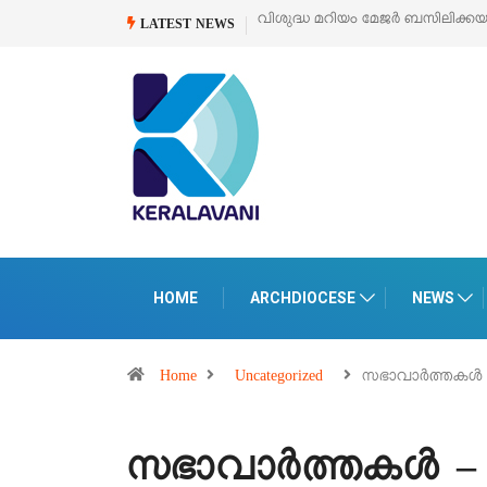
വിശുദ്ധ മറിയം മേജർ ബസിലിക്കയുടെ സമർപ്പണ തിരുനാൾ
ഓഗസ്റ്റ
LATEST NEWS
HOME
ARCHDIOCESE
NEWS
Home
Uncategorized
സഭാവാര്‍ത്തകള്‍
സഭാവാര്‍ത്തകള്‍ – 