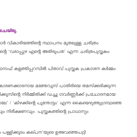
 ചെയ്തു.
വികാരിയത്തിന്റെ സ്ഥാപനം മുതലുള്ള ചരിത്രം
ന്റെ ‘വരാപ്പുഴ എന്റെ അതിരൂപത’ എന്ന ചരിത്രപുസ്തകം
ോസഫ് കളത്തിപ്പറമ്പില്‍ പിതാവ് പുസ്തക പ്രകാശന കര്‍മ്മം
ന്‍ കാരണക്കാരനായ മത്തേവൂസ് പാതിരിയെ തമസ്‌ക്കരിക്കുന്ന
്റെ നിര്‍മ്മിതിക്ക് ഡച്ചു ഗവര്‍ണ്ണര്‍ക്ക് പ്രചോദനമായ
ലേ’ / ‘കിഴക്കിന്റെ പൂന്തോട്ടം’ എന്ന കൈയെഴുത്തുഗ്രന്ഥത്തെ
ും നിരീക്ഷണവും പുസ്തകത്തിന്റെ പ്രാധാന്യം
 പള്ളിക്കൂടം കല്പന’യുടെ ഉത്ഭവത്തെപറ്റി