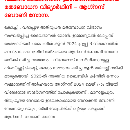
വചനം ജീവിതത്തില്‍ പ്രാവര്‍ത്തികമാക്കിയ
മതബോധന വിദ്യാര്‍ഥിനി – ആഗ്‌നസ്
ബോണി സോസ.
കൊച്ചി : വരാപ്പുഴ അതിരൂപത മതബോധന വിഭാഗം
സംഘടിപ്പിച്ച ദൈവദാസന്‍ മോണ്‍. ഇമ്മാനുവല്‍ ലോപ്പസ്
മെമ്മോറിയല്‍ ബൈബിള്‍ ക്വിസ് 2024 ഗ്രൂപ്പ് B വിഭാഗത്തില്‍
ഒന്നാം സമ്മാനത്തിന് അര്‍ഹയായ ആഗ്‌നസ് ബോണി സോസ
തനിക്ക് ലഭിച്ച സമ്മാനം – വിദേശനാട് സന്ദര്‍ശിക്കാനുള്ള
ഫ്ൈളറ്റ് ടിക്കറ്റ്, രണ്ടാം സമ്മാനം ലഭിച്ച ആന്‍ മരിയയ്ക്ക് നല്‍കി
മാതൃകയായി. 2023-ല്‍ നടത്തിയ ബൈബിള്‍ ക്വിസില്‍ ഒന്നാം
സമ്മാനത്തിന് അര്‍ഹയായ ആഗ്‌നസ് 2024 മെയ് 7-ാം തീയതി
വിദേശനാട് സന്ദര്‍ശനത്തിന് പോകുകയാണ് . മാനാട്ടുപുറം
തിരുഹൃദയ ദേവാലയ ഇടവകാംഗമായ തേറാക്കല്‍ ബോണി
സോസയുടെയും , സിമി റോഡ്രിക്‌സ് ന്റെയും മകളാണ്
ആഗ്‌നസ് ബോണി സോസ.