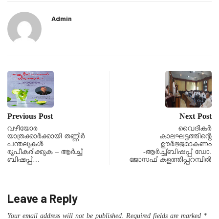
Admin
Previous Post
Next Post
വഴിയോര
വൈദികർ
യാത്രക്കാര്‍ക്കായി തണ്ണീര്‍
കാലഘട്ടത്തിൻ്റെ
പന്തലുകള്‍
ഊർജ്ജമാകണം
രൂപീകരിക്കുക – ആര്‍ച്ച്
-ആർച്ച്ബിഷപ്പ് ഡോ.
ബിഷപ്പ്…
ജോസഫ് കളത്തിപ്പറമ്പിൽ
Leave a Reply
Your email address will not be published.
Required fields are marked
*