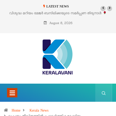
LATEST NEWS
‘പെറ്റൽസ്’ ലൈഫ് സ്റ്റൈൽ എക്സിബിഷനും സെയിലും ഓഗസ്റ്റ് 8-ന്
പെരുമാനൂരിൽ
August 8, 2026
Home
Kerala News