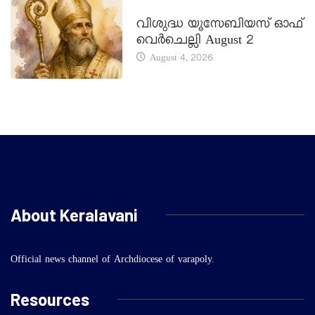
DAILY SAINTS
വിശുദ്ധ യൂസേബിയസ് ഓഫ്
വെർചെല്ലി August 2
August 4, 2026
About Keralavani
Official news channel of Archdiocese of varapoly.
Resources