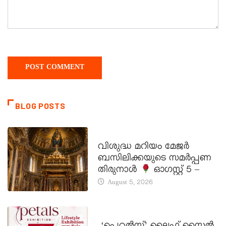
BLOG POSTS
DAILY SAINTS
വിശുദ്ധ മറിയം മേജർ
ബസിലിക്കയുടെ സമർപ്പണ
തിരുനാൾ
ഓഗസ്റ്റ് 5 –
August 5, 2026
LATEST NEWS