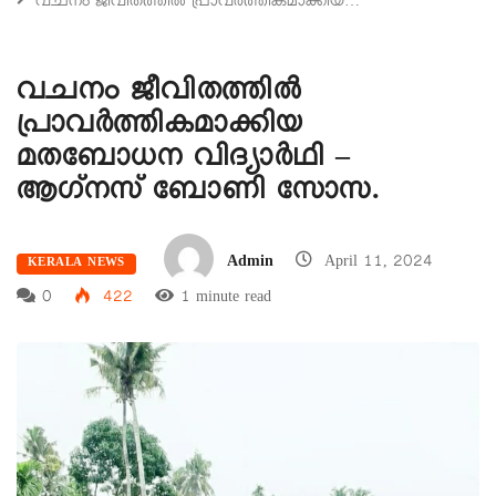
വചനം ജീവിതത്തില്‍ പ്രാവര്‍ത്തികമാക്കിയ…
വചനം ജീവിതത്തില്‍
പ്രാവര്‍ത്തികമാക്കിയ
മതബോധന വിദ്യാര്‍ഥി –
ആഗ്‌നസ് ബോണി സോസ.
Admin
April 11, 2024
KERALA NEWS
0
422
1 minute read