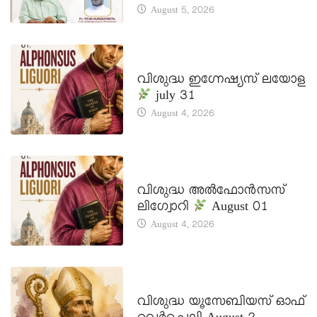
August 5, 2026
DAILY SAINTS
വിശുദ്ധ ഇഗ്നേഷ്യസ് ലയോള
july 31
August 4, 2026
DAILY SAINTS
വിശുദ്ധ അൽഫോൻസസ്
ലിഗ്വോറി
August 01
August 4, 2026
DAILY SAINTS
വിശുദ്ധ യൂസേബിയസ് ഓഫ്