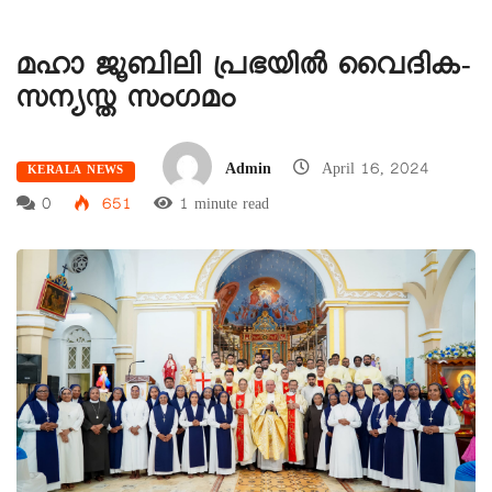
മഹാ ജൂബിലി പ്രഭയിൽ വൈദിക-
സന്യസ്ത സംഗമം
Admin
April 16, 2024
KERALA NEWS
0
651
1 minute read