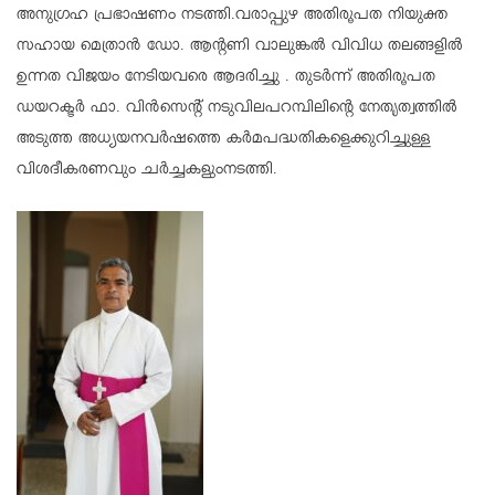
അനുഗ്രഹ പ്രഭാഷണം നടത്തി.വരാപ്പുഴ അതിരൂപത നിയുക്ത
സഹായ മെത്രാന്‍ ഡോ. ആന്റണി വാലുങ്കല്‍ വിവിധ തലങ്ങളില്‍
ഉന്നത വിജയം നേടിയവരെ ആദരിച്ചു . തുടര്‍ന്ന് അതിരൂപത
ഡയറക്ടര്‍ ഫാ. വിന്‍സെന്റ് നടുവിലപറമ്പിലിന്റെ നേതൃത്വത്തില്‍
അടുത്ത അധ്യയനവര്‍ഷത്തെ കര്‍മപദ്ധതികളെക്കുറിച്ചുള്ള
വിശദീകരണവും ചര്‍ച്ചകളുംനടത്തി.