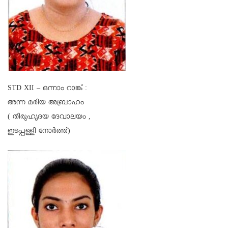
STD XII – ഒന്നാം റാങ്ക് :
അന്ന മരിയ അബ്രാഹം
( തിരുഹൃദയ ദേവാലയം ,
ഇടപ്പള്ളി നോര്‍ത്ത്)