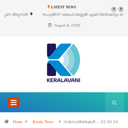
LATEST NEWS
‘പെറ്റൽസ്’ ലൈഫ് സ്റ്റൈൽ എക്സിബിഷനും സെയിലും ഓഗസ്റ്റ് 8-ന്
പെരുമാനൂരിൽ
August 8, 2026
Home
Kerala News
സഭാവാര്‍ത്തകള്‍ – 02.06.24