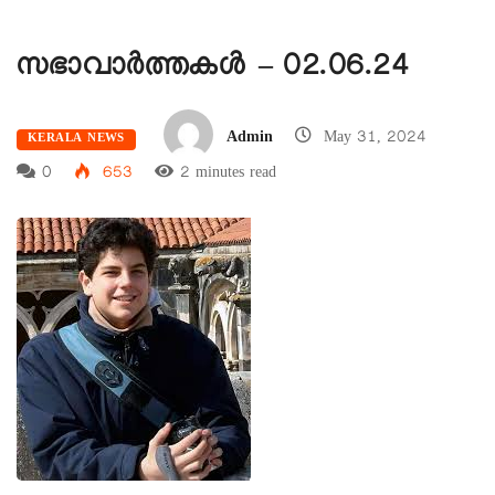
സഭാവാര്‍ത്തകള്‍ – 02.06.24
Admin
May 31, 2024
KERALA NEWS
0
653
2 minutes read