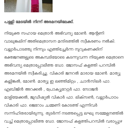
പള്ളി മേടയില്‍ നിന്ന് അരമനയിലേക്ക്.
നിയുക്ത സഹായ മെത്രാന്‍ അഭിവന്ദ്യ മോണ്‍. ആന്റണി
വാലുങ്കലിന് അതിമെത്രാസന മന്ദിരത്തില്‍ സ്വീകരണം നല്‍കി.
വല്ലാര്‍പാടത്തു നിന്നും എത്തിച്ചേര്‍ന്ന നൂറുകണക്കിന്
ഭക്തജനങ്ങളുടെ അകമ്പടിയോടെ കടന്നുവന്ന നിയുക്ത മെത്രാനെ
അഭിവന്ദ്യ മെത്രാപ്പോലീത്ത ഡോ. ജോസഫ് കളത്തി പറമ്പില്‍
അരമനയില്‍ സ്വീകരിച്ചു. വികാരി ജനറല്‍ മാരായ മോണ്‍. മാത്യു
കല്ലിങ്കല്‍, മോണ്‍. മാത്യു ഇ ലഞ്ഞിമിറ്റം , ചാന്‍സിലര്‍ ഫാ.
എബിജിന്‍ അറക്കല്‍ , പ്രോക്യൂറേറ്റര്‍ ഫാ. സോജന്‍
മാളിയേക്കല്‍, ജുഡീഷ്യല്‍ വികാര്‍ ഫാ. ലിക്‌സണ്‍, വല്ലാര്‍പാഠം
വികാരി ഫാ. ജെറോം ചമ്മണി കോടത്ത് എന്നിവര്‍
സന്നിഹിതരായിരുന്നു. തുടര്‍ന്ന് നടത്തപ്പെട്ട ലഘു സമ്മേളനത്തില്‍
വച്ച് മെത്രാപ്പോലീത്ത ഡോ. ജോസഫ് കളത്തിപറമ്പില്‍ വരാപ്പുഴ