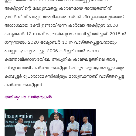
ഇറ്റാലിയന്‍ കൗമാരക്കാരനായ വാഴ്ത്തപ്പെട്ട കാര്‍ലോ
അക്വിറ്റസിന്റെ മദ്ധ്യസ്ഥതയ്ക്ക് കാരണമായ അത്ഭുതത്തിന്
ഫ്രാന്‍സീസ് പാപ്പാ അംഗീകാരം നല്‍കി. ദിവ്യകാരുണ്യത്തോട്
അഗാധമായ ഭക്തി ഉണ്ടായിരുന്ന കാര്‍ലോ അക്വിറ്റസ് 2006
ഒക്ടോബര്‍ 12 നാണ് രക്താര്‍ബുദം ബാധിച്ച് മരിച്ചത്. 2018 ല്‍
ധന്യനായും 2020 ഒക്ടോബര്‍ 10 ന് വാഴ്ത്തപ്പെട്ടവനായും
പാപ്പാ പ്രഖ്യാപിച്ചു. 2006 മരിച്ചതിനാല്‍ തന്നെ
കത്തോലിക്കാസഭയിലെ ആധുനിക കാലഘട്ടത്തിലെ ആദ്യ
വിശുദ്ധനായി കാര്‍ലോ അക്വിറ്റസ് മാറും. യുവജനങ്ങളുടെയും
കമ്പ്യൂട്ടര്‍ പ്രോഗ്രാമേഴ്‌സിന്റെയും മാധ്യസ്ഥനാണ് വാഴ്ത്തപ്പെട്ട
കാര്‍ലോ അക്വിറ്റസ്.
അതിരൂപത വാര്‍ത്തകള്‍