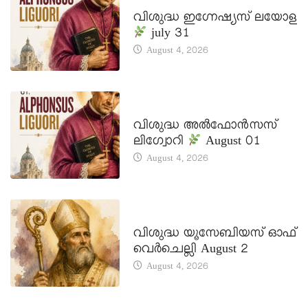
DAILY SAINTS
വിശുദ്ധ ഇഗ്നേഷ്യസ് ലയോള
july 31
August 4, 2026
DAILY SAINTS
വിശുദ്ധ അൽഫോൻസസ്
ലിഗ്വോറി
August 01
August 4, 2026
DAILY SAINTS
വിശുദ്ധ യൂസേബിയസ് ഓഫ്
വെർചെല്ലി August 2
August 4, 2026