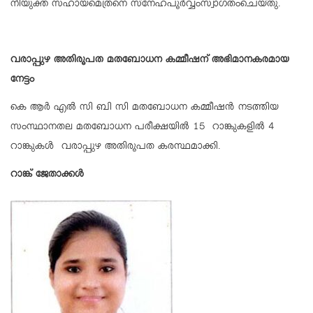
നിയുക്ത സഹായമെത്രനെ സ്‌നേഹപൂര്‍വ്വംസ്വാഗതംചെയ്തു.
വരാപ്പുഴ അതിരൂപത മതബോധന കമ്മീഷന് അഭിമാനകരമായ
നേട്ടം
കെ ആര്‍ എല്‍ സി ബി സി മതബോധന കമ്മീഷന്‍ നടത്തിയ
സംസ്ഥാനതല മതബോധന പരീക്ഷയില്‍ 15 റാങ്കുകളില്‍ 4
റാങ്കുകള്‍ വരാപ്പുഴ അതിരൂപത കരസ്ഥമാക്കി.
റാങ്ക് ജേതാക്കള്‍