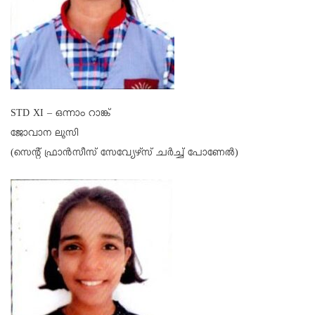
STD XI – ഒന്നാം റാങ്ക്
ജോവാന ലൂസി
(സെന്റ് ഫ്രാന്‍സീസ് സേവ്യേഴ്സ് ചര്‍ച്ച് പോണേല്‍)