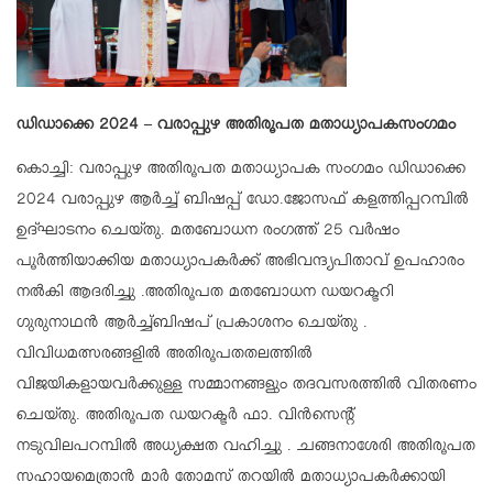
ഡിഡാക്കെ 2024 –
വരാപ്പുഴ അതിരൂപത മതാധ്യാപകസംഗമം
കൊച്ചി: വരാപ്പുഴ അതിരൂപത മതാധ്യാപക സംഗമം ഡിഡാക്കെ
2024 വരാപ്പുഴ ആര്‍ച്ച് ബിഷപ്പ് ഡോ.ജോസഫ് കളത്തിപ്പറമ്പില്‍
ഉദ്ഘാടനം ചെയ്തു. മതബോധന രംഗത്ത് 25 വര്‍ഷം
പൂര്‍ത്തിയാക്കിയ മതാധ്യാപകര്‍ക്ക് അഭിവന്ദ്യപിതാവ് ഉപഹാരം
നല്‍കി ആദരിച്ചു .അതിരൂപത മതബോധന ഡയറക്ടറി
ഗുരുനാഥന്‍ ആര്‍ച്ച്ബിഷപ് പ്രകാശനം ചെയ്തു .
വിവിധമത്സരങ്ങളില്‍ അതിരൂപതതലത്തില്‍
വിജയികളായവര്‍ക്കുള്ള സമ്മാനങ്ങളും തദവസരത്തില്‍ വിതരണം
ചെയ്തു. അതിരൂപത ഡയറക്ടര്‍ ഫാ. വിന്‍സെന്റ്
നടുവിലപറമ്പില്‍ അധ്യക്ഷത വഹിച്ചു . ചങ്ങനാശേരി അതിരൂപത
സഹായമെത്രാന്‍ മാര്‍ തോമസ് തറയില്‍ മതാധ്യാപകര്‍ക്കായി