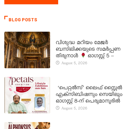
BLOG POSTS
DAILY SAINTS
വിശുദ്ധ മറിയം മേജർ
ബസിലിക്കയുടെ സമർപ്പണ
തിരുനാൾ
ഓഗസ്റ്റ് 5 –
August 5, 2026
LATEST NEWS
‘പെറ്റൽസ്’ ലൈഫ് സ്റ്റൈൽ
എക്സിബിഷനും സെയിലും
ഓഗസ്റ്റ് 8-ന് പെരുമാനൂരിൽ
August 5, 2026