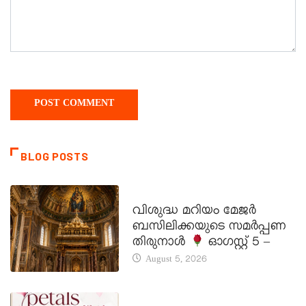
BLOG POSTS
DAILY SAINTS
വിശുദ്ധ മറിയം മേജർ
ബസിലിക്കയുടെ സമർപ്പണ
തിരുനാൾ
ഓഗസ്റ്റ് 5 –
August 5, 2026
LATEST NEWS