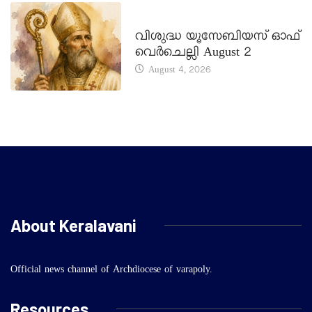
DAILY SAINTS
വിശുദ്ധ യൂസേബിയസ് ഓഫ്
വെർചെല്ലി August 2
August 4, 2026
About Keralavani
Official news channel of Archdiocese of varapoly.
Resources