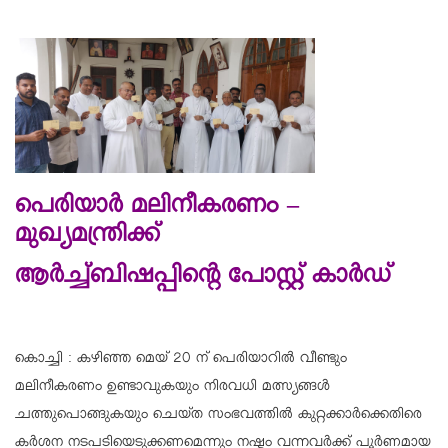
പെരിയാർ മലിനീകരണം –
മുഖ്യമന്ത്രിക്ക്
ആർച്ച്ബിഷപ്പിന്റെ പോസ്റ്റ് കാർഡ്
കൊച്ചി : കഴിഞ്ഞ മെയ് 20 ന് പെരിയാറിൽ വീണ്ടും
മലിനീകരണം ഉണ്ടാവുകയും നിരവധി മത്സ്യങ്ങൾ
ചത്തുപൊങ്ങുകയും ചെയ്ത സംഭവത്തിൽ കുറ്റക്കാർക്കെതിരെ
കർശന നടപടിയെടുക്കണമെന്നും നഷ്ടം വന്നവർക്ക് പൂർണമായ