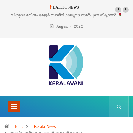
LATEST NEWS
പ്പണ തിരുനാൾ
‘പെറ്റൽസ്’ ലൈഫ് സ്റ്റൈൽ എക്സിബിഷനും സെയിലും 
പെരുമാനൂരിൽ
August 7, 2026
Home
Kerala News