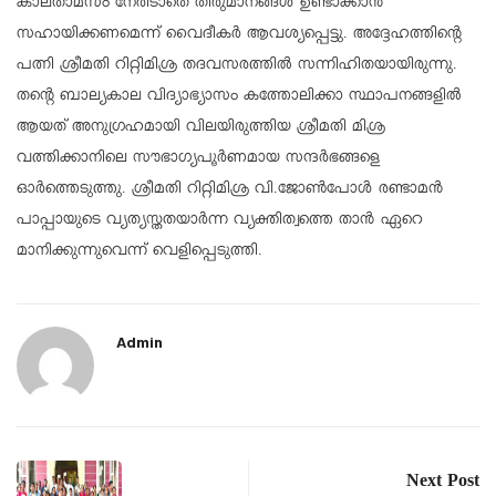
കാലതാമസം നേരിടാതെ തീരുമാനങ്ങൾ ഉണ്ടാക്കാൻ
സഹായിക്കണമെന്ന് വൈദീകർ ആവശ്യപ്പെട്ടു. അദ്ദേഹത്തിന്റെ
പത്നി ശ്രീമതി റിറ്റിമിശ്ര തദവസരത്തിൽ സന്നിഹിതയായിരുന്നു.
തൻ്റെ ബാല്യകാല വിദ്യാഭ്യാസം കത്തോലിക്കാ സ്ഥാപനങ്ങളിൽ
ആയത് അനുഗ്രഹമായി വിലയിരുത്തിയ ശ്രീമതി മിശ്ര
വത്തിക്കാനിലെ സൗഭാഗ്യപൂർണമായ സന്ദർഭങ്ങളെ
ഓർത്തെടുത്തു. ശ്രീമതി റിറ്റിമിശ്ര വി.ജോൺപോൾ രണ്ടാമൻ
പാപ്പായുടെ വ്യത്യസ്തതയാർന്ന വ്യക്തിത്വത്തെ താൻ ഏറെ
മാനിക്കുന്നുവെന്ന് വെളിപ്പെടുത്തി.
Admin
Next Post