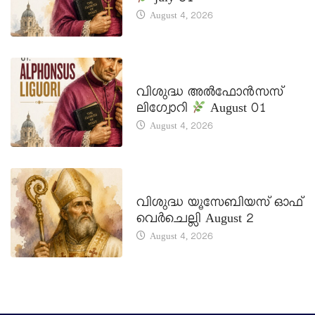
August 4, 2026
DAILY SAINTS
വിശുദ്ധ അൽഫോൻസസ്
ലിഗ്വോറി
August 01
August 4, 2026
DAILY SAINTS
വിശുദ്ധ യൂസേബിയസ് ഓഫ്
വെർചെല്ലി August 2
August 4, 2026