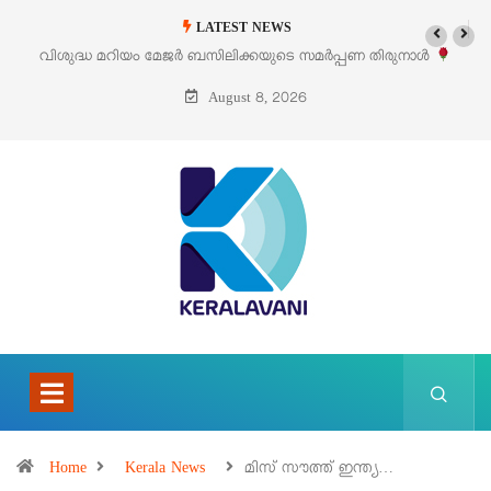
LATEST NEWS
‘പെറ്റൽസ്’ ലൈഫ് സ്റ്റൈൽ എക്സിബിഷനും സെയിലും ഓഗസ്റ്റ് 8-ന്
പെരുമാനൂരിൽ
August 8, 2026
Home
Kerala News
മിസ് സൗത്ത് ഇന്ത്യ…