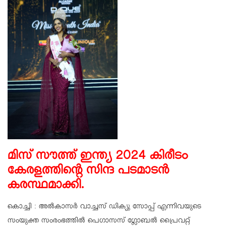
മിസ് സൗത്ത് ഇന്ത്യ 2024 കിരീടം
കേരളത്തിന്റെ സിന്ദ പടമാടന്‍
കരസ്ഥമാക്കി.
കൊച്ചി : അല്‍കാസര്‍ വാച്ചസ് ഡിക്യു സോപ്പ് എന്നിവയുടെ
സംയുക്ത സംരംഭത്തില്‍ പെഗാസസ് ഗ്ലോബല്‍ പ്രൈവറ്റ്