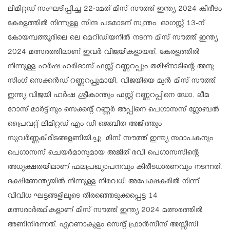
ലിമിറ്റഡ് സംഘടിപ്പിച്ച 22-ാമത് മിസ് സൗത്ത് ഇന്ത്യ 2024 കിരീടം
കേരളത്തില്‍ നിന്നുള്ള സിന്ദ പടമാടന് സ്വന്തം. ഓഗസ്റ്റ് 13-ന്
കോയമ്പത്തൂരിലെ ലെ മെറിഡിയനില്‍ നടന്ന മിസ് സൗത്ത് ഇന്ത്യ
2024 മത്സരത്തിലാണ് ഇവര്‍ വിജയികളായത്. കേരളത്തില്‍
നിന്നുള്ള ഹര്‍ഷ ഹരിദാസ് ഫസ്റ്റ് റണ്ണറപ്പും തമിഴ്‌നാടിന്റെ അനു
സിംഗ് സെക്കന്‍ഡ് റണ്ണറപ്പുമായി. വിജയിയെ മുന്‍ മിസ് സൗത്ത്
ഇന്ത്യ വിജയി ഹര്‍ഷ ശ്രീകാന്തും ഫസ്റ്റ് റണ്ണറപ്പിനെ ഡോ. ലീമ
റോസ് മാര്‍ട്ടിനും സെക്കന്റ് റണ്ണര്‍ അപ്പിനെ പെഗാസസ് ഗ്ലോബല്‍
പ്രൈവറ്റ് ലിമിറ്റഡ് എം ഡി ജെബിത അജിത്തും
സുവര്‍ണ്ണകിരീടങ്ങളണിയിച്ചു. മിസ് സൗത്ത് ഇന്ത്യ സ്ഥാപകനും
പെഗാസസ് ചെയര്‍മാനുമായ അജിത് രവി പെഗാസസിന്റെ
അധ്യക്ഷതയിലാണ് ഫലപ്രഖ്യാപനവും കിരീടധാരണവും നടന്നത്.
ദക്ഷിണേന്ത്യയില്‍ നിന്നുള്ള നിരവധി അപേക്ഷകരില്‍ നിന്ന്
വിവിധ ഘട്ടങ്ങളിലൂടെ തിരഞ്ഞെടുക്കപ്പെട്ട 14
മത്സരാര്‍ത്ഥികളാണ് മിസ് സൗത്ത് ഇന്ത്യ 2024 മത്സരത്തില്‍
അണിനിരന്നത്. എറണാകുളം സെന്റ് ഫ്രാന്‍സീസ് അസ്സീസി