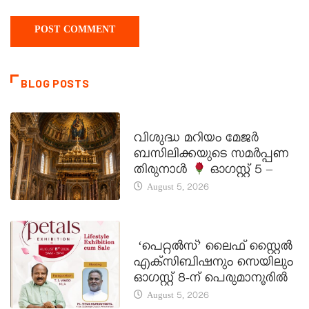
BLOG POSTS
DAILY SAINTS
വിശുദ്ധ മറിയം മേജർ
ബസിലിക്കയുടെ സമർപ്പണ
തിരുനാൾ
ഓഗസ്റ്റ് 5 –
August 5, 2026
LATEST NEWS
‘പെറ്റൽസ്’ ലൈഫ് സ്റ്റൈൽ
എക്സിബിഷനും സെയിലും
ഓഗസ്റ്റ് 8-ന് പെരുമാനൂരിൽ
August 5, 2026