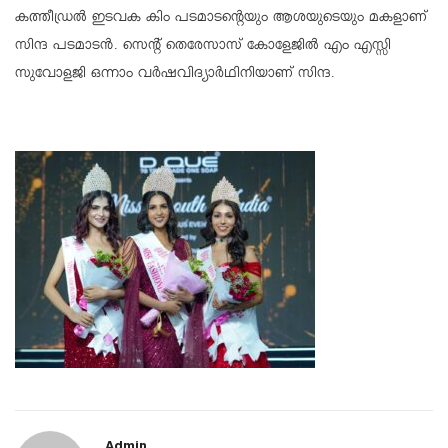
കത്തീഡ്രല്‍ ഇടവക കിം പടമാടന്റെയും ആശയുടെയും മകളാണ്
സിന്ദ പടമാടന്‍. സെന്റ് തെരേസാസ് കോളേജില്‍ എം എസ്സി
സുവോളജി ഒന്നാം വര്‍ഷവിദ്യാര്‍ഥിനിയാണ് സിന്ദ.
Admin