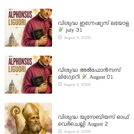
DAILY SAINTS
വിശുദ്ധ ഇഗ്നേഷ്യസ് ലയോള
july 31
August 4, 2026
DAILY SAINTS
വിശുദ്ധ അൽഫോൻസസ്
ലിഗ്വോറി
August 01
August 4, 2026
DAILY SAINTS
വിശുദ്ധ യൂസേബിയസ് ഓഫ്
വെർചെല്ലി August 2
August 4, 2026