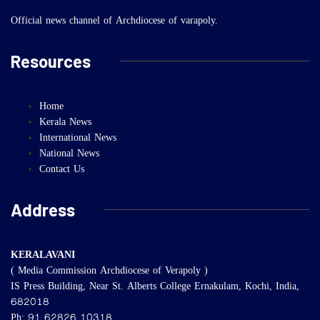
Official news channel of Archdiocese of varapoly.
Resources
Home
Kerala News
International News
National News
Contact Us
Address
KERALAVANI
( Media Commission Archdiocese of Verapoly )
IS Press Building, Near St. Alberts College Ernakulam, Kochi, India,
682018
Ph: 91 62826 10318