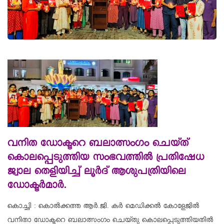
വനിത ഡോക്ടറെ ബലാത്സംഗം ചെയ്ത്
കൊലപ്പെടുത്തിയ സംഭവത്തിൽ പ്രതിഷേധ
ജ്വാല തെളിയിച്ച് ലൂർദ് ആശുപത്രിയിലെ
ഡോക്ടർമാർ.
കൊച്ചി : കൊൽക്കത്ത ആർ.ജി. കർ മെഡിക്കൽ കോളേജിൽ
വനിതാ ഡോക്ടറെ ബലാത്സംഗം ചെയ്തു കൊലപ്പെടുത്തിയതിൽ