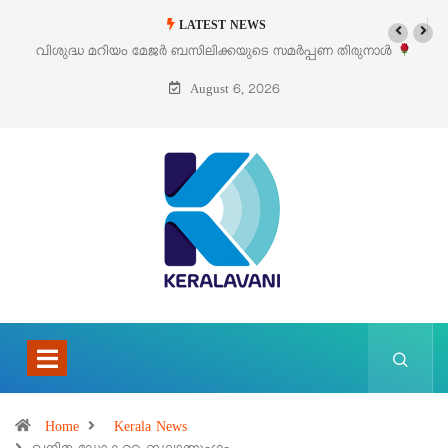
LATEST NEWS
പണ തിരുനാൾ
‘പെറ്റൽസ്’ ലൈഫ് സ്റ്റൈൽ എക്സിബിഷനും സെയിലും ഓഗ
പെരുമാനൂരിൽ
August 6, 2026
Home
Kerala News