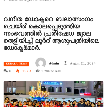
വനിത ഡോക്ടറെ ബലാത്സംഗം…
വനിത ഡോക്ടറെ ബലാത്സംഗം
ചെയ്ത് കൊലപ്പെടുത്തിയ
സംഭവത്തിൽ പ്രതിഷേധ ജ്വാല
തെളിയിച്ച് ലൂർദ് ആശുപത്രിയിലെ
ഡോക്ടർമാർ.
Admin
August 21, 2024
KERALA NEWS
0
1279
1 minute read