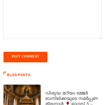
BLOG POSTS
DAILY SAINTS
വിശുദ്ധ മറിയം മേജർ
ബസിലിക്കയുടെ സമർപ്പണ
തിരുനാൾ
ഓഗസ്റ്റ് 5 –