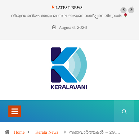
LATEST NEWS
‘പെറ്റൽസ്’ ലൈഫ് സ്റ്റൈൽ എക്സിബിഷനും സെയിലും ഓഗസ്റ്റ് 8-ന്
പെരുമാനൂരിൽ
August 6, 2026
Home
Kerala News
സഭാവാര്‍ത്തകള്‍ – 29.…