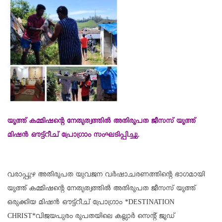
യൂത്ത് കമ്മിഷന്റെ നേതൃത്വത്തില്‍ അതിരൂപത ജീസസ് യൂത്ത്
മിഷന്‍ ഔട്ട്‌റീച് പ്രോഗ്രാം സംഘടിപ്പിച്ചു.
വരാപ്പുഴ അതിരൂപത യുവജന വര്‍ഷാചരണത്തിന്റെ ഭാഗമായി
യൂത്ത് കമ്മിഷന്റെ നേതൃത്വത്തില്‍ അതിരൂപത ജീസസ് യൂത്ത്
ഒരുക്കിയ മിഷന്‍ ഔട്ട്‌റീച് പ്രോഗ്രാം *DESTINATION
CHRIST*വിജയപുരം രൂപതയിലെ കല്ലാര്‍ സെന്റ് ജൂഡ്