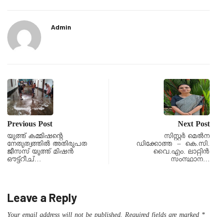
Admin
Previous Post
Next Post
യൂത്ത് കമ്മിഷന്റെ
സിസ്റ്റര്‍ മെൽന
നേതൃത്വത്തില്‍ അതിരൂപത
ഡിക്കോത്ത – കെ.സി.
ജീസസ് യൂത്ത് മിഷന്‍
വൈ.എം. ലാറ്റിൻ
ഔട്ട്‌റീച്…
സംസ്ഥാന…
Leave a Reply
Your email address will not be published.
Required fields are marked
*