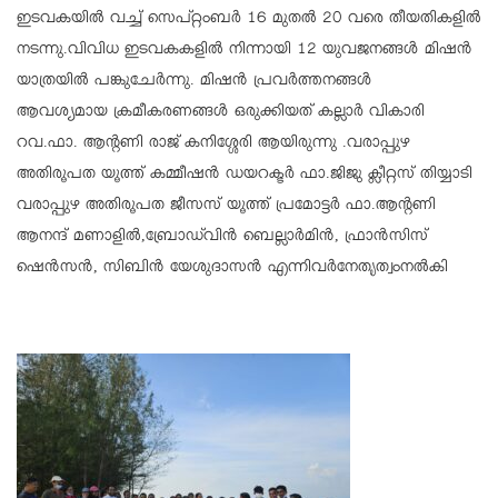
ഇടവകയില്‍ വച്ച് സെപ്റ്റംബര്‍ 16 മുതല്‍ 20 വരെ തീയതികളില്‍
നടന്നു.വിവിധ ഇടവകകളില്‍ നിന്നായി 12 യുവജനങ്ങള്‍ മിഷന്‍
യാത്രയില്‍ പങ്കുചേര്‍ന്നു. മിഷന്‍ പ്രവര്‍ത്തനങ്ങള്‍
ആവശ്യമായ ക്രമീകരണങ്ങള്‍ ഒരുക്കിയത് കല്ലാര്‍ വികാരി
റവ.ഫാ. ആന്റണി രാജ് കനിശ്ശേരി ആയിരുന്നു .വരാപ്പുഴ
അതിരൂപത യൂത്ത് കമ്മീഷന്‍ ഡയറക്ടര്‍ ഫാ.ജിജു ക്ലീറ്റസ് തിയ്യാടി
വരാപ്പുഴ അതിരൂപത ജീസസ് യൂത്ത് പ്രമോട്ടര്‍ ഫാ.ആന്റണി
ആനന്ദ് മണാളില്‍,ബ്രോഡ്‌വിന്‍ ബെല്ലാര്‍മിന്‍, ഫ്രാന്‍സിസ്
ഷെന്‍സന്‍, സിബിന്‍ യേശുദാസന്‍ എന്നിവര്‍നേതൃത്വംനല്‍കി