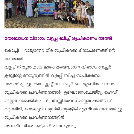
മതബോധന വിഭാഗം വളപ്പ് ബീച്ച് ശുചീകരണം നടത്തി
കൊച്ചി : രാജ്യാന്തര തീര ശുചീകരണ ദിനാചരണത്തിന്റെ
ഭാഗമായി
വളപ്പ് നിത്യസഹായ മാതാ മതബോധന വിഭാഗം നേച്ചര്‍
ക്ലബ്ബിന്റെ നേതൃത്വത്തില്‍ വളപ്പ് ബീച്ച് ശുചീകരണം
സംഘടിപ്പിച്ചു. അസിസ്റ്റന്റ് ഡയറക്ടര്‍ ഫാ.എബിന്‍ വിവേര
ശുചീകരണ പ്രവര്‍ത്തനങ്ങള്‍ ഉദ്ഘാടനംചെയ്തു. ഹെഡ്
മാസ്റ്റര്‍ മൈക്കിള്‍ പി ടി, അസ്സി ഹെഡ് മാസ്റ്റര്‍ ഷാല്‍വിന്‍
മറ്റത്തില്‍, സെക്രട്ടറി സുസ്മി സുര്‍ജിത് എന്നിവര്‍ സംസാരിച്ചു.
ശുചീകരണ പ്രവര്‍ത്തനങ്ങളില്‍
അമ്പതിലധികം കുട്ടികള്‍ പങ്കെടുത്തു.