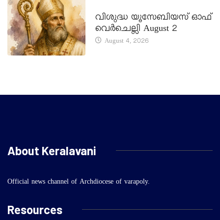
DAILY SAINTS
വിശുദ്ധ യൂസേബിയസ് ഓഫ്
വെർചെല്ലി August 2
August 4, 2026
About Keralavani
Official news channel of Archdiocese of varapoly.
Resources