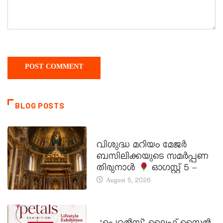
BLOG POSTS
DAILY SAINTS
വിശുദ്ധ മറിയം മേജർ
ബസിലിക്കയുടെ സമർപ്പണ
തിരുനാൾ
ഓഗസ്റ്റ് 5 –
August 5, 2026
LATEST NEWS