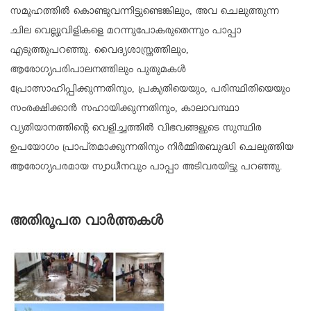
സമൂഹത്തില്‍ കൊണ്ടുവന്നിട്ടുണ്ടെങ്കിലും, അവ ചെലുത്തുന്ന
ചില വെല്ലുവിളികളെ മറന്നുപോകരുതെന്നും പാപ്പാ
എടുത്തുപറഞ്ഞു. വൈദ്യശാസ്ത്രത്തിലും,
ആരോഗ്യപരിപാലനത്തിലും പുതുമകള്‍
പ്രോത്സാഹിപ്പിക്കുന്നതിനും, പ്രകൃതിയെയും, പരിസ്ഥിതിയെയും
സംരക്ഷിക്കാന്‍ സഹായിക്കുന്നതിനും, കാലാവസ്ഥാ
വ്യതിയാനത്തിന്റെ വെളിച്ചത്തില്‍ വിഭവങ്ങളുടെ സുസ്ഥിര
ഉപയോഗം പ്രാപ്തമാക്കുന്നതിനും നിര്‍മ്മിതബുദ്ധി ചെലുത്തിയ
ആരോഗ്യപരമായ സ്വാധീനവും പാപ്പാ അടിവരയിട്ടു പറഞ്ഞു.
അതിരൂപത വാർത്തകൾ