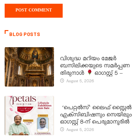
BLOG POSTS
DAILY SAINTS
വിശുദ്ധ മറിയം മേജർ
ബസിലിക്കയുടെ സമർപ്പണ
തിരുനാൾ
ഓഗസ്റ്റ് 5 –
August 5, 2026
LATEST NEWS
‘പെറ്റൽസ്’ ലൈഫ് സ്റ്റൈൽ
എക്സിബിഷനും സെയിലും
ഓഗസ്റ്റ് 8-ന് പെരുമാനൂരിൽ
August 5, 2026