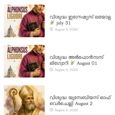
DAILY SAINTS
വിശുദ്ധ ഇഗ്നേഷ്യസ് ലയോള
july 31
August 4, 2026
DAILY SAINTS
വിശുദ്ധ അൽഫോൻസസ്
ലിഗ്വോറി
August 01
August 4, 2026
DAILY SAINTS
വിശുദ്ധ യൂസേബിയസ് ഓഫ്
വെർചെല്ലി August 2
August 4, 2026