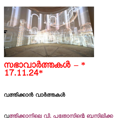
സഭാവാര്‍ത്തകള്‍ – *
17.11.24*
വത്തിക്കാൻ വാർത്തകൾ
വ
ത്തിക്കാനിലെ വി. പത്രോസിന്റെ ബസിലിക്ക