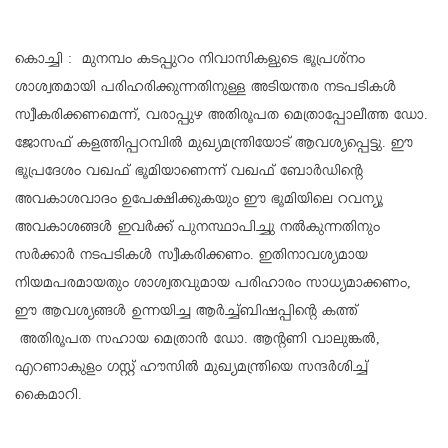
കൊച്ചി : മുനമ്പം കടപ്പുറം നിവാസികളുടെ ഭൂപ്രശ്‌നം
ശാശ്വതമായി പരിഹരിക്കുന്നതിനുള്ള അടിയന്തര നടപടികള്‍
സ്വീകരിക്കണമെന്ന്, വരാപ്പുഴ അതിരൂപത മെത്രാപ്പോലീത്ത ഡോ.
ജോസഫ് കളത്തിപ്പറമ്പില്‍ മുഖ്യമന്ത്രിയോട് ആവശ്യപ്പെട്ടു. ഈ
ഭൂപ്രദേശം വഖഫ് ഭൂമിയാണെന്ന് വഖഫ് ബോര്‍ഡിന്റെ
അവകാശവാദം ഉപേക്ഷിക്കുകയും ഈ ഭൂമിയിലെ റവന്യൂ
അവകാശങ്ങള്‍ ഇവര്‍ക്ക് പുനസ്ഥാപിച്ചു നല്‍കുന്നതിനും
സര്‍ക്കാര്‍ നടപടികള്‍ സ്വീകരിക്കണം. ഇതിനാവശ്യമായ
നിയമപരമായതും ശാശ്വതവുമായ പരിഹാരം സാധ്യമാക്കണം,
ഈ ആവശ്യങ്ങള്‍ ഉന്നയിച്ച ആര്‍ച്ച്ബിഷപ്പിന്റെ കത്ത്
അതിരൂപത സഹായ മെത്രാന്‍ ഡോ. ആന്റണി വാലുങ്കല്‍,
എറണാകുളം ഗസ്റ്റ് ഹൗസില്‍ മുഖ്യമന്ത്രിയെ സന്ദര്‍ശിച്ച്
കൈമാറി.