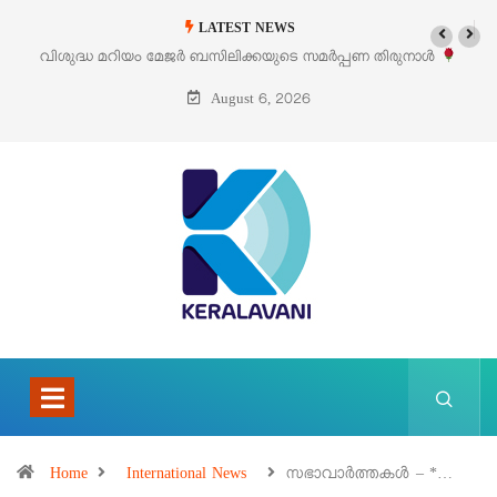
LATEST NEWS
‘പെറ്റൽസ്’ ലൈഫ് സ്റ്റൈൽ എക്സിബിഷനും സെയിലും ഓഗസ്റ്റ് 8-ന്
പെരുമാനൂരിൽ
August 6, 2026
Home
International News
സഭാവാര്‍ത്തകള്‍ – *…