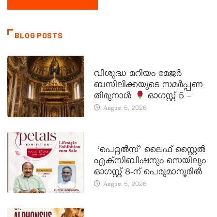
BLOG POSTS
DAILY SAINTS
വിശുദ്ധ മറിയം മേജർ
ബസിലിക്കയുടെ സമർപ്പണ
തിരുനാൾ
ഓഗസ്റ്റ് 5 –
August 5, 2026
LATEST NEWS
‘പെറ്റൽസ്’ ലൈഫ് സ്റ്റൈൽ
എക്സിബിഷനും സെയിലും
ഓഗസ്റ്റ് 8-ന് പെരുമാനൂരിൽ
August 5, 2026