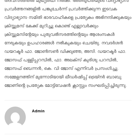
തദവസരത്തിൽ മുഖ്യതിഥി നൽകി. അതിരൂപതയുടെ വിദ്യാഭ്യാസ
പ്രവർത്തനങ്ങളിൽ പങ്കുചേർന്ന് പ്രവർത്തിക്കുന്ന ഇടവക
വിദ്യാഭ്യാസ സമിതി ഭാരവാഹികളെ പ്രത്യേകം അഭിനന്ദിക്കുകയും
ക്രിസ്തുമസ് കേക്ക് മുറിച്ചു കൊണ്ട് എല്ലാവർക്കും
ക്രിസ്തുമസിൻ്റേയും പുതുവൽസരത്തിൻ്റെയും ആശംസകൾ
നേരുകയും ഉപഹാരങ്ങൾ നൽകുകയും ചെയ്തു. നവദർശൻ
ഡയറക്ടർ ഫാ. ജോൺസൺ ഡിക്കുഞ്ഞ, അസി. ഡയറക്ടർ ഫാ.
ജോസഫ് പള്ളിപ്പറമ്പിൽ, ഫാ. അലക്സ് കുരിശു പറമ്പിൽ,
ജോസഫ് ബെന്നൻ, കെ. വി ജോസ് എന്നിവർ പ്രസംഗിച്ചു.
സമ്മേളനത്തിന് മുന്നോടിയായി ലീഡർഷിപ്പ് ട്രെയ്നർ ബാബു
ജോണിൻ്റെ പ്രത്യേക മോട്ടിവേഷൻ ക്ലാസ്സും സംഘടിപ്പിച്ചിരുന്നു.
Admin