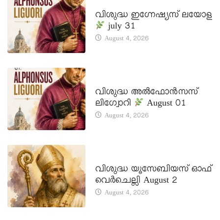
DAILY SAINTS
വിശുദ്ധ ഇഗ്നേഷ്യസ് ലയോള
july 31
August 4, 2026
DAILY SAINTS
വിശുദ്ധ അൽഫോൻസസ്
ലിഗ്വോറി
August 01
August 4, 2026
DAILY SAINTS
വിശുദ്ധ യൂസേബിയസ് ഓഫ്
വെർചെല്ലി August 2
August 4, 2026