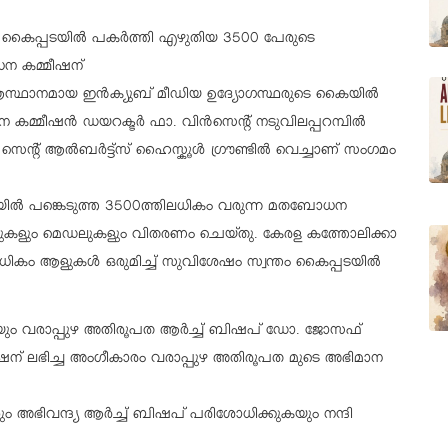
്തം കൈപ്പടയിൽ പകർത്തി എഴുതിയ 3500 പേരുടെ
ന കമ്മീഷന്
ഹി ആസ്ഥാനമായ ഇൻക്യുബ് മീഡിയ ഉദ്യോഗസ്ഥരുടെ കൈയിൽ
കമ്മീഷൻ ഡയറക്ടർ ഫാ. വിൻസെൻ്റ് നടുവിലപ്പറമ്പിൽ
സെൻ്റ് ആൽബർട്ട്സ് ഹൈസ്കൂൾ ഗ്രൗണ്ടിൽ വെച്ചാണ് സംഗമം
ിൽ പങ്കെടുത്ത 3500ത്തിലധികം വരുന്ന മതബോധന
്കറ്റുകളും മെഡലുകളും വിതരണം ചെയ്തു. കേരള കത്തോലിക്കാ
യധികം ആളുകൾ ഒരുമിച്ച് സുവിശേഷം സ്വന്തം കൈപ്പടയിൽ
യും വരാപ്പുഴ അതിരൂപത ആർച്ച് ബിഷപ് ഡോ. ജോസഫ്
ഷന് ലഭിച്ച അംഗീകാരം വരാപ്പുഴ അതിരൂപത മുടെ അഭിമാന
റ്റും അഭിവന്ദ്യ ആർച്ച് ബിഷപ് പരിശോധിക്കുകയും നന്ദി