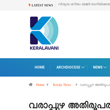
വിശുദ്ധ മറിയം മേജർ ബസിലിക്കയുടെ സമർപ്പണ തിരുനാൾ
ഓഗസ്റ്റ
LATEST NEWS
HOME
ARCHDIOCESE
NEWS
Home
Kerala News
വരാപ്പുഴ അതി
വരാപ്പുഴ അതിര