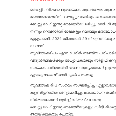
കൊച്ചി : വിശുദ്ധ ലൂക്കായുടെ സുവിശേഷം സ്വന
മഹാസംഗമത്തിന് വരാപ്പുഴ അതിരൂപത മതബോധ
ബെസ്റ്റ് ഓഫ് ഇന്ത്യ റെക്കോർഡ് ലഭിച്ചു. ഡൽ
നിന്നും റെക്കോർഡ് രേഖകളും മെഡലും മതബോധന 
ഏറ്റുവാങ്ങി. 2024 ഡിസംബർ 29 ന് എറണാകുളം 
നടന്നത്.
സുവിശേഷദീപം എന്ന പേരിൽ നടത്തിയ പരിപാടിയ
വിദ്യാർത്ഥികൾക്കും അധ്യാപകർക്കും സർട്ടിഫിക
സഭയുടെ ചരിത്രത്തിൽ തന്നെ ആദ്യമായാണ് ഇത്ര
എഴുതുന്നതെന്ന് അധികൃതർ പറഞ്ഞു.
സുവിശേഷ ദീപ സംഗമം സംഘടിപ്പിച്ച എല്ലാവരെ
കളത്തിപ്പറമ്പിൽ അനുമോദിച്ചു. മതബോധന കമ്മീ
നിമിഷമാണെന്ന് ആർച്ച് ബിഷപ് പറഞ്ഞു.
ബെസ്റ്റ് ഓഫ് ഇന്ത്യ റെക്കോർഡുകളും സർട്ടിഫിക്ക
അറിയിക്കുകയും ചെയ്തു.