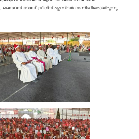
 സൈറസ് റോഡ് ഡ്രിഗ്സ് എന്നിവർ സന്നിഹിതരായിരുന്നു.