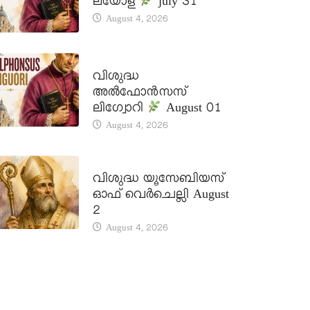
ലയോള
july 31
August 4, 2026
DAILY SAINTS
വിശുദ്ധ
അൽഫോൻസസ്
ലിഗ്വോറി
August 01
August 4, 2026
DAILY SAINTS
വിശുദ്ധ യൂസേബിയസ്
ഓഫ് വെർചെല്ലി August
2
August 4, 2026