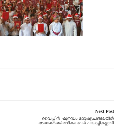
Next Post
വൈപ്പിൻ -മുനമ്പം മനുഷ്യചങ്ങലയില്‍
അരലക്ഷത്തിലധികം പേര്‍ പങ്കാളികളായി