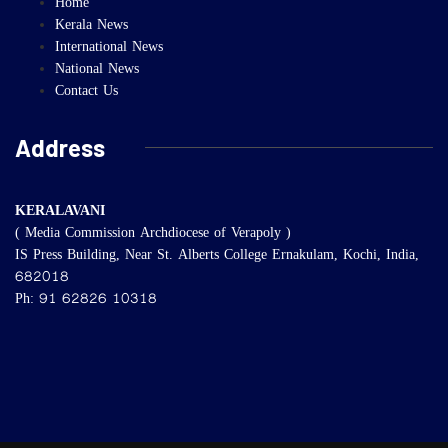
Home
Kerala News
International News
National News
Contact Us
Address
KERALAVANI
( Media Commission Archdiocese of Verapoly )
IS Press Building, Near St. Alberts College Ernakulam, Kochi, India,
682018
Ph: 91 62826 10318