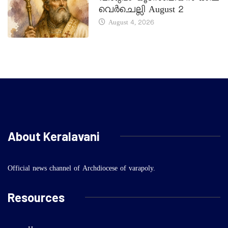
വെർചെല്ലി August 2
August 4, 2026
About Keralavani
Official news channel of Archdiocese of varapoly.
Resources