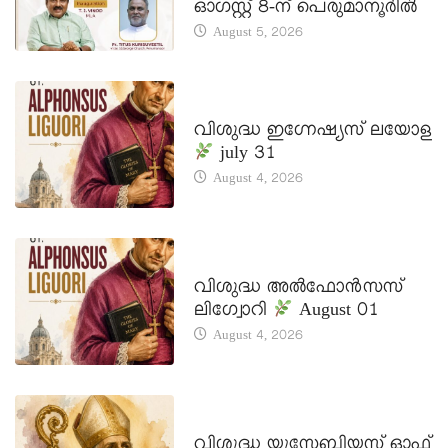
ഓഗസ്റ്റ് 8-ന് പെരുമാനൂരിൽ
August 5, 2026
DAILY SAINTS
വിശുദ്ധ ഇഗ്നേഷ്യസ് ലയോള
july 31
August 4, 2026
DAILY SAINTS
വിശുദ്ധ അൽഫോൻസസ്
ലിഗ്വോറി
August 01
August 4, 2026
DAILY SAINTS
വിശുദ്ധ യൂസേബിയസ് ഓഫ്