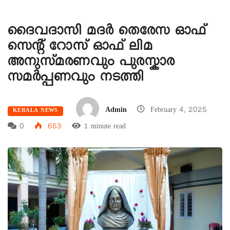
ദൈവദാസി മദർ തെരേസ ഓഫ്
സെന്റ് റോസ് ഓഫ് ലിമ
അനുസ്‌മരണവും പുരസ്കാര
സമർപ്പണവും നടത്തി
Admin
February 4, 2025
KERALA NEWS
0
653
1 minute read