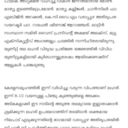
പാട്രിക് അധ്യക്ഷത വഹിച്ചു.വികാര്‍ ജനറല്‍മാരായ മോണ്‍.
മാത്യു ഇലഞ്ഞിമറ്റം,മോണ്‍. മാത്യു കല്ലിങ്കല്‍, ചാന്‍സിലര്‍ ഫാ.
എബിജിന്‍ അറക്കല്‍, കെ.സി.വൈ.എം വരാപ്പുഴ അതിരൂപത
ഡയറക്ടര്‍ ഫാ. റാഫേല്‍ ഷിനോജ് ആറാഞ്ചേരി, ലാറ്റിന്‍
സംസ്ഥാന സമിതി വൈസ് പ്രസിഡന്റ് അക്ഷയ് അലക്‌സ്, മറ്റു
എക്‌സിക്യൂട്ടീവ് അംഗങ്ങളും ചടങ്ങില്‍ സന്നിഹിതരായിരുന്നു.
യൂണിറ്റ് തല ലഹരി വിരുദ്ധ പ്രതിജ്ഞ യജ്ഞത്തില്‍ വിവിധ
യൂണിറ്റുകളിലായി കുര്‍ബാനയ്ക്കുശേഷം ആയിരക്കണക്കിന്
ആളുകള്‍ പങ്കെടുത്തു
കേരളസമൂഹത്തില്‍ ഇന്ന് വര്‍ധിച്ചു വരുന്ന വിപത്താണ് ലഹരി.
ഇന്ന് 8-10 വയസുള്ള പിഞ്ചു കുഞ്ഞുങ്ങളെ അടക്കം
അടിമകളാക്കി ഈ നാടിന്റെ അടുത്ത തലമുറയെ ഇല്ലാതാക്കാന്‍
ശ്രമിക്കുന്ന ലഹരി ഉപയോഗത്തിന് തടയിടാന്‍ ശക്തമായ
നിലപാട് എടുക്കുന്നതിന്റെ ഭാഗമായി വരാപ്പുഴ അതിരൂപതയില്‍