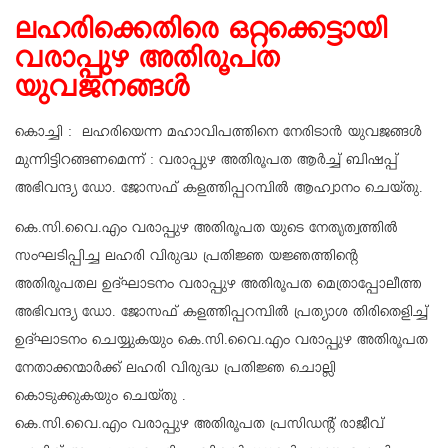
ലഹരിക്കെതിരെ ഒറ്റക്കെട്ടായി
വരാപ്പുഴ അതിരൂപത
യുവജനങ്ങള്‍
കൊച്ചി : ലഹരിയെന്ന മഹാവിപത്തിനെ നേരിടാന്‍ യുവജങ്ങള്‍
മുന്നിട്ടിറങ്ങണമെന്ന് : വരാപ്പുഴ അതിരൂപത ആര്‍ച്ച് ബിഷപ്പ്
അഭിവന്ദ്യ ഡോ. ജോസഫ് കളത്തിപ്പറമ്പില്‍ ആഹ്വാനം ചെയ്തു.
കെ.സി.വൈ.എം വരാപ്പുഴ അതിരൂപത യുടെ നേതൃത്വത്തില്‍
സംഘടിപ്പിച്ച ലഹരി വിരുദ്ധ പ്രതിജ്ഞ യജ്ഞത്തിന്റെ
അതിരൂപതല ഉദ്ഘാടനം വരാപ്പുഴ അതിരൂപത മെത്രാപ്പോലീത്ത
അഭിവന്ദ്യ ഡോ. ജോസഫ് കളത്തിപ്പറമ്പില്‍ പ്രത്യാശ തിരിതെളിച്ച്
ഉദ്ഘാടനം ചെയ്യുകയും കെ.സി.വൈ.എം വരാപ്പുഴ അതിരൂപത
നേതാക്കന്മാര്‍ക്ക് ലഹരി വിരുദ്ധ പ്രതിജ്ഞ ചൊല്ലി
കൊടുക്കുകയും ചെയ്തു .
കെ.സി.വൈ.എം വരാപ്പുഴ അതിരൂപത പ്രസിഡന്റ് രാജീവ്