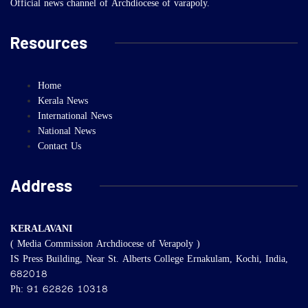
Official news channel of Archdiocese of varapoly.
Resources
Home
Kerala News
International News
National News
Contact Us
Address
KERALAVANI
( Media Commission Archdiocese of Verapoly )
IS Press Building, Near St. Alberts College Ernakulam, Kochi, India,
682018
Ph: 91 62826 10318