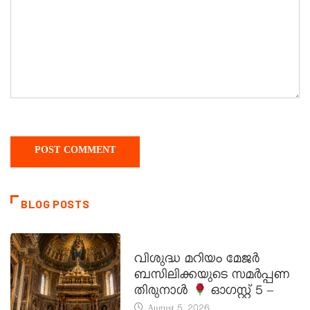
BLOG POSTS
DAILY SAINTS
വിശുദ്ധ മറിയം മേജർ
ബസിലിക്കയുടെ സമർപ്പണ
തിരുനാൾ
ഓഗസ്റ്റ് 5 –
August 5, 2026