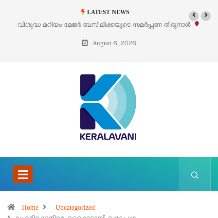
LATEST NEWS
‘പെറ്റൽസ്’ ലൈഫ് സ്റ്റൈൽ എക്സിബിഷനും സെയിലും ഓഗസ്റ്റ് 8-ന്
പെരുമാനൂരിൽ
August 6, 2026
Home
Uncategorized