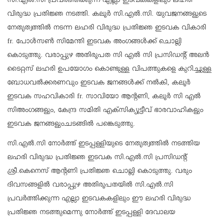
സി.എല്‍.സി പ്രവര്‍ത്തിക്കുന്ന എല്ലാ ഇടവകകളിലും ലഹരി
വിരുദ്ധ പ്രതിജ്ഞ നടത്തി. കലൂര്‍ സി.എല്‍.സി. യുവജനങ്ങളുടെ
നേതൃത്വത്തില്‍ നടന്ന ലഹരി വിരുദ്ധ പ്രതിജ്ഞ ഇടവക വികാരി
fr. പോള്‍സണ്‍ സിമേന്തി ഇടവക അംഗങ്ങള്‍ക്ക് ചൊല്ലി
കൊടുത്തു. വരാപ്പുഴ അതിരൂപത സി എല്‍ സി പ്രസിഡന്റ് അലന്‍
ടൈറ്റസ് ലഹരി ഉപയോഗം കൊണ്ടുള്ള വിപത്തുകളെ കുറിച്ചുള്ള
ബോധവല്‍ക്കരണവും ഇടവക ജനങ്ങള്‍ക്ക് നല്‍കി, കലൂര്‍
ഇടവക സഹവികാരി fr. സാവിയോ ആന്റണി, കലൂര്‍ സി എല്‍
സിഅംഗങ്ങളും, കേന്ദ്ര സമിതി എക്‌സിക്യൂട്ടീവ് ഭാരവാഹികളും
ഇടവക ജനങ്ങളുംചടങ്ങില്‍ പങ്കെടുത്തു.
സി.എല്‍.സി നോര്‍ത്ത് ഇടപ്പള്ളിയുടെ നേതൃത്വത്തില്‍ നടത്തിയ
ലഹരി വിരുദ്ധ പ്രതിജ്ഞ ഇടവക സി.എല്‍.സി പ്രസിഡന്റ്
ശ്രീ.കെനെസ് ആന്റണി പ്രതിജ്ഞ ചൊല്ലി കൊടുത്തു. വരും
ദിവസങ്ങളില്‍ വരാപ്പുഴ അതിരൂപതയില്‍ സി.എല്‍.സി
പ്രവര്‍ത്തിക്കുന്ന എല്ലാ ഇടവകകളിലും ഈ ലഹരി വിരുദ്ധ
പ്രതിജ്ഞ നടത്തുമെന്നു നോര്‍ത്ത് ഇടപ്പള്ളി ദേവാലയ