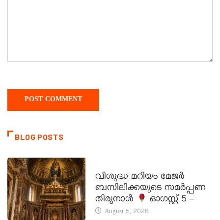
BLOG POSTS
DAILY SAINTS
വിശുദ്ധ മറിയം മേജർ
ബസിലിക്കയുടെ സമർപ്പണ
തിരുനാൾ
ഓഗസ്റ്റ് 5 –
August 5, 2026