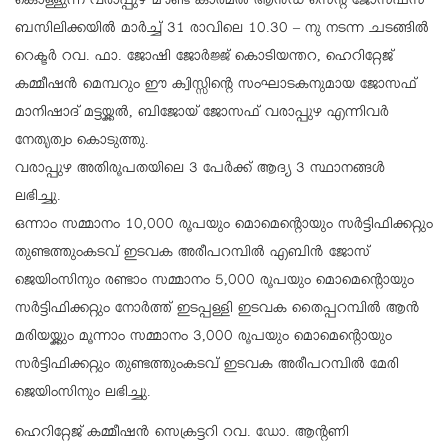
കൊള്ളുന്ന വരാപ്പുഴ മൗണ്ട് കാര്‍മല്‍ ആന്‍ഡ് സെന്റ് ജോസഫ്‌സ്
ബസിലിക്കയില്‍ മാര്‍ച്ച് 31 രാവിലെ 10.30 – നു നടന്ന ചടങ്ങില്‍
റെക്ടര്‍ റവ. ഫാ. ജോഷി ജോര്‍ജ്ജ് കൊടിയന്തറ, ഹെറിറ്റേജ്
കമ്മീഷന്‍ മെമ്പറും ഈ ക്വിസ്സിന്റെ സംഘാടകനുമായ ജോസഫ്
മാനിഷാദ് മട്ടയ്ക്കല്‍, ബിജോയ് ജോസഫ് വരാപ്പുഴ എന്നിവര്‍
നേതൃത്വം കൊടുത്തു.
വരാപ്പുഴ അതിരൂപതയിലെ 3 പേര്‍ക്ക് ആദ്യ 3 സ്ഥാനങ്ങള്‍
ലഭിച്ചു.
ഒന്നാം സമ്മാനം 10,000 രൂപയും മൊമെന്റൊയും സര്‍ട്ടിഫിക്കറ്റും
തുണ്ടത്തുംകടവ് ഇടവക അരീപറമ്പില്‍ എബിന്‍ ജോസ്
ജെയിംസിനും രണ്ടാം സമ്മാനം 5,000 രൂപയും മൊമെന്റൊയും
സര്‍ട്ടിഫിക്കറ്റും നോര്‍ത്ത് ഇടപ്പള്ളി ഇടവക തൈപ്പറമ്പില്‍ ആന്‍
മരിയയ്ക്കും മൂന്നാം സമ്മാനം 3,000 രൂപയും മൊമെന്റൊയും
സര്‍ട്ടിഫിക്കറ്റും തുണ്ടത്തുംകടവ് ഇടവക അരീപറമ്പില്‍ മേരി
ജെയിംസിനും ലഭിച്ചു.
ഹെറിറ്റേജ് കമ്മീഷന്‍ സെക്രട്ടറി റവ. ഡോ. ആന്റണി