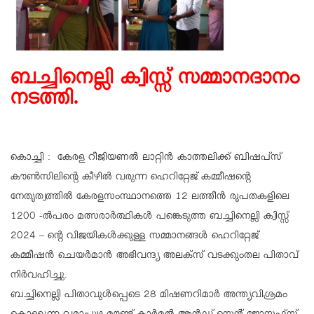
ബച്ചിനെല്ലി ക്വിസ്സ് സമ്മാനദാനം
നടത്തി.
കൊച്ചി : കേരള റീജിയണല്‍ ലാറ്റിന്‍ കാത്തലിക്ക് ബിഷപ്‌സ്
കൗണ്‍സിലിന്റെ കീഴില്‍ വരുന്ന ഹെറിറ്റേജ് കമ്മീഷന്റെ
നേതൃത്വത്തില്‍ കേരളസംസ്ഥാനത്തെ 12 ലത്തീന്‍ രൂപതകളിലെ
1200 -ല്‍പരം മത്സരാര്‍ത്ഥികള്‍ പങ്കെടുത്ത ബച്ചിനെല്ലി ക്വിസ്സ്
2024 – ന്റെ വിജയികള്‍ക്കുള്ള സമ്മാനങ്ങള്‍ ഹെറിറ്റേജ്
കമ്മീഷന്‍ ചെയര്‍മാന്‍ അഭിവന്ദ്യ അലക്‌സ് വടക്കുംതല പിതാവ്
നിര്‍വഹിച്ചു.
ബച്ചിനെല്ലി പിതാവുള്‍പ്പെടെ 28 മിഷണറിമാര്‍ അന്ത്യവിശ്രമം