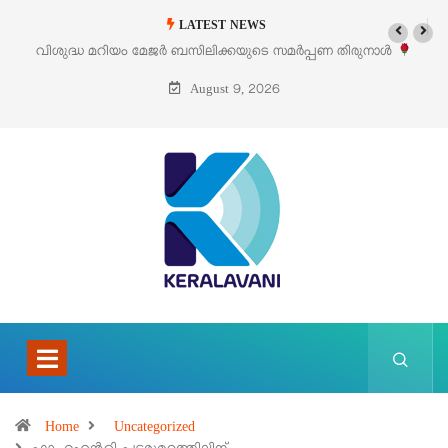
LATEST NEWS
 മറിയം മേജർ ബസിലിക്കയുടെ സമർപ്പണ തിരുനാൾ
‘പെറ്റൽസ്’ ലൈഫ
ഓഗസ്റ്റ് 5 –
August 9, 2026
Home
Uncategorized