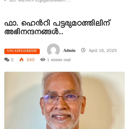
ഫാ. ഹെൻറി പട്ടരുമഠത്തിലിന് …
ഫാ. ഹെൻറി പട്ടരുമഠത്തിലിന്
അഭിനന്ദനങ്ങൾ..
Admin
April 16, 2025
UNCATEGORIZED
0
540
1 minute read