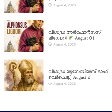
August 4, 2026
DAILY SAINTS
വിശുദ്ധ അൽഫോൻസസ്
ലിഗ്വോറി
August 01
August 4, 2026
DAILY SAINTS
വിശുദ്ധ യൂസേബിയസ് ഓഫ്
വെർചെല്ലി August 2
August 4, 2026