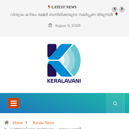
LATEST NEWS
 മറിയം മേജർ ബസിലിക്കയുടെ സമർപ്പണ തിരുനാൾ
‘പെറ്റൽസ്’ ലൈഫ
ഓഗസ്റ്റ് 5 –
August 9, 2026
Home
Kerala News