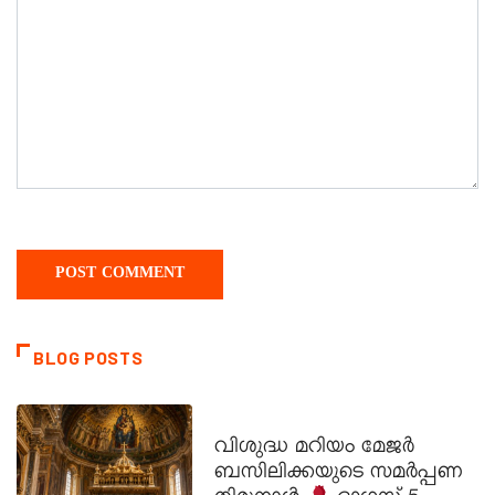
BLOG POSTS
DAILY SAINTS
വിശുദ്ധ മറിയം മേജർ
ബസിലിക്കയുടെ സമർപ്പണ