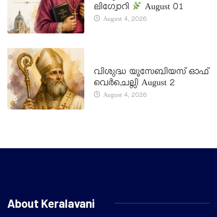
ലിഗ്വോറി
August 01
August 4, 2026
DAILY SAINTS
വിശുദ്ധ യൂസേബിയസ് ഓഫ്
വെർചെല്ലി August 2
August 4, 2026
About Keralavani