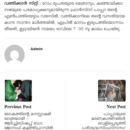
വത്തിക്കാൻ സിറ്റി :
റോം രൂപതയുടെ മെത്രാനും, കത്തോലിക്കാ
സഭയുടെ പരമാധ്യക്ഷനുമായിരുന്ന ഫ്രാൻസിസ് പാപ്പാ തന്റെ
എൺപത്തിയെട്ടാം വയസിൽ, വത്തിക്കാനിലെ തന്റെ വസതിയായ
കാസ സാന്താ മാർത്തയിൽ, ഏപ്രിൽ മാസം ഇരുപത്തിയൊന്നാം
തീയതി, ഇറ്റാലിയൻ സമയം രാവിലെ 7 .35 നു കാലം ചെയ്തു.
Admin
Previous Post
Next Post
ലോകത്തിന്റെ മനസ്സാക്ഷി
പാപ്പായുടെ
യാത്രയായി –
മരണകാരണങ്ങൾ
ആര്‍ച്ച്ബിഷപ്പ് ഡോ.
വെളിപ്പെടുത്തി
ജോസഫ് കളത്തിപ്പറമ്പില്‍
പരിശുദ്ധസിംഹാസനം!