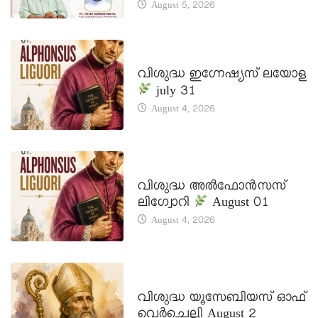
August 5, 2026
DAILY SAINTS
വിശുദ്ധ ഇഗ്നേഷ്യസ് ലയോള
july 31
August 4, 2026
DAILY SAINTS
വിശുദ്ധ അൽഫോൻസസ്
ലിഗ്വോറി
August 01
August 4, 2026
DAILY SAINTS
വിശുദ്ധ യൂസേബിയസ് ഓഫ്
വെർചെല്ലി August 2