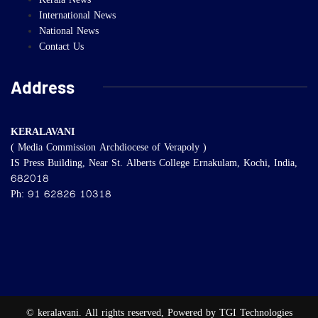
Kerala News
International News
National News
Contact Us
Address
KERALAVANI
( Media Commission Archdiocese of Verapoly )
IS Press Building, Near St. Alberts College Ernakulam, Kochi, India,
682018
Ph: 91 62826 10318
© keralavani. All rights reserved, Powered by TGI Technologies