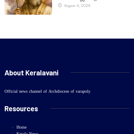
August 4, 2026
About Keralavani
Official news channel of Archdiocese of varapoly.
Resources
Home