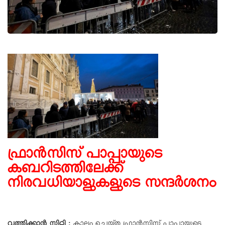
ഫ്രാൻസിസ് പാപ്പായുടെ
കബറിടത്തിലേക്ക്
നിരവധിയാളുകളുടെ സന്ദർശനം
വത്തിക്കാൻ സിറ്റി :
കാലം ചെയ്ത ഫ്രാൻസിസ് പാപ്പായുടെ