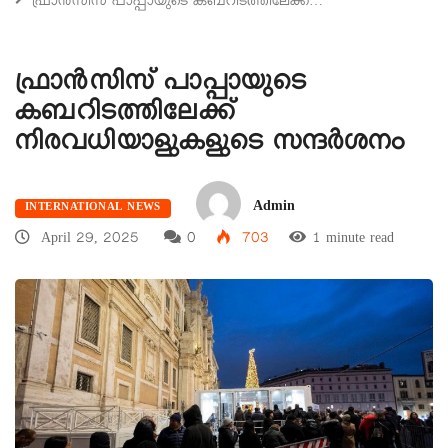
ഫ്രാൻസിസ് പാപ്പായുടെ കബറിടത്തിലേക്ക്…
ഫ്രാൻസിസ് പാപ്പായുടെ
കബറിടത്തിലേക്ക്
നിരവധിയാളുകളുടെ സന്ദർശനം
Admin
INTERNATIONAL NEWS
April 29, 2025
0
703
1 minute read