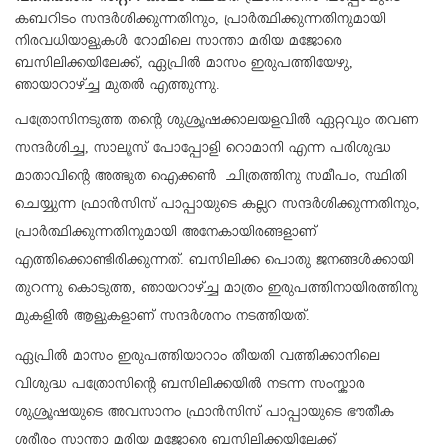
കബറിടം സന്ദർശിക്കുന്നതിനും, പ്രാർത്ഥിക്കുന്നതിനുമായി
നിരവധിയാളുകൾ റോമിലെ സാന്താ മരിയ മജോരെ
ബസിലിക്കയിലേക്ക്, ഏപ്രിൽ മാസം ഇരുപത്തിയേഴു,
ഞായാറാഴ്ച്ച മുതൽ എത്തുന്നു.
പത്രോസിനടുത്ത തന്റെ ശുശ്രൂഷക്കാലയളവിൽ ഏറ്റവും തവണ
സന്ദർശിച്ച, സാലൂസ് പോപ്പോളി റൊമാനി എന്ന പരിശുദ്ധ
മാതാവിന്റെ അത്ഭുത ഐക്കൺ ചിത്രത്തിനു സമീപം, സ്ഥിതി
ചെയ്യുന്ന ഫ്രാൻസിസ് പാപ്പായുടെ കല്ലറ സന്ദർശിക്കുന്നതിനും,
പ്രാർത്ഥിക്കുന്നതിനുമായി അനേകായിരങ്ങളാണ്
എത്തിക്കൊണ്ടിരിക്കുന്നത്. ബസിലിക്ക പൊതു ജനങ്ങൾക്കായി
തുറന്നു കൊടുത്ത, ഞായറാഴ്ച്ച മാത്രം ഇരുപത്തിനായിരത്തിനു
മുകളിൽ ആളുകളാണ് സന്ദർശനം നടത്തിയത്.
ഏപ്രിൽ മാസം ഇരുപത്തിയാറാം തീയതി വത്തിക്കാനിലെ
വിശുദ്ധ പത്രോസിന്റെ ബസിലിക്കയിൽ നടന്ന സംസ്കാര
ശുശ്രൂഷയുടെ അവസാനം ഫ്രാൻസിസ് പാപ്പായുടെ ഭൗതീക
ശരീരം സാന്താ മരിയ മജോരെ ബസിലിക്കയിലേക്ക്