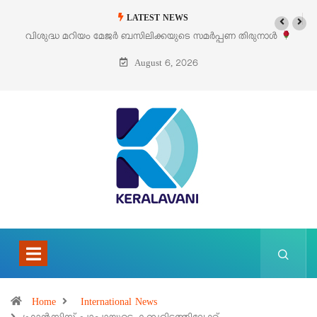
LATEST NEWS
ണ തിരുനാൾ
‘പെറ്റൽസ്’ ലൈഫ് സ്റ്റൈൽ എക്സിബിഷനും സെയിലും ഓഗസ്
പെരുമാനൂരിൽ
August 6, 2026
Home
International News