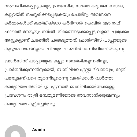
സംവഹിക്കപ്പെടുകയും, പ്രാദേശിക സമയം ഒരു മണിയോടെ,
കല്ലറയിൽ സംസ്കരിക്കപ്പെടുകയും ചെയ്തു. അവസാന
കർമ്മങ്ങൾക്ക് കമർലിങ്‌ഗോ കർദിനാൾ കെവിൻ ജോസഫ്
ഫാരെൽ നേതൃത്വം നൽകി. തിരഞ്ഞെടുക്കപ്പെട്ട വളരെ ചുരുക്കം
ആളുകളാണ് ചടങ്ങിൽ പങ്കെടുത്തത്. ഫ്രാൻസിസ് പാപ്പായുടെ
കുടുംബാംഗങ്ങളായ ചിലരും ചടങ്ങിൽ സന്നിഹിതരായിരുന്നു.
ഫ്രാൻസിസ് പാപ്പായുടെ കല്ലറ സന്ദർശിക്കുന്നതിനും,
പ്രാർത്ഥിക്കുന്നതിനുമായി, ബസിലിക്ക എല്ലാ ദിവസവും, രാത്രി
പത്തുമണിവരെ തുറന്നിടുമെന്നു വത്തിക്കാൻ വാർത്താ
കാര്യാലയം അറിയിച്ചു. എന്നാൽ ബസിലിക്കയിലേക്കുള്ള
പ്രവേശനം രാത്രി ഒമ്പതുമണിയോടെ അവസാനിക്കുമെന്നും
കാര്യാലയം കൂട്ടിച്ചേർത്തു.
Admin