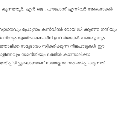
ിൽ കുന്നത്തൂർ, എൻ ജെ . പൗലോസ് എന്നിവർ ആശംസകൾ
വാഗതവും പ്രോഗ്രാം കൺവീനർ റോയ് ഡി ക്കുഞ്ഞ നന്ദിയും
ിന്നും ആയിരക്കണക്കിന് പ്രവർത്തകർ പങ്കെടുക്കും.
 കത്തോലിക്ക സമുദായം സ്വീകരിക്കുന്ന നിലപാടുകൾ ഈ
്കാളിത്തവും സമനീതിയും ലത്തീൻ കത്തോലിക്കാ
്തിപ്പിടിച്ചുകൊണ്ടാണ് സമ്മേളനം സംഘടിപ്പിക്കുന്നത്.