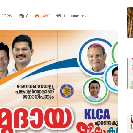
 2025
0
499
1 minute read