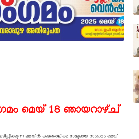
മം മെയ് 18 ഞായറാഴ്ച്
്പിക്കുന്ന ലത്തീൻ കത്തോലിക്ക സമുദായ സംഗമം മെയ്