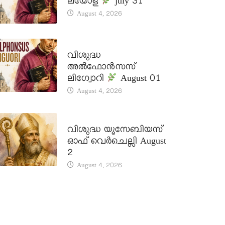
ലയോള
july 31
August 4, 2026
DAILY SAINTS
വിശുദ്ധ
അൽഫോൻസസ്
ലിഗ്വോറി
August 01
August 4, 2026
DAILY SAINTS
വിശുദ്ധ യൂസേബിയസ്
ഓഫ് വെർചെല്ലി August
2
August 4, 2026