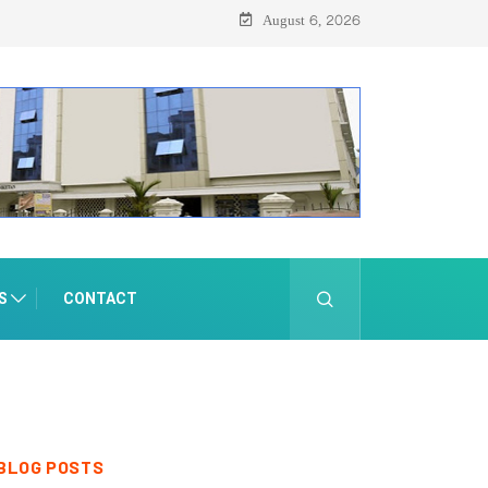
August 6, 2026
S
CONTACT
BLOG POSTS