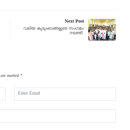
Next Post
വലിയ കുടുംബങ്ങളുടെ സംഗമം
നടത്തി.
s are marked
*