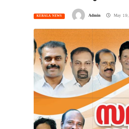
Admin
May 19,
KERALA NEWS