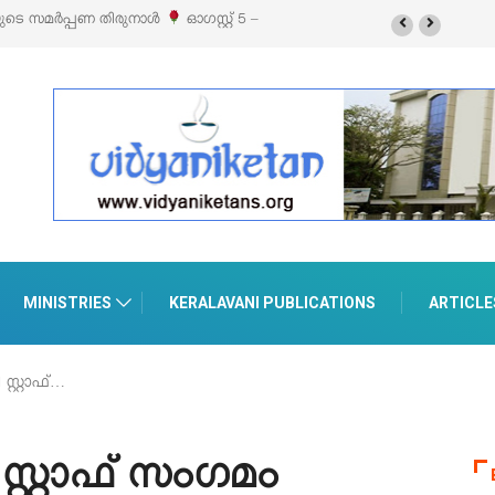
–
‘പെറ്റൽസ്’ ലൈഫ് സ്റ്റൈൽ എക്സിബിഷനും സെയിലും ഓഗസ്റ്റ് 8-ന്
പെരുമാനൂരിൽ
MINISTRIES
KERALAVANI PUBLICATIONS
ARTICLE
്റ്റാഫ്…
്റ്റാഫ് സംഗമം