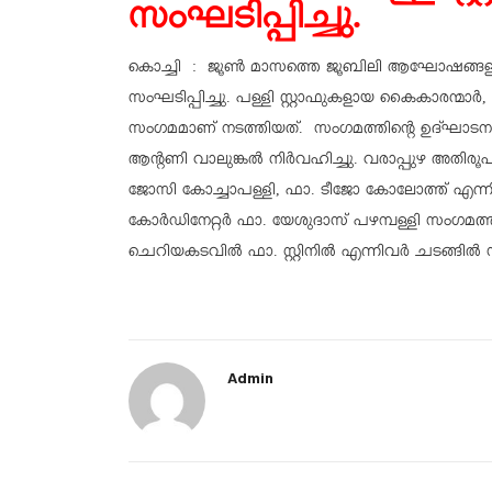
സംഘടിപ്പിച്ചു.
കൊച്ചി : ജൂൺ മാസത്തെ ജൂബിലി ആഘോഷങ്ങളുടെ
സംഘടിപ്പിച്ചു. പള്ളി സ്റ്റാഫുകളായ കൈകാരന്മ
സംഗമമാണ് നടത്തിയത്. സംഗമത്തിന്റെ ഉദ്ഘാടന
ആന്റണി വാലുങ്കൽ നിർവഹിച്ചു. വരാപ്പുഴ അതിര
ജോസി കോച്ചാപള്ളി, ഫാ. ടീജോ കോലോത്ത് എന്ന
കോർഡിനേറ്റർ ഫാ. യേശുദാസ് പഴമ്പള്ളി സംഗമത
ചെറിയകടവിൽ ഫാ. സ്റ്റിനിൽ എന്നിവർ ചടങ്ങിൽ സ
Admin