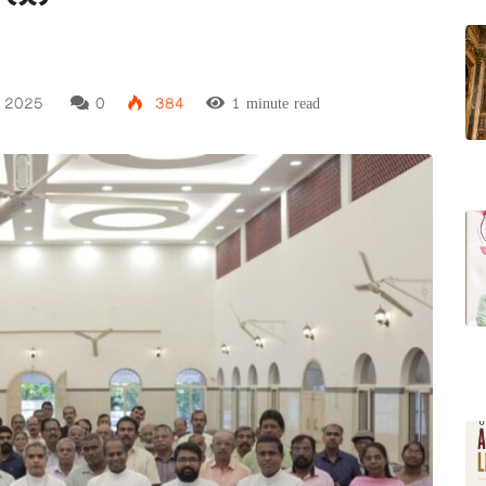
, 2025
0
384
1 minute read