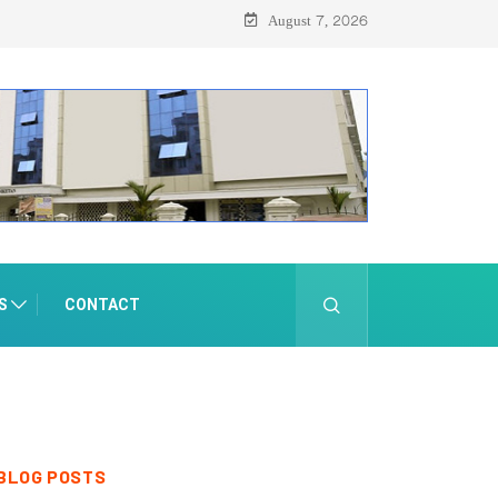
August 7, 2026
S
CONTACT
BLOG POSTS