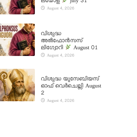
ലയോള
july 31
August 4, 2026
DAILY SAINTS
വിശുദ്ധ
അൽഫോൻസസ്
ലിഗ്വോറി
August 01
August 4, 2026
DAILY SAINTS
വിശുദ്ധ യൂസേബിയസ്
ഓഫ് വെർചെല്ലി August
2
August 4, 2026