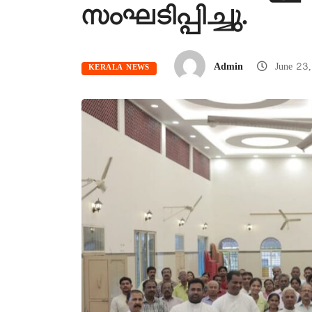
സംഘടിപ്പിച്ചു.
Admin
June 23
KERALA NEWS