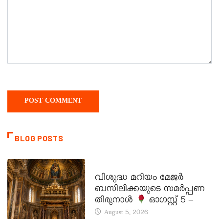
BLOG POSTS
DAILY SAINTS
വിശുദ്ധ മറിയം മേജർ
ബസിലിക്കയുടെ സമർപ്പണ
തിരുനാൾ
ഓഗസ്റ്റ് 5 –
August 5, 2026