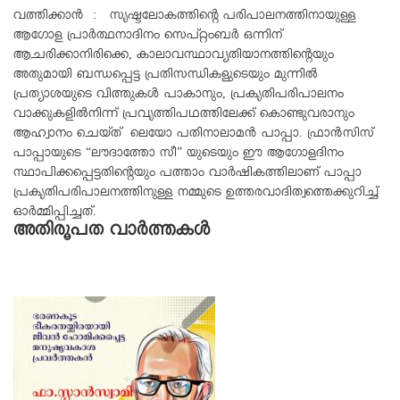
വത്തിക്കാൻ : സൃഷ്ടലോകത്തിന്റെ പരിപാലനത്തിനായുള്ള
ആഗോള പ്രാർത്ഥനാദിനം സെപ്റ്റംബർ ഒന്നിന്
ആചരിക്കാനിരിക്കെ, കാലാവസ്ഥാവ്യതിയാനത്തിന്റെയും
അതുമായി ബന്ധപ്പെട്ട പ്രതിസന്ധികളുടെയും മുന്നിൽ
പ്രത്യാശയുടെ വിത്തുകൾ പാകാനും, പ്രകൃതിപരിപാലനം
വാക്കുകളിൽനിന്ന് പ്രവൃത്തിപഥത്തിലേക്ക് കൊണ്ടുവരാനും
ആഹ്വാനം ചെയ്‌ത്‌ ലെയോ പതിനാലാമൻ പാപ്പാ. ഫ്രാൻസിസ്
പാപ്പായുടെ “ലൗദാത്തോ സീ” യുടെയും ഈ ആഗോളദിനം
സ്ഥാപിക്കപ്പെട്ടതിന്റെയും പത്താം വാർഷികത്തിലാണ് പാപ്പാ
പ്രകൃതിപരിപാലനത്തിനുള്ള നമ്മുടെ ഉത്തരവാദിത്വത്തെക്കുറിച്ച്
ഓർമ്മിപ്പിച്ചത്.
അതിരൂപത വാർത്തകൾ