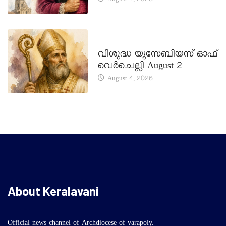
August 4, 2026
DAILY SAINTS
വിശുദ്ധ യൂസേബിയസ് ഓഫ്
വെർചെല്ലി August 2
August 4, 2026
About Keralavani
Official news channel of Archdiocese of varapoly.