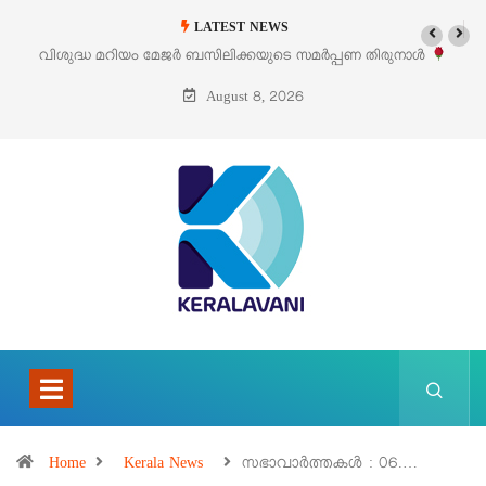
LATEST NEWS
‘പെറ്റൽസ്’ ലൈഫ് സ്റ്റൈൽ എക്സിബിഷനും സെയിലും ഓഗസ്റ്റ് 8-ന്
പെരുമാനൂരിൽ
August 8, 2026
Home
Kerala News
സഭാവാര്‍ത്തകള്‍ : 06.…