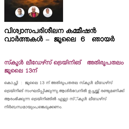
വിശ്വാസപരിശീലന കമ്മീഷന്‍
വാര്‍ത്തകള്‍ – ജൂലൈ 6 ഞായര്‍
സ്‌കൂള്‍ ലീഡേഴ്‌സ് ട്രെയിനിങ്‌ അതിരൂപതലം
ജൂലൈ 13ന്
കൊച്ചി : ജൂലൈ 13 ന് അതിരൂപതതല സ്‌കൂള്‍ ലീഡേഴ്‌സ്
ട്രെയിനിങ് സംഘടിപ്പിക്കുന്നു.ആശിര്‍ഭവനില്‍ ഉച്ചയ്ക്ക് രണ്ടുമണിക്ക്
ആരംഭിക്കുന്ന ട്രെയിനിങ്ങില്‍ എല്ലാ സ്്കൂള്‍ ലീഡേഴ്‌സ്
നിര്‍ബന്ധമായുംപങ്കെടുക്കണം.