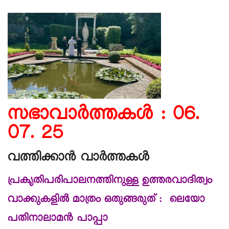
സഭാവാര്‍ത്തകള്‍ : 06.
07. 25
വത്തിക്കാൻ വാർത്തകൾ
പ്രകൃതിപരിപാലനത്തിനുള്ള ഉത്തരവാദിത്വം
വാക്കുകളിൽ മാത്രം ഒതുങ്ങരുത് : ലെയോ
പതിനാലാമൻ പാപ്പാ