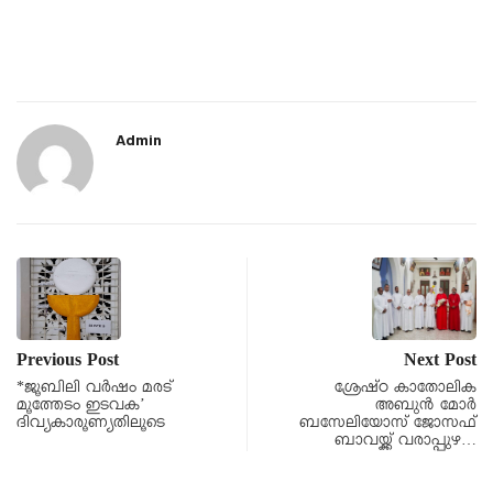
Admin
Previous Post
Next Post
*ജൂബിലി വർഷം മരട്
ശ്രേഷ്ഠ കാതോലിക
മൂത്തേടം ഇടവക’
അബുന്‍ മോര്‍
ദിവ്യകാരൂണ്യതിലൂടെ
ബസേലിയോസ് ജോസഫ്
ബാവയ്ക്ക് വരാപ്പുഴ…