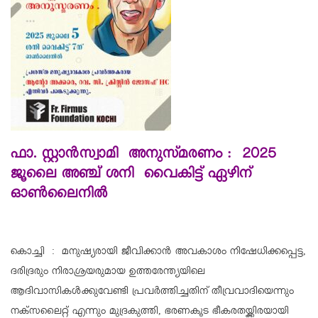
ഫാ. സ്റ്റാന്‍സ്വാമി അനുസ്മര
ണം :
2025
ജൂലൈ അഞ്ച് ശനി വൈകിട്ട് ഏഴിന്
ഓണ്‍ലൈനില്‍
കൊച്ചി : മനുഷ്യരായി ജീവിക്കാന്‍ അവകാശം നിഷേധിക്കപ്പെട്ട,
ദരിദ്രരും നിരാശ്രയരുമായ ഉത്തരേന്ത്യയിലെ
ആദിവാസികള്‍ക്കുവേണ്ടി പ്രവര്‍ത്തിച്ചതിന് തീവ്രവാദിയെന്നും
നക്‌സലൈറ്റ് എന്നും മുദ്രകുത്തി, ഭരണകൂട ഭീകരതയ്ക്കിരയായി