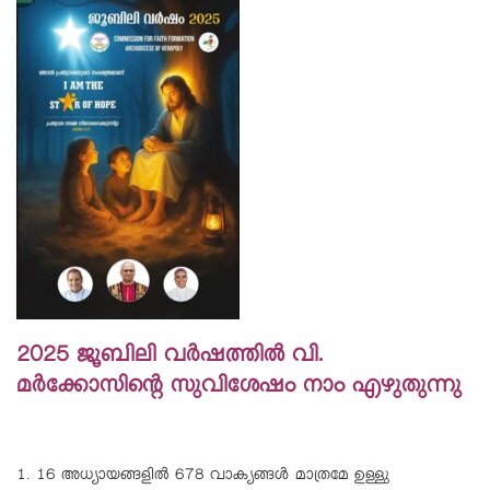
2025 ജൂബിലി വർഷത്തിൽ വി.
മർക്കോസിൻ്റെ സുവിശേഷം നാം എഴുതുന്നു
1. 16 അധ്യായങ്ങളിൽ 678 വാക്യങ്ങൾ മാത്രമേ ഉള്ളു