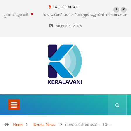
LATEST NEWS
‘പെറ്റൽസ്’ ലൈഫ് സ്റ്റൈൽ എക്സിബിഷനും സെയിലും ഓഗസ്റ്റ് 8-ന്
പെരുമാനൂരിൽ
August 7, 2026
Home
Kerala News
സഭാവാര്‍ത്തകള്‍ : 13.…