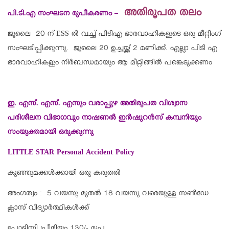
അതിരൂപത തലം
പി.ടി.എ സംഘടന രൂപീകരണം –
ജൂലൈ 20 ന് ESS ല്‍ വച്ച് പിടിഎ ഭാരവാഹികളുടെ ഒരു മീറ്റിംഗ്
സംഘടിപ്പിക്കുന്നു. ജൂലൈ 20 ഉച്ചയ്ക്ക് 2 മണിക്ക്. എല്ലാ പിടി എ
ഭാരവാഹികളും നിര്‍ബന്ധമായും ആ മീറ്റിങ്ങില്‍ പങ്കെടുക്കണം
ഇ. എസ്. എസ്. എസും വരാപ്പുഴ അതിരൂപത വിശ്വാസ
പരിശീലന വിഭാഗവും നാഷണല്‍ ഇന്‍ഷുറന്‍സ് കമ്പനിയും
സംയുക്തമായി ഒരുക്കുന്നു
LITTLE STAR Personal Accident Policy
കുഞ്ഞുമക്കള്‍ക്കായി ഒരു കരുതല്‍
അംഗത്വം : 5 വയസു മുതല്‍ 18 വയസു വരെയുള്ള സണ്‍ഡേ
ക്ലാസ് വിദ്യാര്‍ത്ഥികള്‍ക്ക്