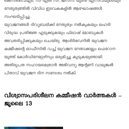
കെസിവൈഎം, സി എല്‍ സി, ജീസസ് യൂത്ത് എന്നിവയുടെയും
നേതൃത്വത്തില്‍ വിവിധ ഇടവകകളില്‍ ആഘോഷങ്ങള്‍
സംഘടിപ്പിച്ചു.
യുവജനങ്ങള്‍ ദിവ്യബലിക്ക് നേതൃത്വം നല്‍കുകയും ലഹരി
വിരുദ്ധ പ്രതിജ്ഞ എടുക്കുകയും ഫ്‌ലാഷ് മോബുകള്‍
അവതരിപ്പിക്കുകയും ചെയ്തു. ആശിര്‍ഭവനില്‍ യുവജന
കമ്മീഷന്റെ ഓഫീസില്‍ വച്ച് യുവജന നേതാക്കളും ഫെറോന
യൂത്ത് കോര്‍ഡിനേറ്റേഴ്‌സും ഒരുമിച്ചു കൂടുകയുണ്ടായി.
അതിരൂപത സഹായമെത്രാന്‍ അഭിവന്ദ്യ ആന്റണി വാലുങ്കല്‍
പിതാവ് യുവജന ദിന സന്ദേശം നല്‍കി.
വിശ്വാസപരിശീലന കമ്മീഷന്‍ വാര്‍ത്തകള്‍ –
ജൂലൈ 13