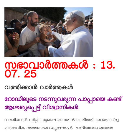
സഭാവാര്‍ത്തകള്‍ : 13.
07. 25
വത്തിക്കാൻ വാർത്തകൾ
റോഡിലൂടെ നടന്നുവരുന്ന പാപ്പായെ കണ്ട്
ആശ്ചര്യപ്പെട്ട് വിശ്വാസികള്‍
വത്തിക്കാന്‍ സിറ്റി : ജൂലൈ മാസം 6-ാം തീയതി ഞായറാഴ്ച്ച
പ്രാദേശിക സമയം വൈകുന്നേരം 5 മണിയോടെ ലെയോ