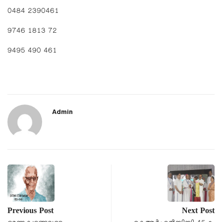
0484 2390461
9746 1813 72
9495 490 461
Admin
Previous Post
Next Post