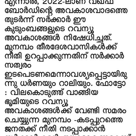
എന്നാൽ, 2022-ലാണ് വഖഫ്
ബോർഡിന്റെ അവകാശവാദത്തെ
തുടർന്ന് സർക്കാർ ഈ
കുടുംബങ്ങളുടെ റവന്യൂ
അവകാശങ്ങൾ നിഷേധിച്ചത്.
മുനമ്പം തീരദേശവാസികൾക്ക്
നീതി ഉറപ്പാക്കുന്നതിന് സർക്കാർ
സത്വരം
ഇടപെടണമെന്നാവശ്യപ്പെട്ടായിരു
ന്നു ധർണയും റാലിയും. ഫോട്ടോ
: വിലകൊടുത്ത് വാങ്ങിയ
ഭൂമിയുടെ റവന്യൂ
അവകാശങ്ങൾക്ക് വേണ്ടി സമരം
ചെയ്യുന്ന മുനമ്പം -കടപ്പുറത്തെ
ജനതക്ക് നീതി നടപ്പാക്കാൻ