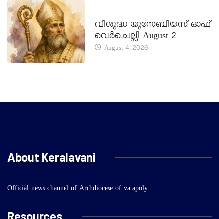
DAILY SAINTS
വിശുദ്ധ യൂസേബിയസ് ഓഫ്
വെർചെല്ലി August 2
August 4, 2026
About Keralavani
Official news channel of Archdiocese of varapoly.
Resources