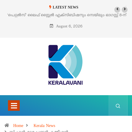
LATEST NEWS
‘പെറ്റൽസ്’ ലൈഫ് സ്റ്റൈൽ എക്സിബിഷനും സെയിലും ഓഗസ്റ്റ് 8-ന്
പെരുമാനൂരിൽ
August 6, 2026
Home
Kerala News