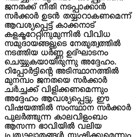
ജനതക്ക് നീതി നടപ്പാക്കാൻ
സർക്കാർ ഉടൻ തയ്യാറാകണമെന്ന്
ആവശ്യപ്പെട്ട് കാക്കനാട്
കളക്ടറേറ്റിനുമുന്നിൽ വിവിധ
സമുദായങ്ങളുടെ നേതൃത്വത്തിൽ
നടത്തിയ ധർണ്ണ ഉദ്ഘാടനം
ചെയ്യുകയായിരുന്നു അദ്ദേഹം.
റിപ്പോർട്ടിൻ്റെ അടിസ്ഥാനത്തിൽ
മുനമ്പം ജനതയെ സർക്കാർ
ചർച്ചക്ക് വിളിക്കണമെന്നും
അദ്ദേഹം ആവശ്യപ്പെട്ടു. ഈ
വിഷയത്തിൽ സംസ്ഥാന സർക്കാർ
പുലർത്തുന്ന കാലവിളംബം
ആസന്ന ഭാവിയിൽ വലിയ
പ്രത്യഘാതങ്ങൾ സൃഷ്ടിക്കുമെന്നും