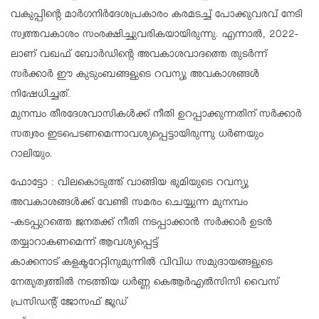
വകുപ്പിന്റെ മാർഗനിർദേശപ്രകാരം കരമടച്ച് പോക്കുവരവ് നേടി
സ്വത്തവകാശം സംരക്ഷിച്ചുവരികയായിരുന്നു. എന്നാൽ, 2022-
ലാണ് വഖഫ് ബോർഡിന്റെ അവകാശവാദത്തെ തുടർന്ന്
സർക്കാർ ഈ കുടുംബങ്ങളുടെ റവന്യൂ അവകാശങ്ങൾ
നിഷേധിച്ചത്.
മുനമ്പം തീരദേശവാസികൾക്ക് നീതി ഉറപ്പാക്കുന്നതിന് സർക്കാർ
സത്വരം ഇടപെടണമെന്നാവശ്യപ്പെട്ടായിരുന്നു ധർണയും
റാലിയും.
ഫോട്ടോ : വിലകൊടുത്ത് വാങ്ങിയ ഭൂമിയുടെ റവന്യൂ
അവകാശങ്ങൾക്ക് വേണ്ടി സമരം ചെയ്യുന്ന മുനമ്പം
-കടപ്പുറത്തെ ജനതക്ക് നീതി നടപ്പാക്കാൻ സർക്കാർ ഉടൻ
തയ്യാറാകണമെന്ന് ആവശ്യപ്പെട്ട്
കാക്കനാട് കളക്ടറേറ്റിനുമുന്നിൽ വിവിധ സമുദായങ്ങളുടെ
നേതൃത്വത്തിൽ നടത്തിയ ധർണ്ണ കെആർഎൽസിസി വൈസ്
പ്രസിഡൻ്റ് ജോസഫ് ജൂഡ്