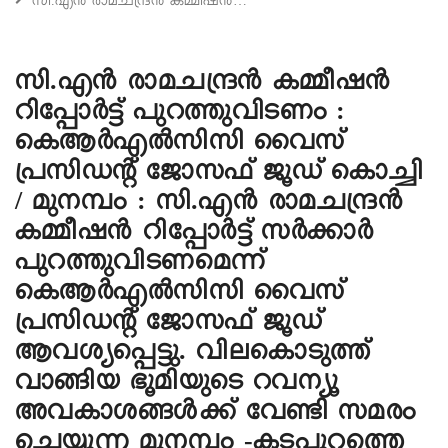
സി.എൻ രാമചന്ദ്രൻ കമ്മീഷൻ…
സി.എൻ രാമചന്ദ്രൻ കമ്മീഷൻ
റിപ്പോർട്ട് പുറത്തുവിടണം :
കെആർഎൽസിസി വൈസ്
പ്രസിഡൻ്റ് ജോസഫ് ജൂഡ് കൊച്ചി
/ മുനമ്പം : സി.എൻ രാമചന്ദ്രൻ
കമ്മീഷൻ റിപ്പോർട്ട് സർക്കാർ
പുറത്തുവിടണമെന്ന്
കെആർഎൽസിസി വൈസ്
പ്രസിഡൻ്റ് ജോസഫ് ജൂഡ്
ആവശ്യപ്പെട്ടു. വിലകൊടുത്ത്
വാങ്ങിയ ഭൂമിയുടെ റവന്യൂ
അവകാശങ്ങൾക്ക് വേണ്ടി സമരം
ചെയ്യുന്ന മുനമ്പം -കടപ്പുറത്തെ