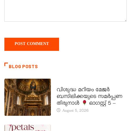
BLOG POSTS
DAILY SAINTS
വിശുദ്ധ മറിയം മേജർ
ബസിലിക്കയുടെ സമർപ്പണ
തിരുനാൾ
ഓഗസ്റ്റ് 5 –
August 5, 2026
LATEST NEWS