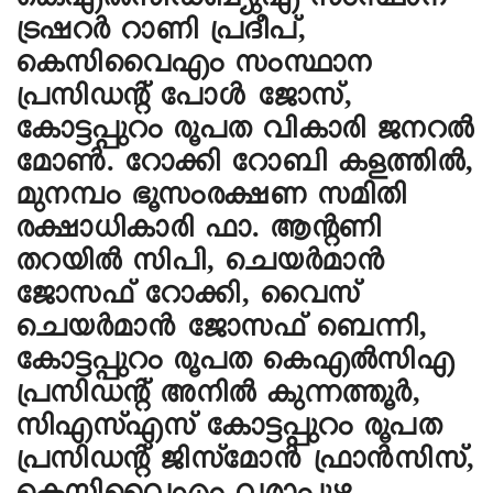
കെഎൽസിഡബ്യുഎ സംസ്ഥാന
ട്രഷറർ റാണി പ്രദീപ്,
കെസിവൈഎം സംസ്ഥാന
പ്രസിഡൻ്റ് പോൾ ജോസ്,
കോട്ടപ്പുറം രൂപത വികാരി ജനറൽ
മോൺ. റോക്കി റോബി കളത്തിൽ,
മുനമ്പം ഭൂസംരക്ഷണ സമിതി
രക്ഷാധികാരി ഫാ. ആൻ്റണി
തറയിൽ സിപി, ചെയർമാൻ
ജോസഫ് റോക്കി, വൈസ്
ചെയർമാൻ ജോസഫ് ബെന്നി,
കോട്ടപ്പുറം രൂപത കെഎൽസിഎ
പ്രസിഡൻ്റ് അനിൽ കുന്നത്തൂർ,
സിഎസ്എസ് കോട്ടപ്പുറം രൂപത
പ്രസിഡൻ്റ് ജിസ്മോൻ ഫ്രാൻസിസ്,