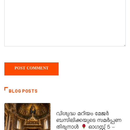
BLOG POSTS
DAILY SAINTS
വിശുദ്ധ മറിയം മേജർ
ബസിലിക്കയുടെ സമർപ്പണ
തിരുനാൾ
ഓഗസ്റ്റ് 5 –