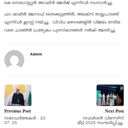
കെ സെബാസ്റ്റ്യൻ അവലിൻ ജോർജ് എന്നിവർ സംസാരിച്ചു.
ഫാ ഷാമിൽ ജോസഫ് തൈക്കൂട്ടത്തിൽ, അലക്സ്‌ താളുപാടത്ത്‌
എന്നിവർ ക്ലാസ്സ്‌ നയിച്ചു. വിവിധ മത്സരങ്ങളിൽ വിജയം നേടിയ
വരെ ചടങ്ങിൽ പ്രത്യേകം പുരസ്‌കാരങ്ങൾ നൽകി ആദരിച്ചു.
Admin
Previous Post
Next Post
സഭാവാര്‍ത്തകള്‍ : 20.
നവദർശൻ വിന്നേഴ്സ്
07. 25
മീറ്റ് 2025 സംഘടിപ്പിച്ചു.