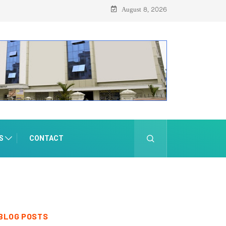
August 8, 2026
S
CONTACT
BLOG POSTS