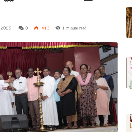
, 2025
0
413
1 minute read