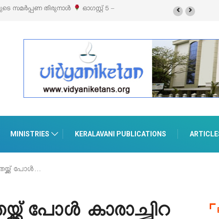
ലൈഫ് സ്റ്റൈൽ എക്സിബിഷനും സെയിലും ഓഗസ്റ്റ് 8-ന്
ൽ
MINISTRIES
KERALAVANI PUBLICATIONS
ARTICLE
്ക്ക് പോള്‍…
ക്ക് പോള്‍ കാരാച്ചിറ