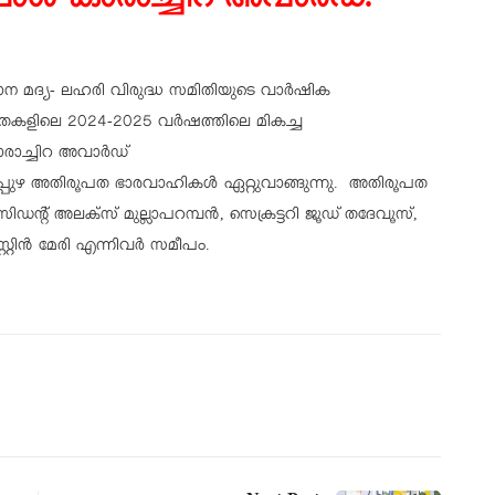
പോള്‍ കാരാച്ചിറ അവാര്‍ഡ്.
ഥാന മദ്യ- ലഹരി വിരുദ്ധ സമിതിയുടെ വാർഷിക
പതകളിലെ 2024-2025 വർഷത്തിലെ മികച്ച
ാരാച്ചിറ അവാർഡ്
രാപ്പുഴ അതിരൂപത ഭാരവാഹികൾ ഏറ്റുവാങ്ങുന്നു. അതിരൂപത
ൻ്റ് അലക്സ് മുല്ലാപറമ്പൻ, സെക്രട്ടറി ജൂഡ് തദേവൂസ്,
സ്റ്റിൻ മേരി എന്നിവർ സമീപം.