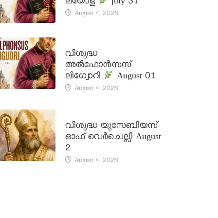
ലയോള
july 31
August 4, 2026
DAILY SAINTS
വിശുദ്ധ
അൽഫോൻസസ്
ലിഗ്വോറി
August 01
August 4, 2026
DAILY SAINTS
വിശുദ്ധ യൂസേബിയസ്
ഓഫ് വെർചെല്ലി August
2
August 4, 2026