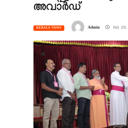
അവാര്‍ഡ്
Admin
July 28
KERALA NEWS