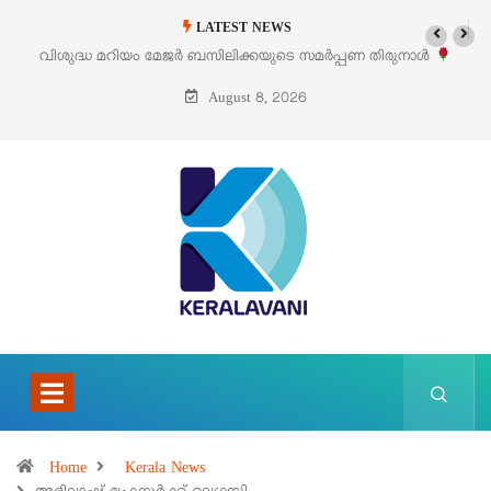
LATEST NEWS
പ്പണ തിരുനാൾ
‘പെറ്റൽസ്’ ലൈഫ് സ്റ്റൈൽ എക്സിബിഷനും സെയിലും 
പെരുമാനൂരിൽ
August 8, 2026
Home
Kerala News