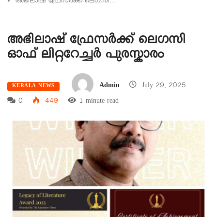
അഭിലാഷ് ഫ്രേസർക്ക് ലെഗസി…
അഭിലാഷ് ഫ്രേസർക്ക് ലെഗസി
ഓഫ് ലിറ്ററേച്ചർ പുരസ്കാരം
Admin
July 29, 2025
KERALA NEWS
0
449
1 minute read