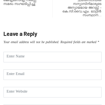
കെഎൽസിഎ നിൽപ്പ്
ചത്തീസ്ഗഡിൽ
സമരം സംഘടിപ്പിച്ചു
സന്യാസിനിമാരുടെ
അന്യായമായ അറസ്റ്റ് –
കെ.സി.വൈ.എം. ലാറ്റിൻ
സംസ്ഥാന…
Leave a Reply
Your email address will not be published.
Required fields are marked
*