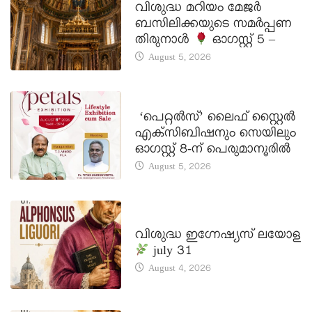
വിശുദ്ധ മറിയം മേജർ
ബസിലിക്കയുടെ സമർപ്പണ
തിരുനാൾ
ഓഗസ്റ്റ് 5 –
August 5, 2026
LATEST NEWS
‘പെറ്റൽസ്’ ലൈഫ് സ്റ്റൈൽ
എക്സിബിഷനും സെയിലും
ഓഗസ്റ്റ് 8-ന് പെരുമാനൂരിൽ
August 5, 2026
DAILY SAINTS
വിശുദ്ധ ഇഗ്നേഷ്യസ് ലയോള
july 31
August 4, 2026