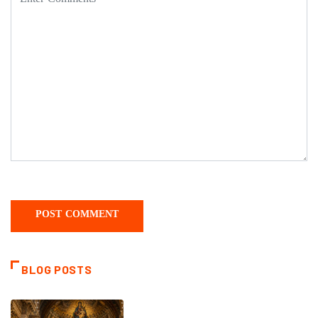
BLOG POSTS
DAILY SAINTS