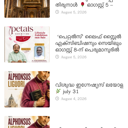
തിരുനാൾ
ഓഗസ്റ്റ് 5 –
August 5, 2026
LATEST NEWS
‘പെറ്റൽസ്’ ലൈഫ് സ്റ്റൈൽ
എക്സിബിഷനും സെയിലും
ഓഗസ്റ്റ് 8-ന് പെരുമാനൂരിൽ
August 5, 2026
DAILY SAINTS
വിശുദ്ധ ഇഗ്നേഷ്യസ് ലയോള
july 31
August 4, 2026
DAILY SAINTS