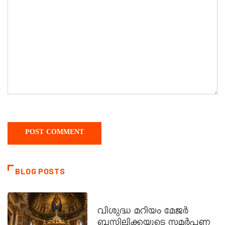
BLOG POSTS
DAILY SAINTS
വിശുദ്ധ മറിയം മേജർ
ബസിലിക്കയുടെ സമർപ്പണ