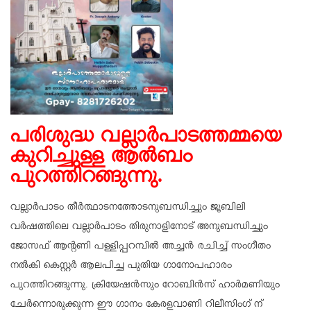
പരിശുദ്ധ വല്ലാര്‍പാടത്തമ്മയെ
കുറിച്ചുള്ള ആല്‍ബം
പുറത്തിറങ്ങുന്നു.
വല്ലാര്‍പാടം തീര്‍ത്ഥാടനത്തോടനുബന്ധിച്ചും ജൂബിലി
വര്‍ഷത്തിലെ വല്ലാര്‍പാടം തിരുനാളിനോട് അനുബന്ധിച്ചും
ജോസഫ് ആന്റണി പള്ളിപ്പറമ്പില്‍ അച്ചന്‍ രചിച്ച് സംഗീതം
നല്‍കി കെസ്റ്റര്‍ ആലപിച്ച പുതിയ ഗാനോപഹാരം
പുറത്തിറങ്ങുന്നു. ക്രിയേഷന്‍സും റോബിന്‍സ് ഹാര്‍മണിയും
ചേര്‍ന്നൊരുക്കുന്ന ഈ ഗാനം കേരളവാണി റിലീസിംഗ് ന്