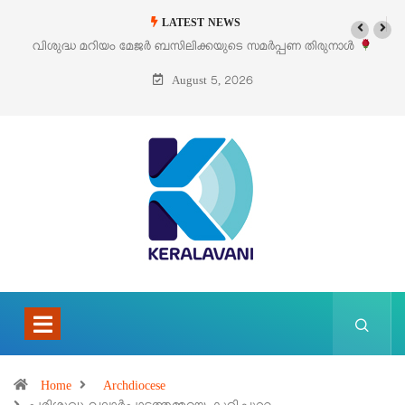
LATEST NEWS
തിരുനാൾ
‘പെറ്റൽസ്’ ലൈഫ് സ്റ്റൈൽ എക്സിബിഷനും സെയിലും ഓഗസ്റ
പെരുമാനൂരിൽ
August 5, 2026
Home
Archdiocese