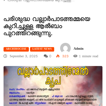
പരിശുദ്ധ വല്ലാര്‍പാടത്തമ്മയെ കുറിച്ചുള്ള…
പരിശുദ്ധ വല്ലാര്‍പാടത്തമ്മയെ
കുറിച്ചുള്ള ആല്‍ബം
പുറത്തിറങ്ങുന്നു.
Admin
ARCHDIOCESE
LATEST NEWS
September 3, 2025
0
323
1 minute read