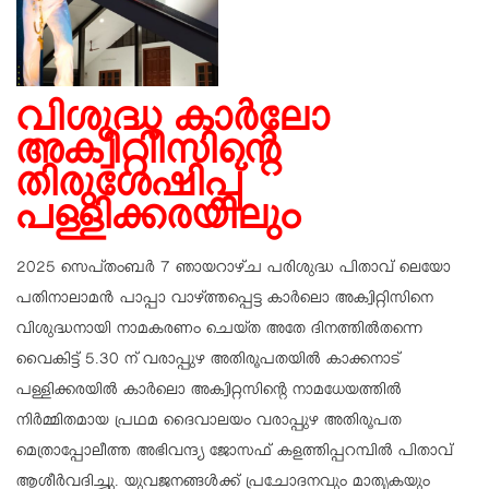
വിശുദ്ധ കാര്‍ലോ
അക്വിറ്റിീസിന്റെ
തിരുശേഷിപ്പ്
പള്ളിക്കരയിലും
2025 സെപ്തംബര്‍ 7 ഞായറാഴ്ച പരിശുദ്ധ പിതാവ് ലെയോ
പതിനാലാമന്‍ പാപ്പാ വാഴ്ത്തപ്പെട്ട കാര്‍ലൊ അക്വിറ്റിസിനെ
വിശുദ്ധനായി നാമകരണം ചെയ്ത അതേ ദിനത്തില്‍തന്നെ
വൈകിട്ട് 5.30 ന് വരാപ്പുഴ അതിരൂപതയില്‍ കാക്കനാട്
പള്ളിക്കരയില്‍ കാര്‍ലൊ അക്വിറ്റസിന്റെ നാമധേയത്തില്‍
നിര്‍മ്മിതമായ പ്രഥമ ദൈവാലയം വരാപ്പുഴ അതിരൂപത
മെത്രാപ്പോലീത്ത അഭിവന്ദ്യ ജോസഫ് കളത്തിപ്പറമ്പില്‍ പിതാവ്
ആശീര്‍വദിച്ചു. യുവജനങ്ങള്‍ക്ക് പ്രചോദനവും മാതൃകയും