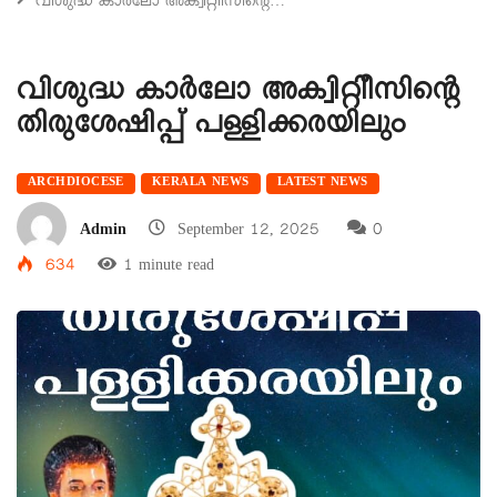
വിശുദ്ധ കാര്‍ലോ അക്വിറ്റിീസിന്റെ…
വിശുദ്ധ കാര്‍ലോ അക്വിറ്റിീസിന്റെ
തിരുശേഷിപ്പ് പള്ളിക്കരയിലും
ARCHDIOCESE
KERALA NEWS
LATEST NEWS
Admin
September 12, 2025
0
634
1 minute read