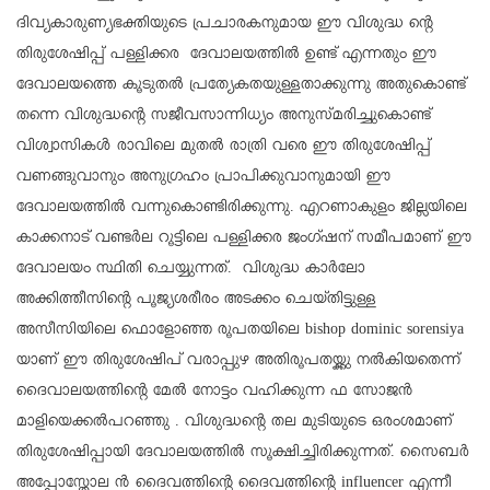
ദിവ്യകാരുണ്യഭക്തിയുടെ പ്രചാരകനുമായ ഈ വിശുദ്ധ ന്റെ
തിരുശേഷിപ്പ് പള്ളിക്കര ദേവാലയത്തില്‍ ഉണ്ട് എന്നതും ഈ
ദേവാലയത്തെ കൂടുതല്‍ പ്രത്യേകതയുള്ളതാക്കുന്നു അതുകൊണ്ട്
തന്നെ വിശുദ്ധന്റെ സജീവസാന്നിധ്യം അനുസ്മരിച്ചുകൊണ്ട്
വിശ്വാസികള്‍ രാവിലെ മുതല്‍ രാത്രി വരെ ഈ തിരുശേഷിപ്പ്
വണങ്ങുവാനും അനുഗ്രഹം പ്രാപിക്കുവാനുമായി ഈ
ദേവാലയത്തില്‍ വന്നുകൊണ്ടിരിക്കുന്നു. എറണാകുളം ജില്ലയിലെ
കാക്കനാട് വണ്ടര്‍ല റൂട്ടിലെ പള്ളിക്കര ജംഗ്ഷന് സമീപമാണ് ഈ
ദേവാലയം സ്ഥിതി ചെയ്യുന്നത്. വിശുദ്ധ കാര്‍ലോ
അക്കിത്തീസിന്റെ പൂജ്യശരീരം അടക്കം ചെയ്തിട്ടുള്ള
അസീസിയിലെ ഫൊളോഞ്ഞ രൂപതയിലെ bishop dominic sorensiya
യാണ് ഈ തിരുശേഷിപ് വരാപ്പുഴ അതിരൂപതയ്ക്കു നല്‍കിയതെന്ന്
ദൈവാലയത്തിന്റെ മേല്‍ നോട്ടം വഹിക്കുന്ന ഫ സോജന്‍
മാളിയെക്കല്‍പറഞ്ഞു . വിശുദ്ധന്റെ തല മുടിയുടെ ഒരംശമാണ്
തിരുശേഷിപ്പായി ദേവാലയത്തില്‍ സൂക്ഷിച്ചിരിക്കുന്നത്. സൈബര്‍
അപ്പോസ്തോല ന്‍ ദൈവത്തിന്റെ ദൈവത്തിന്റെ influencer എന്നീ